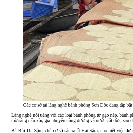
Các cơ sở tại làng nghề bánh phồng Sơn Đốc đang tấp bật
Làng nghề nổi tiếng với các loại bánh phồng từ gạo nếp, bánh 
mờ sáng nấu xôi, giã nhuyễn cùng đường và nước cốt dừa, sau đó
Bà Bùi Thị Sậm, chủ cơ sở sản xuất Hai Sậm, cho biết việc đư