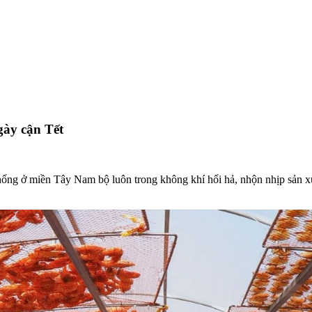
ày cận Tết
ống ở miền Tây Nam bộ luôn trong không khí hối hả, nhộn nhịp sản xu