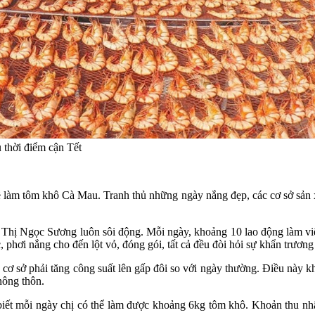
 thời điểm cận Tết
hề làm tôm khô Cà Mau. Tranh thủ những ngày nắng đẹp, các cơ sở sản x
 Thị Ngọc Sương luôn sôi động. Mỗi ngày, khoảng 10 lao động làm vi
 phơi nắng cho đến lột vỏ, đóng gói, tất cả đều đòi hỏi sự khẩn trương 
 cơ sở phải tăng công suất lên gấp đôi so với ngày thường. Điều này 
nông thôn.
ết mỗi ngày chị có thể làm được khoảng 6kg tôm khô. Khoản thu nhập t