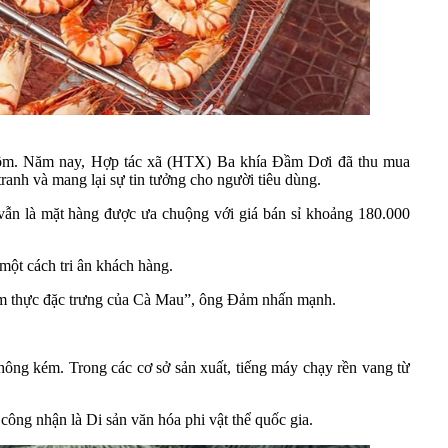
 tôm. Năm nay, Hợp tác xã (HTX) Ba khía Đầm Dơi đã thu mua
anh và mang lại sự tin tưởng cho người tiêu dùng.
n là mặt hàng được ưa chuộng với giá bán sỉ khoảng 180.000
ột cách tri ân khách hàng.
 ẩm thực đặc trưng của Cà Mau”, ông Đảm nhấn mạnh.
g kém. Trong các cơ sở sản xuất, tiếng máy chạy rền vang từ
ng nhận là Di sản văn hóa phi vật thể quốc gia.