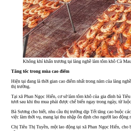
Không khí khẩn trương tại làng nghề làm tôm khô Cà Mau
Tăng tốc trong mùa cao điểm
Hiện tại đang là thời gian cao điểm nhất trong năm của làng ng
thị trường.
Tại xã Phan Ngọc Hiển, cơ sở làm tôm khô của gia đình bà Tiêu
tươi sau khi thu mua phải được chế biến ngay trong ngày, từ luộc,
Bà Sương cho biết, nhu cầu thị trường dịp Tết tăng cao buộc các
việc làm thời vụ, mang lại thu nhập ổn định cho người lao động 
Chị Tiêu Thị Tuyền, một lao động tại xã Phan Ngọc Hiển, cho bi