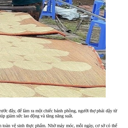
ước đây, để làm ra một chiếc bánh phồng, người thợ phải dậy từ
úp giảm sức lao động và tăng năng suất.
n toàn vệ sinh thực phẩm. Nhờ máy móc, mỗi ngày, cơ sở có thể