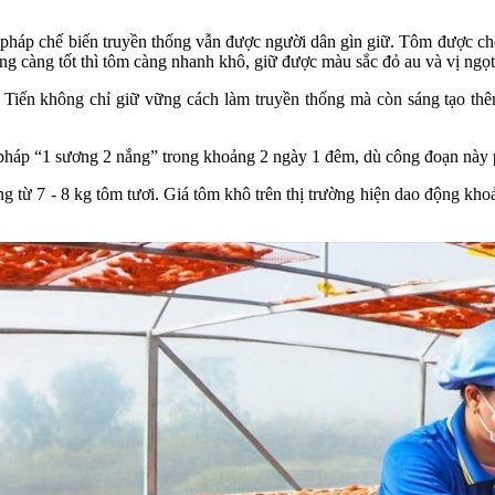
pháp chế biến truyền thống vẫn được người dân gìn giữ. Tôm được chọn 
g càng tốt thì tôm càng nhanh khô, giữ được màu sắc đỏ au và vị ngọt
Tiến không chỉ giữ vững cách làm truyền thống mà còn sáng tạo thê
háp “1 sương 2 nắng” trong khoảng 2 ngày 1 đêm, dù công đoạn này phụ
từ 7 - 8 kg tôm tươi. Giá tôm khô trên thị trường hiện dao động khoản