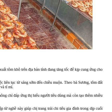
uất tôm khô trên địa bàn tỉnh đang tăng tốc để kịp cung ứng cho
ệc liên tục từ sáng sớm đến chiều muộn. Theo bà Sương, tôm đất
và tỉ mỉ.
không chỉ đáp ứng thị hiếu người tiêu dùng mà còn tạo thêm nhiều
ừ nghề này giúp chị trang trải chi tiêu gia đình trong dịp cuối