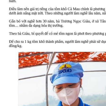
năm.
Điều làm nên giá trị riêng của tôm khô Cà Mau chính là phương 
dưới ánh nắng mặt trời. Theo những người làm nghề lâu năm, nắn
Gắn bó với nghề hơn 30 năm, bà Trương Ngọc Giàu, ở xã Tân 
tôm… nhằm đa dạng hóa thị trường.
Theo bà Giàu, bí quyết để có mẻ tôm ngon là phơi theo phương p
Để cho ra 1 kg tôm khô thành phẩm, người làm nghề phải sử dụng 
đồng/kg.