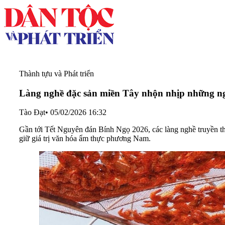
Thành tựu và Phát triển
Làng nghề đặc sản miền Tây nhộn nhịp những ng
Tào Đạt
•
05/02/2026 16:32
Gần tới Tết Nguyên đán Bính Ngọ 2026, các làng nghề truyền th
giữ giá trị văn hóa ẩm thực phương Nam.