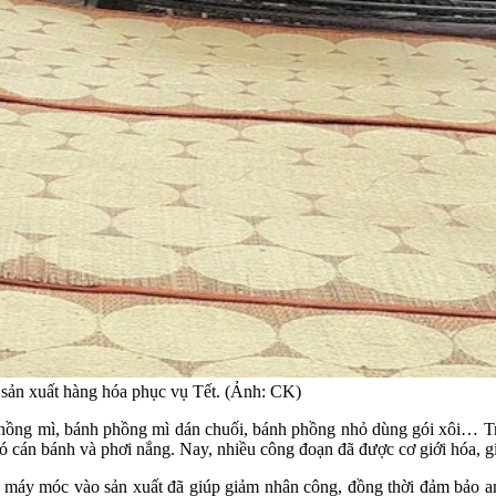
 sản xuất hàng hóa phục vụ Tết. (Ảnh: CK)
phồng mì, bánh phồng mì dán chuối, bánh phồng nhỏ dùng gói xôi… Tr
 cán bánh và phơi nắng. Nay, nhiều công đoạn đã được cơ giới hóa, gi
a máy móc vào sản xuất đã giúp giảm nhân công, đồng thời đảm bảo a