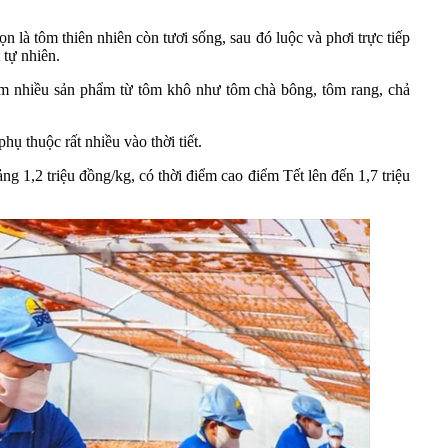
là tôm thiên nhiên còn tươi sống, sau đó luộc và phơi trực tiếp
 tự nhiên.
m nhiều sản phẩm từ tôm khô như tôm chà bông, tôm rang, chả
 thuộc rất nhiều vào thời tiết.
g 1,2 triệu đồng/kg, có thời điểm cao điểm Tết lên đến 1,7 triệu