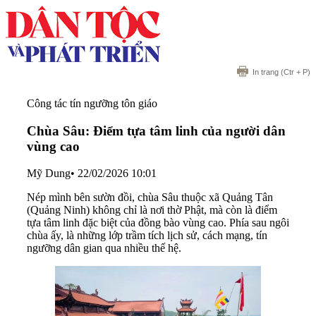
In trang
(Ctr + P)
Công tác tín ngưỡng tôn giáo
Chùa Sâu: Điểm tựa tâm linh của người dân
vùng cao
Mỹ Dung
•
22/02/2026 10:01
Nép mình bên sườn đồi, chùa Sâu thuộc xã Quảng Tân
(Quảng Ninh) không chỉ là nơi thờ Phật, mà còn là điểm
tựa tâm linh đặc biệt của đồng bào vùng cao. Phía sau ngôi
chùa ấy, là những lớp trầm tích lịch sử, cách mạng, tín
ngưỡng dân gian qua nhiều thế hệ.