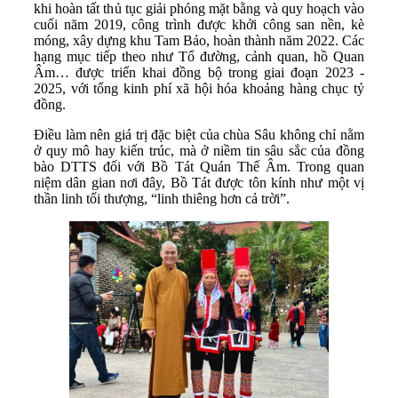
khi hoàn tất thủ tục giải phóng mặt bằng và quy hoạch vào
cuối năm 2019, công trình được khởi công san nền, kè
móng, xây dựng khu Tam Bảo, hoàn thành năm 2022. Các
hạng mục tiếp theo như Tổ đường, cảnh quan, hồ Quan
Âm… được triển khai đồng bộ trong giai đoạn 2023 -
2025, với tổng kinh phí xã hội hóa khoảng hàng chục tỷ
đồng.
Điều làm nên giá trị đặc biệt của chùa Sâu không chỉ nằm
ở quy mô hay kiến trúc, mà ở niềm tin sâu sắc của đồng
bào DTTS đối với Bồ Tát Quán Thế Âm. Trong quan
niệm dân gian nơi đây, Bồ Tát được tôn kính như một vị
thần linh tối thượng, “linh thiêng hơn cả trời”.