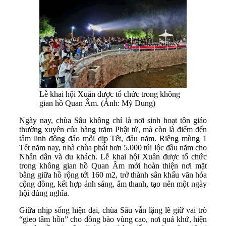
Lễ khai hội Xuân được tổ chức trong không
gian hồ Quan Âm. (Ảnh: Mỹ Dung)
Ngày nay, chùa Sâu không chỉ là nơi sinh hoạt tôn giáo
thường xuyên của hàng trăm Phật tử, mà còn là điểm đến
tâm linh đông đảo mỗi dịp Tết, đầu năm. Riêng mùng 1
Tết năm nay, nhà chùa phát hơn 5.000 túi lộc đầu năm cho
Nhân dân và du khách. Lễ khai hội Xuân được tổ chức
trong không gian hồ Quan Âm mới hoàn thiện nơi mặt
bằng giữa hồ rộng tới 160 m2, trở thành sân khấu văn hóa
cộng đồng, kết hợp ánh sáng, âm thanh, tạo nên một ngày
hội đúng nghĩa.
Giữa nhịp sống hiện đại, chùa Sâu vẫn lặng lẽ giữ vai trò
“gieo tâm hồn” cho đồng bào vùng cao, nơi quá khứ, hiện