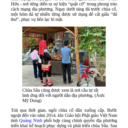
Hứa - nơi từng diễn ra sự kiện “quật cờ” trong phong trào
cách mạng địa phương. Ngay dưới tảng đá trước chùa cổ,
một hõm đá tự nhiên từng được sử dụng để cất giấu “đá
thư”, phục vụ liên lạc bí mật.
Chùa Sâu cũng được xem là nơi cầu tự rất
linh ứng đối với người dân địa phương. (Ảnh:
Mỹ Dung)
Trải qua thời gian, ngôi chùa cổ dần xuống cấp. Bước
ngoặt đến vào năm 2014, khi Giáo hội Phật giáo Việt Nam
tỉnh
Quảng Ninh
phối hợp cùng chính quyền địa phương
triển khai kế hoạch phục dựng và phát triển chùa Sâu. Sau