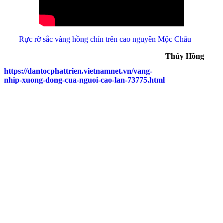
Rực rỡ sắc vàng hồng chín trên cao nguyên Mộc Châu
Thúy Hồng
https://dantocphattrien.vietnamnet.vn/vang-
nhip-xuong-dong-cua-nguoi-cao-lan-73775.html