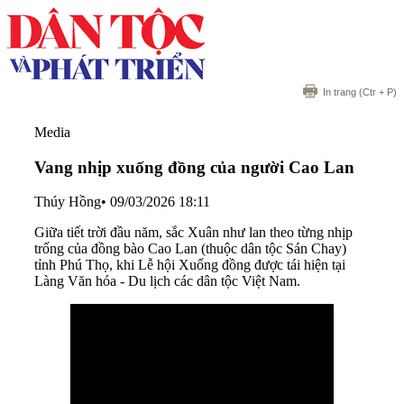
In trang
(Ctr + P)
Media
Vang nhịp xuống đồng của người Cao Lan
Thúy Hồng
•
09/03/2026 18:11
Giữa tiết trời đầu năm, sắc Xuân như lan theo từng nhịp
trống của đồng bào Cao Lan (thuộc dân tộc Sán Chay)
tỉnh Phú Thọ, khi Lễ hội Xuống đồng được tái hiện tại
Làng Văn hóa - Du lịch các dân tộc Việt Nam.