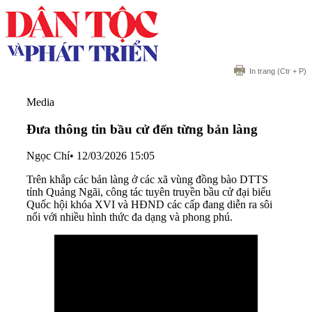
In trang
(Ctr + P)
Media
Đưa thông tin bầu cử đến từng bản làng
Ngọc Chí
•
12/03/2026 15:05
Trên khắp các bản làng ở các xã vùng đồng bào DTTS
tỉnh Quảng Ngãi, công tác tuyên truyền bầu cử đại biểu
Quốc hội khóa XVI và HĐND các cấp đang diễn ra sôi
nổi với nhiều hình thức đa dạng và phong phú.