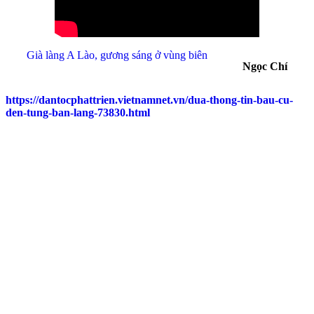
Già làng A Lào, gương sáng ở vùng biên
Ngọc Chí
https://dantocphattrien.vietnamnet.vn/dua-thong-tin-bau-cu-
den-tung-ban-lang-73830.html