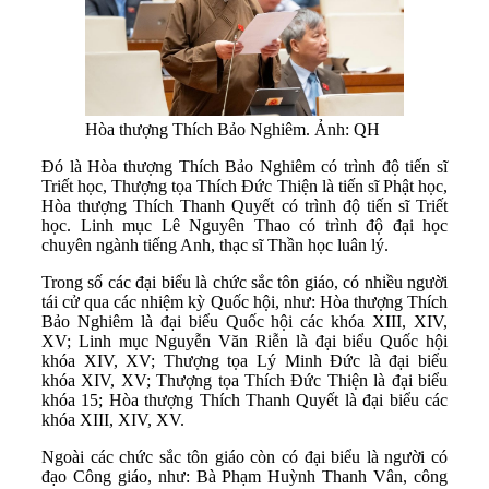
Hòa thượng Thích Bảo Nghiêm. Ảnh: QH
Đó là Hòa thượng Thích Bảo Nghiêm có trình độ tiến sĩ
Triết học, Thượng tọa Thích Đức Thiện là tiến sĩ Phật học,
Hòa thượng Thích Thanh Quyết có trình độ tiến sĩ Triết
học. Linh mục Lê Nguyên Thao có trình độ đại học
chuyên ngành tiếng Anh, thạc sĩ Thần học luân lý.
Trong số các đại biểu là chức sắc tôn giáo, có nhiều người
tái cử qua các nhiệm kỳ Quốc hội, như: Hòa thượng Thích
Bảo Nghiêm là đại biểu Quốc hội các khóa XIII, XIV,
XV; Linh mục Nguyễn Văn Riễn là đại biểu Quốc hội
khóa XIV, XV; Thượng tọa Lý Minh Đức là đại biểu
khóa XIV, XV; Thượng tọa Thích Đức Thiện là đại biểu
khóa 15; Hòa thượng Thích Thanh Quyết là đại biểu các
khóa XIII, XIV, XV.
Ngoài các chức sắc tôn giáo còn có đại biểu là người có
đạo Công giáo, như: Bà Phạm Huỳnh Thanh Vân, công