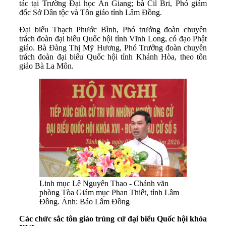
tác tại Trường Đại học An Giang; bà Cil Bri, Phó giám
đốc Sở Dân tộc và Tôn giáo tỉnh Lâm Đồng.
Đại biểu Thạch Phước Bình, Phó trưởng đoàn chuyên
trách đoàn đại biểu Quốc hội tỉnh Vĩnh Long, có đạo Phật
giáo. Bà Đàng Thị Mỹ Hương, Phó Trưởng đoàn chuyên
trách đoàn đại biểu Quốc hội tỉnh Khánh Hòa, theo tôn
giáo Bà La Môn.
Linh mục Lê Nguyên Thao - Chánh văn
phòng Tòa Giám mục Phan Thiết, tỉnh Lâm
Đồng. Ảnh: Báo Lâm Đồng
Các chức sắc tôn giáo trúng cử đại biểu Quốc hội khóa