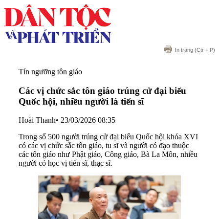
In trang
(Ctr + P)
Tín ngưỡng tôn giáo
Các vị chức sắc tôn giáo trúng cử đại biểu
Quốc hội, nhiều người là tiến sĩ
Hoài Thanh
•
23/03/2026 08:35
Trong số 500 người trúng cử đại biểu Quốc hội khóa XVI
có các vị chức sắc tôn giáo, tu sĩ và người có đạo thuộc
các tôn giáo như Phật giáo, Công giáo, Bà La Môn, nhiều
người có học vị tiến sĩ, thạc sĩ.