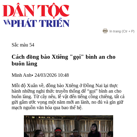
In trang
(Ctr + P)
Sắc màu 54
Cách đồng bào Xtiêng "gọi" bình an cho
buôn làng
Minh Anh
•
24/03/2026 10:48
Mỗi độ Xuân về, đồng bào Xtiêng ở Đồng Nai lại thực
hành những nghi thức truyền thống để “gọi” bình an cho
buôn làng. Từ cây nêu, lễ vật đến tiếng cồng chiêng, tất cả
gửi gắm ước vọng một năm mới an lành, no đủ và gìn giữ
mạch nguồn văn hóa qua bao thế hệ.