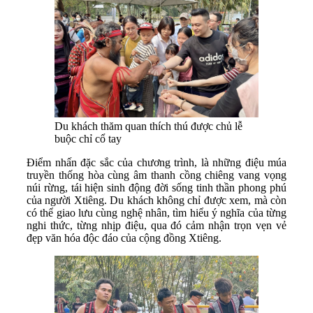
Du khách thăm quan thích thú được chủ lễ
buộc chỉ cổ tay
Điểm nhấn đặc sắc của chương trình, là những điệu múa
truyền thống hòa cùng âm thanh cồng chiêng vang vọng
núi rừng, tái hiện sinh động đời sống tinh thần phong phú
của người Xtiêng. Du khách không chỉ được xem, mà còn
có thể giao lưu cùng nghệ nhân, tìm hiểu ý nghĩa của từng
nghi thức, từng nhịp điệu, qua đó cảm nhận trọn vẹn vẻ
đẹp văn hóa độc đáo của cộng đồng Xtiêng.