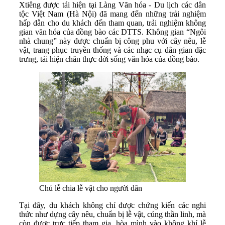
Xtiêng được tái hiện tại Làng Văn hóa - Du lịch các dân
tộc Việt Nam (Hà Nội) đã mang đến những trải nghiệm
hấp dẫn cho du khách đến tham quan, trải nghiệm không
gian văn hóa của đồng bào các DTTS. Không gian “Ngôi
nhà chung” này được chuẩn bị công phu với cây nêu, lễ
vật, trang phục truyền thống và các nhạc cụ dân gian đặc
trưng, tái hiện chân thực đời sống văn hóa của đồng bào.
Chủ lễ chia lễ vật cho người dân
Tại đây, du khách không chỉ được chứng kiến các nghi
thức như dựng cây nêu, chuẩn bị lễ vật, cúng thần linh, mà
còn được trực tiếp tham gia, hòa mình vào không khí lễ