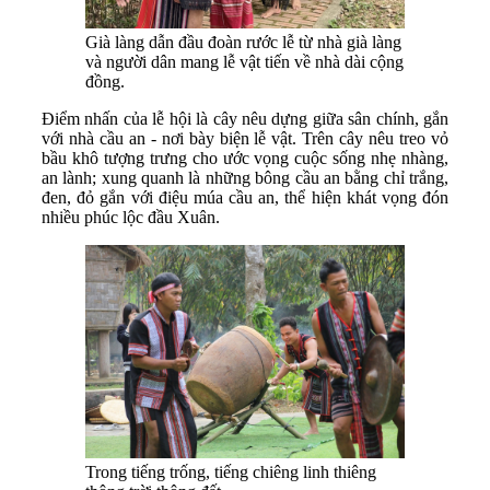
Già làng dẫn đầu đoàn rước lễ từ nhà già làng
và người dân mang lễ vật tiến về nhà dài cộng
đồng.
Điểm nhấn của lễ hội là cây nêu dựng giữa sân chính, gắn
với nhà cầu an - nơi bày biện lễ vật. Trên cây nêu treo vỏ
bầu khô tượng trưng cho ước vọng cuộc sống nhẹ nhàng,
an lành; xung quanh là những bông cầu an bằng chỉ trắng,
đen, đỏ gắn với điệu múa cầu an, thể hiện khát vọng đón
nhiều phúc lộc đầu Xuân.
Trong tiếng trống, tiếng chiêng linh thiêng