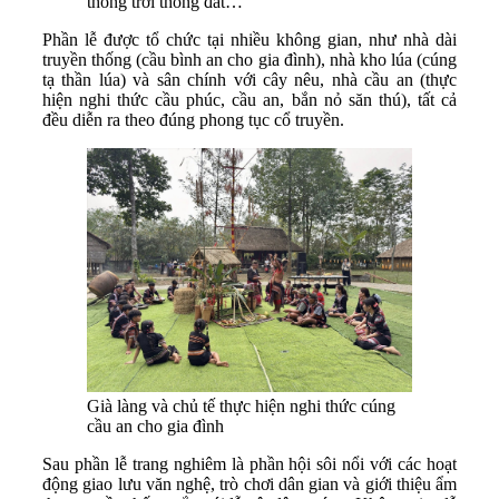
thông trời thông đất…
Phần lễ được tổ chức tại nhiều không gian, như nhà dài
truyền thống (cầu bình an cho gia đình), nhà kho lúa (cúng
tạ thần lúa) và sân chính với cây nêu, nhà cầu an (thực
hiện nghi thức cầu phúc, cầu an, bắn nỏ săn thú), tất cả
đều diễn ra theo đúng phong tục cổ truyền.
Già làng và chủ tế thực hiện nghi thức cúng
cầu an cho gia đình
Sau phần lễ trang nghiêm là phần hội sôi nổi với các hoạt
động giao lưu văn nghệ, trò chơi dân gian và giới thiệu ẩm