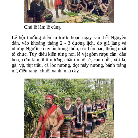
Chủ lễ làm lễ cúng
Lễ hội thường diễn ra trước hoặc ngay sau Tết Nguyên
đán, vào khoảng tháng 2 - 3 dương lịch, do già làng và
những Người có uy tín trong thôn, sóc bàn bạc, thống nhất
tổ chức. Tùy điều kiện từng nơi, lễ vật gồm rượu cần, đầu
heo, cơm lam, thịt nướng chấm muối é, canh bồi, xôi lá,
gà, vịt, thịt trâu, cá lóc nướng, đọt mây nướng, bánh tráng
mì, điều rang, chuối xanh, mía cây…