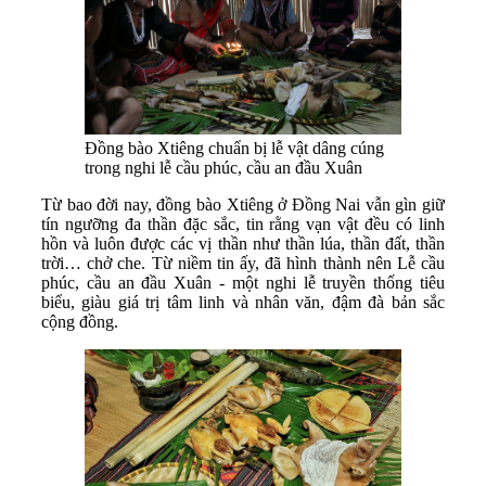
Đồng bào Xtiêng chuẩn bị lễ vật dâng cúng
trong nghi lễ cầu phúc, cầu an đầu Xuân
Từ bao đời nay, đồng bào Xtiêng ở Đồng Nai vẫn gìn giữ
tín ngưỡng đa thần đặc sắc, tin rằng vạn vật đều có linh
hồn và luôn được các vị thần như thần lúa, thần đất, thần
trời… chở che. Từ niềm tin ấy, đã hình thành nên Lễ cầu
phúc, cầu an đầu Xuân - một nghi lễ truyền thống tiêu
biểu, giàu giá trị tâm linh và nhân văn, đậm đà bản sắc
cộng đồng.