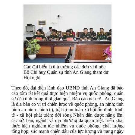
Các đại biểu là thủ trưởng các đơn vị thuộc
Bộ Chỉ huy Quân sự tỉnh An Giang tham dự
Hội nghị
Theo đó, đại diện lãnh đạo UBND tỉnh An Giang đã báo
cáo tóm tắt kết quả thực hiện nhiệm vụ quốc phòng, quân
sự của tỉnh trong thời gian qua. Báo cáo nêu rõ, An Giang
là địa bàn có vị trí chiến lược về quốc phòng, an ninh; tình
hình an ninh chính trị, trật tự an toàn xã hội ổn định; kinh
tế - xã hội phát triển; đời sống Nhân dân được nâng lên;
các sở, ban, ngành và địa phương đã quán triệt, triển khai
thực hiện nghiêm túc nhiệm vụ quốc phòng; chất lượng
tổng hợp, sức mạnh chiến đấu của lực lượng vũ trang ngày