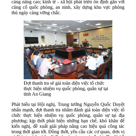
càng nâng cao; kinh tế - xã hội phát triển ổn định gắn với
củng cố quốc phòng, an ninh, xây dựng khu vực phòng
thủ ngày càng vững chắc.
Đợt thanh tra sẽ giá toàn diện việc tổ chức
thực hiện nhiệm vụ quốc phòng, quân sự tại
tỉnh An Giang
Phát biểu tại Hội nghị, Trung tướng Nguyễn Quốc Duyệt
nhấn mạnh, đợt thanh tra nhằm đánh giá toàn diện việc tổ
chức thực hiện nhiệm vụ quốc phòng, quân sự tại địa
phương; kịp thời phát hiện những hạn chế, khó khăn để
kiến nghị, đề xuất giải pháp nâng cao hiệu quả công tác
trong thời gian tới. Đồng thời, yêu cầu các cơ quan, đơn vị