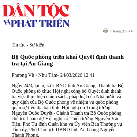
In trang
(Ctr + P)
Tin tức - Sự kiện
Bộ Quốc phòng triển khai Quyết định thanh
tra tại An Giang
Phương Vũ - Như Tâm
•
24/03/2026 12:41
Ngày 24/3, tại trụ sở UBND tỉnh An Giang, Thanh tra Bộ
Quốc phòng tổ chức Hội nghị công bố Quyết định thanh
tra việc thực hiện chính sách, pháp luật của Nhà nước và
quy định của Bộ Quốc phòng về nhiệm vụ quốc phòng,
quân sự trên địa bàn tỉnh. Hội nghị do Trung tướng
Nguyễn Quốc Duyệt - Chánh Thanh tra Bộ Quốc phòng
chủ trì. Tham dự Hội nghị có Thiếu tướng Nguyễn Văn
Tiền, Phó Tư lệnh Quân khu và Ủy viên Ban Thường vụ
Tỉnh ủy, Phó Chủ tịch UBND tỉnh An Giang Nguyễn
Thanh Phong.