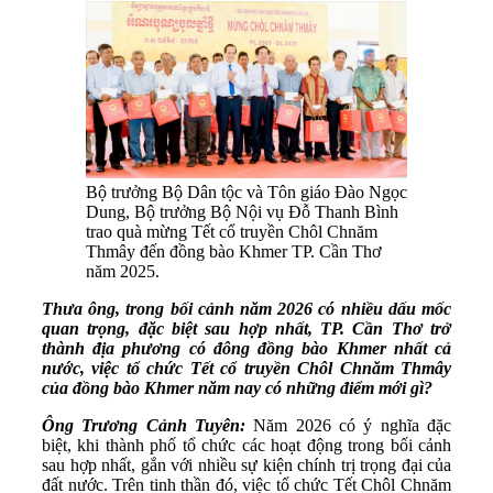
Bộ trưởng Bộ Dân tộc và Tôn giáo Đào Ngọc
Dung, Bộ trưởng Bộ Nội vụ Đỗ Thanh Bình
trao quà mừng Tết cổ truyền Chôl Chnăm
Thmây đến đồng bào Khmer TP. Cần Thơ
năm 2025.
Thưa ông, trong bối cảnh năm 2026 có nhiều dấu mốc
quan trọng, đặc biệt sau hợp nhất, TP. Cần Thơ trở
thành địa phương có đông đồng bào Khmer nhất cả
nước, việc tổ chức Tết cổ truyền Chôl Chnăm Thmây
của đồng bào Khmer năm nay có những điểm mới gì?
Ông Trương Cảnh Tuyên:
Năm 2026 có ý nghĩa đặc
biệt, khi thành phố tổ chức các hoạt động trong bối cảnh
sau hợp nhất, gắn với nhiều sự kiện chính trị trọng đại của
đất nước. Trên tinh thần đó, việc tổ chức Tết Chôl Chnăm