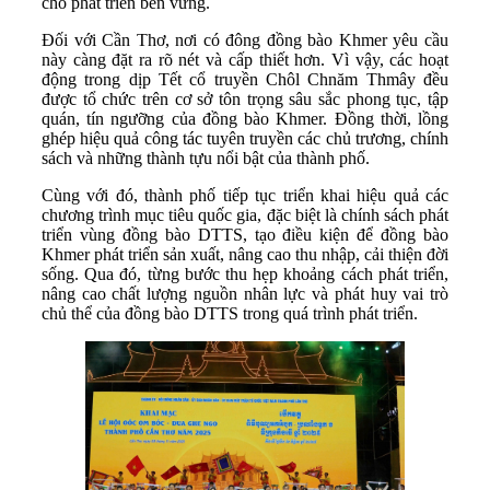
cho phát triển bền vững.
Đối với Cần Thơ, nơi có đông đồng bào Khmer yêu cầu
này càng đặt ra rõ nét và cấp thiết hơn. Vì vậy, các hoạt
động trong dịp Tết cổ truyền Chôl Chnăm Thmây đều
được tổ chức trên cơ sở tôn trọng sâu sắc phong tục, tập
quán, tín ngưỡng của đồng bào Khmer. Đồng thời, lồng
ghép hiệu quả công tác tuyên truyền các chủ trương, chính
sách và những thành tựu nổi bật của thành phố.
Cùng với đó, thành phố tiếp tục triển khai hiệu quả các
chương trình mục tiêu quốc gia, đặc biệt là chính sách phát
triển vùng đồng bào DTTS, tạo điều kiện để đồng bào
Khmer phát triển sản xuất, nâng cao thu nhập, cải thiện đời
sống. Qua đó, từng bước thu hẹp khoảng cách phát triển,
nâng cao chất lượng nguồn nhân lực và phát huy vai trò
chủ thể của đồng bào DTTS trong quá trình phát triển.