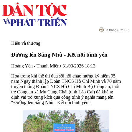
In trang
(Ctr + P)
Hiểu và thương
Đường lên Sáng Nhù - Kết nối bình yên
Hoàng Yên - Thanh Miền
•
31/03/2026 18:13
Hòa trong khí thế thi đua sôi nổi chào mừng kỷ niệm 95
năm Ngày thành lập Đoàn TNCS Hồ Chí Minh và 70 năm
truyền thống Đoàn TNCS Hồ Chí Minh Bộ Công an, tuổi
trẻ Công an xã Mù Cang Chải (tỉnh Lào Cai) đã khẳng
định vai trò xung kích qua công trình ý nghĩa mang tên
“Đường lên Sáng Nhù - Kết nối bình yên”.