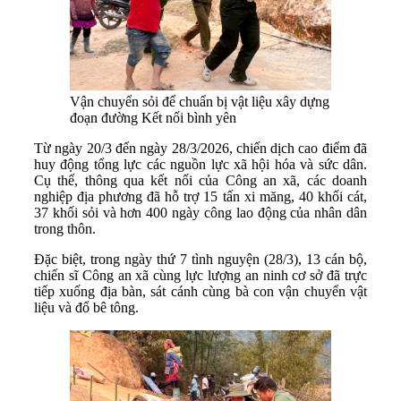
Vận chuyển sỏi để chuẩn bị vật liệu xây dựng
đoạn đường Kết nối bình yên
Từ ngày 20/3 đến ngày 28/3/2026, chiến dịch cao điểm đã
huy động tổng lực các nguồn lực xã hội hóa và sức dân.
Cụ thể, thông qua kết nối của Công an xã, các doanh
nghiệp địa phương đã hỗ trợ 15 tấn xi măng, 40 khối cát,
37 khối sỏi và hơn 400 ngày công lao động của nhân dân
trong thôn.
Đặc biệt, trong ngày thứ 7 tình nguyện (28/3), 13 cán bộ,
chiến sĩ Công an xã cùng lực lượng an ninh cơ sở đã trực
tiếp xuống địa bàn, sát cánh cùng bà con vận chuyển vật
liệu và đổ bê tông.