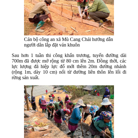
Cán bộ công an xã Mù Cang Chải hướng dẫn
người dân lắp đặt ván khuôn
Sau hơn 1 tuần thi công khẩn trương, tuyến đường dài
700m đã được mở rộng từ 80 cm lên 2m. Đồng thời, các
lực lượng đã hiệp lực đổ mới thêm 20m đường nhánh
(rộng 1m, dày 10 cm) nối từ đường liên thôn lên lối đi
rừng sản xuất.