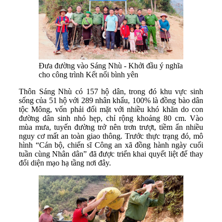
Đưa đường vào Sáng Nhù - Khởi đầu ý nghĩa
cho công trình Kết nối bình yên
Thôn Sáng Nhù có 157 hộ dân, trong đó khu vực sinh
sống của 51 hộ với 289 nhân khẩu, 100% là đồng bào dân
tộc Mông, vốn phải đối mặt với nhiều khó khăn do con
đường dân sinh nhỏ hẹp, chỉ rộng khoảng 80 cm. Vào
mùa mưa, tuyến đường trở nên trơn trượt, tiềm ẩn nhiều
nguy cơ mất an toàn giao thông. Trước thực trạng đó, mô
hình “Cán bộ, chiến sĩ Công an xã đồng hành ngày cuối
tuần cùng Nhân dân” đã được triển khai quyết liệt để thay
đổi diện mạo hạ tầng nơi đây.