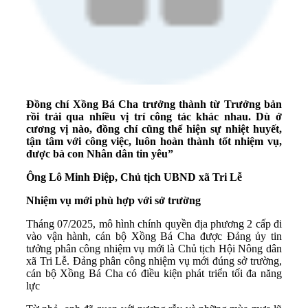
Đồng chí Xồng Bá Cha trưởng thành từ Trưởng bản
rồi trải qua nhiều vị trí công tác khác nhau. Dù ở
cương vị nào, đồng chí cũng thể hiện sự nhiệt huyết,
tận tâm với công việc, luôn hoàn thành tốt nhiệm vụ,
được bà con Nhân dân tin yêu”
Ông Lô Minh Điệp, Chủ tịch UBND xã Tri Lễ
Nhiệm vụ mới phù hợp với sở trường
Tháng 07/2025, mô hình chính quyền địa phương 2 cấp đi
vào vận hành, cán bộ Xồng Bá Cha được Đảng ủy tin
tưởng phân công nhiệm vụ mới là Chủ tịch Hội Nông dân
xã Tri Lễ. Đảng phân công nhiệm vụ mới đúng sở trường,
cán bộ Xồng Bá Cha có điều kiện phát triển tối đa năng
lực