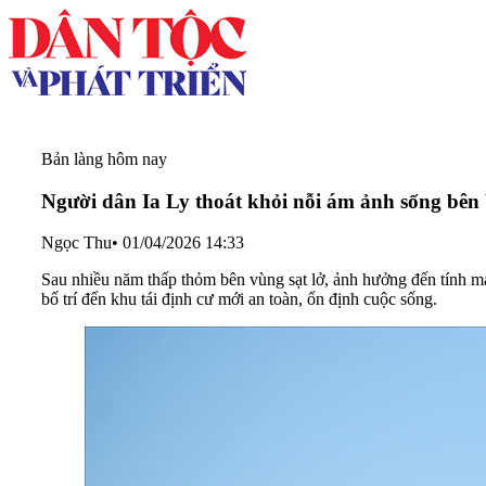
Bản làng hôm nay
Người dân Ia Ly thoát khỏi nỗi ám ảnh sống bên
Ngọc Thu
•
01/04/2026 14:33
Sau nhiều năm thấp thỏm bên vùng sạt lở, ảnh hưởng đến tính mạ
bố trí đến khu tái định cư mới an toàn, ổn định cuộc sống.