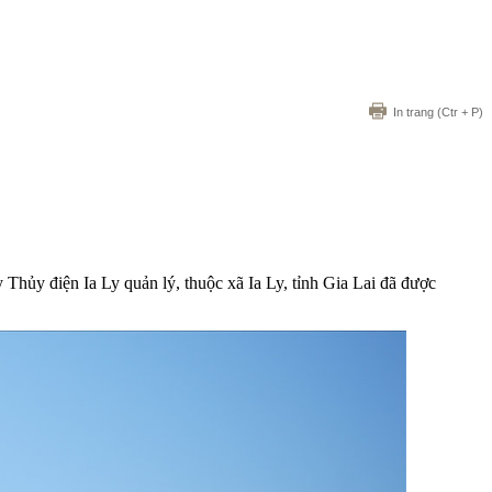
In trang
(Ctr + P)
Thủy điện Ia Ly quản lý, thuộc xã Ia Ly, tỉnh Gia Lai đã được