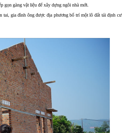
ếp gọn gàng vật liệu để xây dựng ngôi nhà mới.
n tai, gia đình ông được địa phương bố trí một lô đất tái định cư