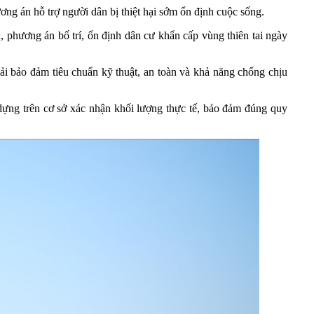
g án hỗ trợ người dân bị thiệt hại sớm ổn định cuộc sống.
phương án bố trí, ổn định dân cư khẩn cấp vùng thiên tai ngày
i bảo đảm tiêu chuẩn kỹ thuật, an toàn và khả năng chống chịu
 dựng trên cơ sở xác nhận khối lượng thực tế, bảo đảm đúng quy