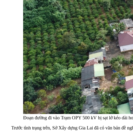
Đoạn đường đi vào Trạm OPY 500 kV bị sạt lở kéo dài hơn 
Trước tình trạng trên, Sở Xây dựng Gia Lai đã có văn bản đề ng