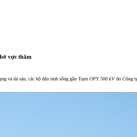
 bờ vực thẳm
ng và tài sản, các hộ dân sinh sống gần Trạm OPY 500 kV do Công ty 