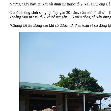
Những ngày này, tại khu tái định cư thuộc tổ 2, xã Ia Ly, ông 
Gia đình ông sinh sống tại đây gần 30 năm, căn nhà là tài sản lớ
khoảng 500 m2 tại tổ 2 và hỗ trợ gần 115 triệu đồng để xây dựng
"Chúng tôi tin tưởng sau khi có được nơi ở an toàn sẽ có động 