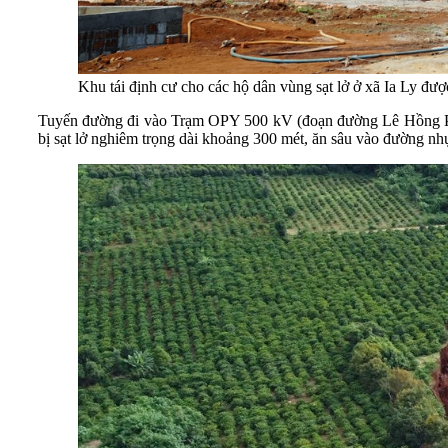
Khu tái định cư cho các hộ dân vùng sạt lở ở xã Ia Ly được
Tuyến đường đi vào Trạm OPY 500 kV (đoạn đường Lê Hồng Pho
bị sạt lở nghiêm trọng dài khoảng 300 mét, ăn sâu vào đường nhự