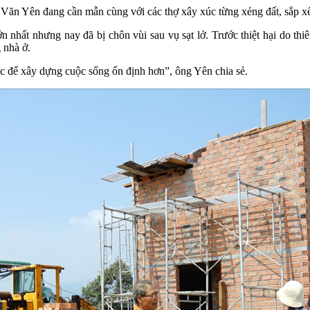
Lê Văn Yên đang cần mẫn cùng với các thợ xây xúc từng xẻng đất, sắp x
n nhất nhưng nay đã bị chôn vùi sau vụ sạt lở. Trước thiệt hại do thiê
 nhà ở.
lực để xây dựng cuộc sống ổn định hơn”, ông Yên chia sẻ.