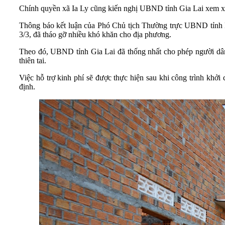
Chính quyền xã Ia Ly cũng kiến nghị UBND tỉnh Gia Lai xem xét
Thông báo kết luận của Phó Chủ tịch Thường trực UBND tỉnh Ng
3/3, đã tháo gỡ nhiều khó khăn cho địa phương.
Theo đó, UBND tỉnh Gia Lai đã thống nhất cho phép người dân 
thiên tai.
Việc hỗ trợ kinh phí sẽ được thực hiện sau khi công trình khở
định.