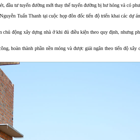
, đầu tư tuyến đường mới thay thế tuyến đường bị hư hỏng và có phươn
uyễn Tuấn Thanh tại cuộc họp đôn đốc tiến độ triển khai các dự án, 
chủ động xây dựng nhà ở khi đủ điều kiện theo quy định, nhưng phả
i công, hoàn thành phần nền móng và được giải ngân theo tiến độ xây