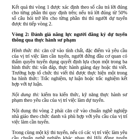
Kết quả thi vòng 1 được xác định theo số câu trả lời đúng
cho từng phần thi quy định trên; nếu trả lời đúng từ 50%
số câu hỏi trở lên cho từng phần thi thì người dự tuyển
được thi tiếp vòng 2.
Vòng 2: Đánh giá năng lực người đăng ký dự tuyển
thông qua thực hành sư phạm
Hình thức thi:
căn cứ vào tính chất, đặc điểm và yêu cầu
của vị trí việc làm cần tuyển, người đứng đầu cơ quan có
thẩm quyền tuyển dụng quyết định lựa chọn một trong ba
hình thức thi: vấn đáp, thực hành giảng dạy hoặc thi viết.
Trường hợp tổ chức thi viết thì được thực hiện một trong
ba hình thức: Trắc nghiệm, tự luận hoặc trắc nghiệm kết
hợp với tự luận.
Nội dung thi:
kiểm tra kiến thức, kỹ năng thực hành sư
phạm theo yêu cầu của vị trí việc làm dự tuyển.
Nội dung thi vòng 2 phải căn cứ vào chuẩn nghề nghiệp
nhà giáo theo chức danh và phù hợp với yêu cầu của vị trí
việc làm cần tuyển.
Trong cùng một kỳ thi tuyển, nếu có các vị trí việc làm yêu
cầu chuẩn nghề nghiệp khác nhau thì Hội đồng tuyển