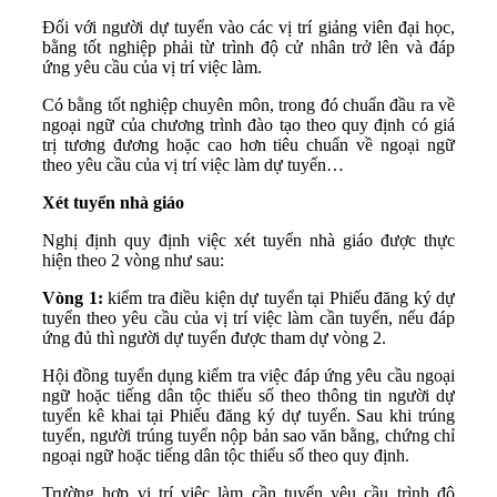
Đối với người dự tuyển vào các vị trí giảng viên đại học,
bằng tốt nghiệp phải từ trình độ cử nhân trở lên và đáp
ứng yêu cầu của vị trí việc làm.
Có bằng tốt nghiệp chuyên môn, trong đó chuẩn đầu ra về
ngoại ngữ của chương trình đào tạo theo quy định có giá
trị tương đương hoặc cao hơn tiêu chuẩn về ngoại ngữ
theo yêu cầu của vị trí việc làm dự tuyển…
Xét tuyển nhà giáo
Nghị định quy định việc xét tuyển nhà giáo được thực
hiện theo 2 vòng như sau:
Vòng 1:
kiểm tra điều kiện dự tuyển tại Phiếu đăng ký dự
tuyển theo yêu cầu của vị trí việc làm cần tuyển, nếu đáp
ứng đủ thì người dự tuyển được tham dự vòng 2.
Hội đồng tuyển dụng kiểm tra việc đáp ứng yêu cầu ngoại
ngữ hoặc tiếng dân tộc thiểu số theo thông tin người dự
tuyển kê khai tại Phiếu đăng ký dự tuyển. Sau khi trúng
tuyển, người trúng tuyển nộp bản sao văn bằng, chứng chỉ
ngoại ngữ hoặc tiếng dân tộc thiểu số theo quy định.
Trường hợp vị trí việc làm cần tuyển yêu cầu trình độ