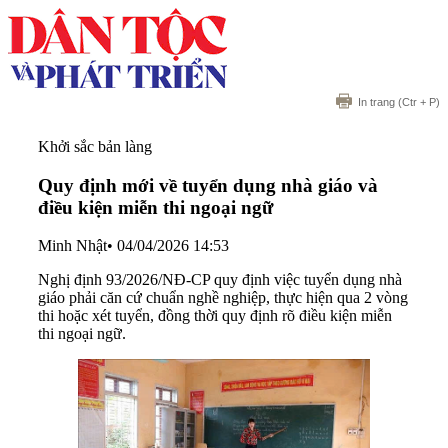
In trang
(Ctr + P)
Khởi sắc bản làng
Quy định mới về tuyển dụng nhà giáo và
điều kiện miễn thi ngoại ngữ
Minh Nhật
•
04/04/2026 14:53
Nghị định 93/2026/NĐ-CP quy định việc tuyển dụng nhà
giáo phải căn cứ chuẩn nghề nghiệp, thực hiện qua 2 vòng
thi hoặc xét tuyển, đồng thời quy định rõ điều kiện miễn
thi ngoại ngữ.