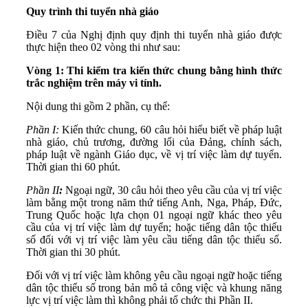
Quy trình thi tuyển nhà giáo
Điều 7 của Nghị định quy định thi tuyển nhà giáo được
thực hiện theo 02 vòng thi như sau:
Vòng 1:
Thi kiểm tra kiến thức chung bằng hình thức
trắc nghiệm trên máy vi tính.
Nội dung thi gồm 2 phần, cụ thể:
Phần I:
Kiến thức chung, 60 câu hỏi hiểu biết về pháp luật
nhà giáo, chủ trương, đường lối của Đảng, chính sách,
pháp luật về ngành Giáo dục, về vị trí việc làm dự tuyển.
Thời gian thi 60 phút.
Phần II
:
Ngoại ngữ, 30 câu hỏi theo yêu cầu của vị trí việc
làm bằng một trong năm thứ tiếng Anh, Nga, Pháp, Đức,
Trung Quốc hoặc lựa chọn 01 ngoại ngữ khác theo yêu
cầu của vị trí việc làm dự tuyển; hoặc tiếng dân tộc thiểu
số đối với vị trí việc làm yêu cầu tiếng dân tộc thiểu số.
Thời gian thi 30 phút.
Đối với vị trí việc làm không yêu cầu ngoại ngữ hoặc tiếng
dân tộc thiểu số trong bản mô tả công việc và khung năng
lực vị trí việc làm thì không phải tổ chức thi Phần II.