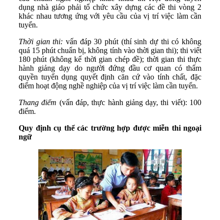
dụng nhà giáo phải tổ chức xây dựng các đề thi vòng 2
khác nhau tương ứng với yêu cầu của vị trí việc làm cần
tuyển.
Thời gian thi:
vấn đáp 30 phút (thí sinh dự thi có không
quá 15 phút chuẩn bị, không tính vào thời gian thi); thi viết
180 phút (không kể thời gian chép đề); thời gian thi thực
hành giảng dạy do người đứng đầu cơ quan có thẩm
quyền tuyển dụng quyết định căn cứ vào tính chất, đặc
điểm hoạt động nghề nghiệp của vị trí việc làm cần tuyển.
Thang điểm
(vấn đáp, thực hành giảng dạy, thi viết): 100
điểm.
Quy định cụ thể các trường hợp được miễn thi ngoại
ngữ