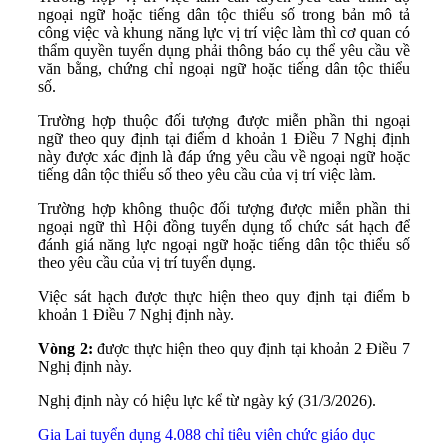
ngoại ngữ hoặc tiếng dân tộc thiểu số trong bản mô tả
công việc và khung năng lực vị trí việc làm thì cơ quan có
thẩm quyền tuyển dụng phải thông báo cụ thể yêu cầu về
văn bằng, chứng chỉ ngoại ngữ hoặc tiếng dân tộc thiểu
số.
Trường hợp thuộc đối tượng được miễn phần thi ngoại
ngữ theo quy định tại điểm d khoản 1 Điều 7 Nghị định
này được xác định là đáp ứng yêu cầu về ngoại ngữ hoặc
tiếng dân tộc thiểu số theo yêu cầu của vị trí việc làm.
Trường hợp không thuộc đối tượng được miễn phần thi
ngoại ngữ thì Hội đồng tuyển dụng tổ chức sát hạch để
đánh giá năng lực ngoại ngữ hoặc tiếng dân tộc thiểu số
theo yêu cầu của vị trí tuyển dụng.
Việc sát hạch được thực hiện theo quy định tại điểm b
khoản 1 Điều 7 Nghị định này.
Vòng 2:
được thực hiện theo quy định tại khoản 2 Điều 7
Nghị định này.
Nghị định này có hiệu lực kể từ ngày ký (31/3/2026).
Gia Lai tuyển dụng 4.088 chỉ tiêu viên chức giáo dục