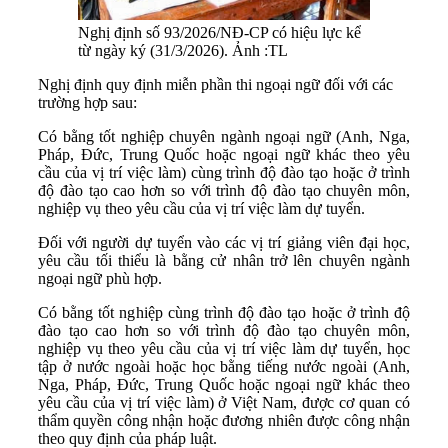
Nghị định số 93/2026/NĐ-CP có hiệu lực kể
từ ngày ký (31/3/2026). Ảnh :TL
Nghị định quy định miễn phần thi ngoại ngữ đối với các
trường hợp sau:
Có bằng tốt nghiệp chuyên ngành ngoại ngữ (Anh, Nga,
Pháp, Đức, Trung Quốc hoặc ngoại ngữ khác theo yêu
cầu của vị trí việc làm) cùng trình độ đào tạo hoặc ở trình
độ đào tạo cao hơn so với trình độ đào tạo chuyên môn,
nghiệp vụ theo yêu cầu của vị trí việc làm dự tuyển.
Đối với người dự tuyển vào các vị trí giảng viên đại học,
yêu cầu tối thiểu là bằng cử nhân trở lên chuyên ngành
ngoại ngữ phù hợp.
Có bằng tốt nghiệp cùng trình độ đào tạo hoặc ở trình độ
đào tạo cao hơn so với trình độ đào tạo chuyên môn,
nghiệp vụ theo yêu cầu của vị trí việc làm dự tuyển, học
tập ở nước ngoài hoặc học bằng tiếng nước ngoài (Anh,
Nga, Pháp, Đức, Trung Quốc hoặc ngoại ngữ khác theo
yêu cầu của vị trí việc làm) ở Việt Nam, được cơ quan có
thẩm quyền công nhận hoặc đương nhiên được công nhận
theo quy định của pháp luật.