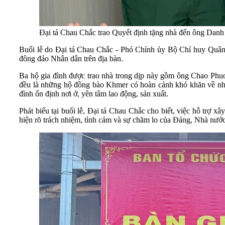
Đại tá Chau Chắc trao Quyết định tặng nhà đến ông Dan
Buổi lễ do Đại tá Chau Chắc - Phó Chính ủy Bộ Chỉ huy Quân 
đông đảo Nhân dân trên địa bàn.
Ba hộ gia đình được trao nhà trong dịp này gồm ông Chao Phu
đều là những hộ đồng bào Khmer có hoàn cảnh khó khăn về nhà
đình ổn định nơi ở, yên tâm lao động, sản xuất.
Phát biểu tại buổi lễ, Đại tá Chau Chắc cho biết, việc hỗ trợ 
hiện rõ trách nhiệm, tình cảm và sự chăm lo của Đảng, Nhà nước