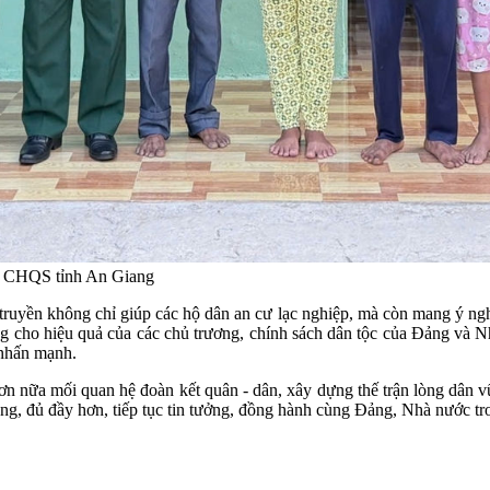
Bộ CHQS tỉnh An Giang
uyền không chỉ giúp các hộ dân an cư lạc nghiệp, mà còn mang ý nghĩa
 cho hiệu quả của các chủ trương, chính sách dân tộc của Đảng và Nhà
nhấn mạnh.
ơn nữa mối quan hệ đoàn kết quân - dân, xây dựng thế trận lòng dân v
g, đủ đầy hơn, tiếp tục tin tưởng, đồng hành cùng Đảng, Nhà nước tr