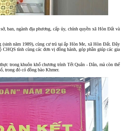
sở, ban, ngành địa phương, cấp ủy, chính quyền xã Hòn Đất và
 (sinh năm 1989), cùng cư trú tại ấp Hòn Me, xã Hòn Đất. Đây
ộ CHQS tỉnh cùng các đơn vị đồng hành, góp phần giúp các gia
ết thực trong khuôn khổ chương trình Tết Quân - Dân, mà còn thể
số, trong đó có đồng bào Khmer.