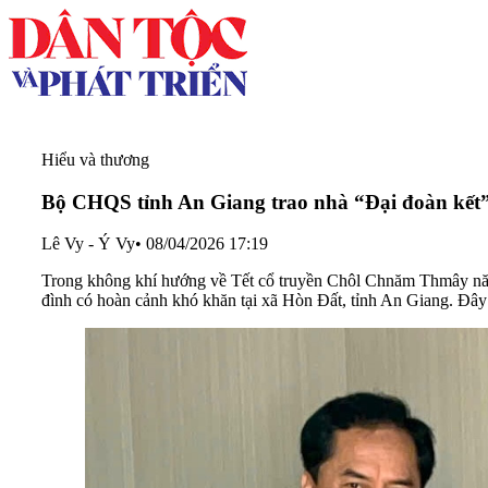
Hiểu và thương
Bộ CHQS tỉnh An Giang trao nhà “Đại đoàn kế
Lê Vy - Ý Vy
•
08/04/2026 17:19
Trong không khí hướng về Tết cổ truyền Chôl Chnăm Thmây năm
đình có hoàn cảnh khó khăn tại xã Hòn Đất, tỉnh An Giang. Đây 