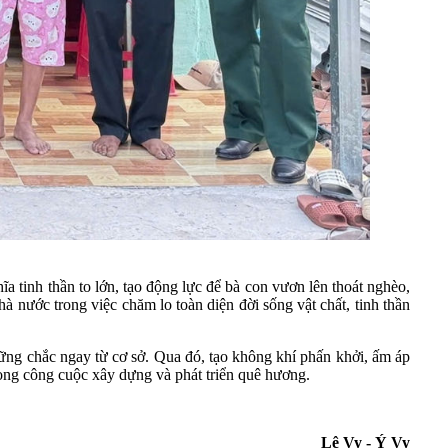
 tinh thần to lớn, tạo động lực để bà con vươn lên thoát nghèo,
 nước trong việc chăm lo toàn diện đời sống vật chất, tinh thần
ững chắc ngay từ cơ sở. Qua đó, tạo không khí phấn khởi, ấm áp
ong công cuộc xây dựng và phát triển quê hương.
Lê Vy - Ý Vy