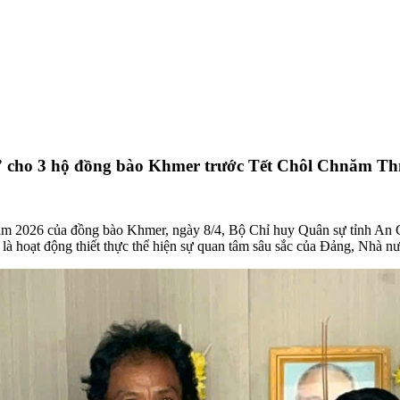
t” cho 3 hộ đồng bào Khmer trước Tết Chôl Chnăm T
 2026 của đồng bào Khmer, ngày 8/4, Bộ Chỉ huy Quân sự tỉnh An Gia
là hoạt động thiết thực thể hiện sự quan tâm sâu sắc của Đảng, Nhà n