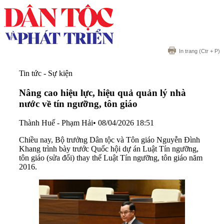
In trang
(Ctr + P)
Tin tức - Sự kiện
Nâng cao hiệu lực, hiệu quả quản lý nhà
nước về tín ngưỡng, tôn giáo
Thành Huế - Phạm Hải
•
08/04/2026 18:51
Chiều nay, Bộ trưởng Dân tộc và Tôn giáo Nguyễn Đình
Khang trình bày trước Quốc hội dự án Luật Tín ngưỡng,
tôn giáo (sửa đổi) thay thế Luật Tín ngưỡng, tôn giáo năm
2016.