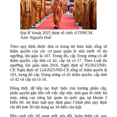
Đại lễ Vesak 2025 được tổ chức ở TPHCM.
Ảnh: Nguyễn Huế
Theo quy định được đưa ra trong dự thảo luật, tổng số
thẩm quyền của các cơ quan quản lý nhà nước về tín
ngưỡng, tôn giáo là 107. Trong đó, cấp Trung ương có 48
thẩm quyền, cấp tỉnh có 42, cấp xã có 17. Theo Luật tín
ngưỡng, tôn giáo năm 2016, Nghị định số 95/2023/NĐ-
CP, Nghị định số 124/2025/NĐ-CP, tổng số thẩm quyền là
103, trong đó cấp Trung ương có 45 thẩm quyền, cấp tỉnh
có 42 và cấp xã có 16.
Đồng thời, để tiếp tục thực hiện chủ trương phân cấp,
phân quyền gắn liền với việc sắp xếp, tinh gọn tổ chức bộ
máy, nâng cao năng lực quản trị quốc gia, tại khoản 3
Điều 60, dự thảo luật quy định giao Chính phủ quy định
chi tiết hơn 30 nội dung tại 34 điều của luật.
Bên cạnh việc bổ sung mới, sửa đổi, hoàn thiện các quy