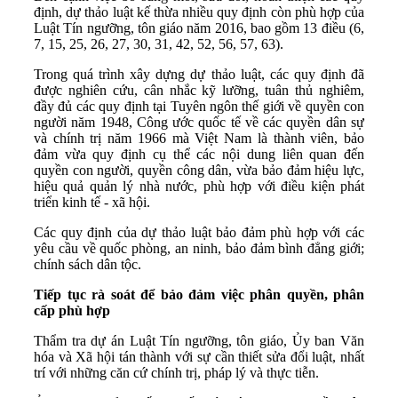
định, dự thảo luật kế thừa nhiều quy định còn phù hợp của
Luật Tín ngưỡng, tôn giáo năm 2016, bao gồm 13 điều (6,
7, 15, 25, 26, 27, 30, 31, 42, 52, 56, 57, 63).
Trong quá trình xây dựng dự thảo luật, các quy định đã
được nghiên cứu, cân nhắc kỹ lưỡng, tuân thủ nghiêm,
đầy đủ các quy định tại Tuyên ngôn thế giới về quyền con
người năm 1948, Công ước quốc tế về các quyền dân sự
và chính trị năm 1966 mà Việt Nam là thành viên, bảo
đảm vừa quy định cụ thể các nội dung liên quan đến
quyền con người, quyền công dân, vừa bảo đảm hiệu lực,
hiệu quả quản lý nhà nước, phù hợp với điều kiện phát
triển kinh tế - xã hội.
Các quy định của dự thảo luật bảo đảm phù hợp với các
yêu cầu về quốc phòng, an ninh, bảo đảm bình đẳng giới;
chính sách dân tộc.
Tiếp tục rà soát để bảo đảm việc phân quyền, phân
cấp phù hợp
Thẩm tra dự án Luật Tín ngưỡng, tôn giáo, Ủy ban Văn
hóa và Xã hội tán thành với sự cần thiết sửa đổi luật, nhất
trí với những căn cứ chính trị, pháp lý và thực tiễn.