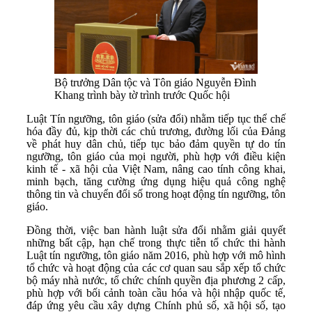
Bộ trưởng Dân tộc và Tôn giáo Nguyễn Đình
Khang trình bày tờ trình trước Quốc hội
Luật Tín ngưỡng, tôn giáo (sửa đổi) nhằm tiếp tục thể chế
hóa đầy đủ, kịp thời các chủ trương, đường lối của Đảng
về phát huy dân chủ, tiếp tục bảo đảm quyền tự do tín
ngưỡng, tôn giáo của mọi người, phù hợp với điều kiện
kinh tế - xã hội của Việt Nam, nâng cao tính công khai,
minh bạch, tăng cường ứng dụng hiệu quả công nghệ
thông tin và chuyển đổi số trong hoạt động tín ngưỡng, tôn
giáo.
Đồng thời, việc ban hành luật sửa đổi nhằm giải quyết
những bất cập, hạn chế trong thực tiễn tổ chức thi hành
Luật tín ngưỡng, tôn giáo năm 2016, phù hợp với mô hình
tổ chức và hoạt động của các cơ quan sau sắp xếp tổ chức
bộ máy nhà nước, tổ chức chính quyền địa phương 2 cấp,
phù hợp với bối cảnh toàn cầu hóa và hội nhập quốc tế,
đáp ứng yêu cầu xây dựng Chính phủ số, xã hội số, tạo