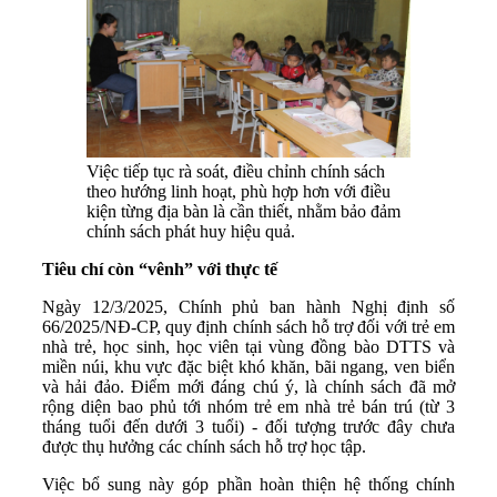
Việc tiếp tục rà soát, điều chỉnh chính sách
theo hướng linh hoạt, phù hợp hơn với điều
kiện từng địa bàn là cần thiết, nhằm bảo đảm
chính sách phát huy hiệu quả.
Tiêu chí còn “vênh” với thực tế
Ngày 12/3/2025, Chính phủ ban hành Nghị định số
66/2025/NĐ-CP, quy định chính sách hỗ trợ đối với trẻ em
nhà trẻ, học sinh, học viên tại vùng đồng bào DTTS và
miền núi, khu vực đặc biệt khó khăn, bãi ngang, ven biển
và hải đảo. Điểm mới đáng chú ý, là chính sách đã mở
rộng diện bao phủ tới nhóm trẻ em nhà trẻ bán trú (từ 3
tháng tuổi đến dưới 3 tuổi) - đối tượng trước đây chưa
được thụ hưởng các chính sách hỗ trợ học tập.
Việc bổ sung này góp phần hoàn thiện hệ thống chính