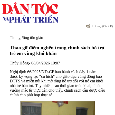
In trang
(Ctr + P)
Tín ngưỡng tôn giáo
Tháo gỡ điểm nghẽn trong chính sách hỗ trợ
trẻ em vùng khó khăn
Thúy Hồng
•
08/04/2026 19:07
Nghị định 66/2025/NĐ-CP ban hành cách đây 1 năm
được kỳ vọng tạo “cú hích” cho giáo dục vùng đồng bào
DTTS và miền núi khi mở rộng hỗ trợ đối với trẻ em khối
nhà trẻ bán trú. Tuy nhiên, sau thời gian triển khai, nhiều
vướng mắc từ thực tiễn cho thấy, chính sách cần được điều
chỉnh cho phù hợp thực tế.