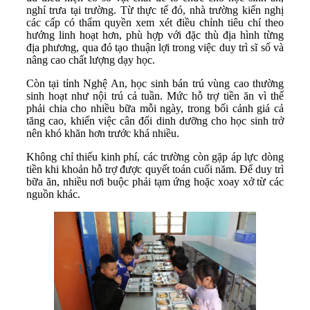
nghỉ trưa tại trường. Từ thực tế đó, nhà trường kiến nghị
các cấp có thẩm quyền xem xét điều chỉnh tiêu chí theo
hướng linh hoạt hơn, phù hợp với đặc thù địa hình từng
địa phương, qua đó tạo thuận lợi trong việc duy trì sĩ số và
nâng cao chất lượng dạy học.
Còn tại tỉnh Nghệ An, học sinh bán trú vùng cao thường
sinh hoạt như nội trú cả tuần. Mức hỗ trợ tiền ăn vì thế
phải chia cho nhiều bữa mỗi ngày, trong bối cảnh giá cả
tăng cao, khiến việc cân đối dinh dưỡng cho học sinh trở
nên khó khăn hơn trước khá nhiều.
Không chỉ thiếu kinh phí, các trường còn gặp áp lực dòng
tiền khi khoản hỗ trợ được quyết toán cuối năm. Để duy trì
bữa ăn, nhiều nơi buộc phải tạm ứng hoặc xoay xở từ các
nguồn khác.