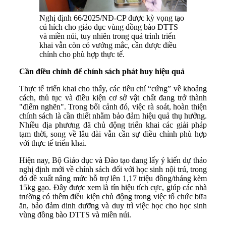
Nghị định 66/2025/NĐ-CP được kỳ vọng tạo
cú hích cho giáo dục vùng đồng bào DTTS
và miền núi, tuy nhiên trong quá trình triển
khai vẫn còn có vướng mắc, cần được điều
chỉnh cho phù hợp thực tế.
Cần điều chỉnh để chính sách phát huy hiệu quả
Thực tế triển khai cho thấy, các tiêu chí “cứng” về khoảng
cách, thủ tục và điều kiện cơ sở vật chất đang trở thành
"điểm nghẽn". Trong bối cảnh đó, việc rà soát, hoàn thiện
chính sách là cần thiết nhằm bảo đảm hiệu quả thụ hưởng.
Nhiều địa phương đã chủ động triển khai các giải pháp
tạm thời, song về lâu dài vẫn cần sự điều chỉnh phù hợp
với thực tế triển khai.
Hiện nay, Bộ Giáo dục và Đào tạo đang lấy ý kiến dự thảo
nghị định mới về chính sách đối với học sinh nội trú, trong
đó đề xuất nâng mức hỗ trợ lên 1,17 triệu đồng/tháng kèm
15kg gạo. Đây được xem là tín hiệu tích cực, giúp các nhà
trường có thêm điều kiện chủ động trong việc tổ chức bữa
ăn, bảo đảm dinh dưỡng và duy trì việc học cho học sinh
vùng đồng bào DTTS và miền núi.