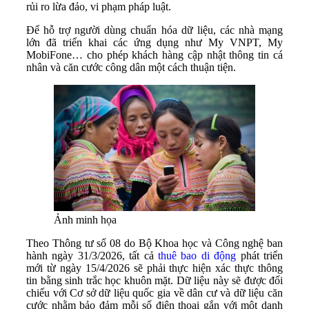
rủi ro lừa đảo, vi phạm pháp luật.
Để hỗ trợ người dùng chuẩn hóa dữ liệu, các nhà mạng
lớn đã triển khai các ứng dụng như My VNPT, My
MobiFone… cho phép khách hàng cập nhật thông tin cá
nhân và căn cước công dân một cách thuận tiện.
Ảnh minh họa
Theo Thông tư số 08 do Bộ Khoa học và Công nghệ ban
hành ngày 31/3/2026, tất cả
thuê bao di động
phát triển
mới từ ngày 15/4/2026 sẽ phải thực hiện xác thực thông
tin bằng sinh trắc học khuôn mặt. Dữ liệu này sẽ được đối
chiếu với Cơ sở dữ liệu quốc gia về dân cư và dữ liệu căn
cước nhằm bảo đảm mỗi số điện thoại gắn với một danh