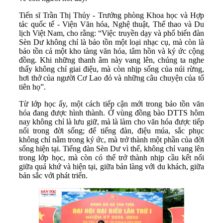
Tiến sĩ Trần Thị Thủy - Trưởng phòng Khoa học và Hợp
tác quốc tế - Viện Văn hóa, Nghệ thuật, Thể thao và Du
lịch Việt Nam, cho rằng: “Việc truyền dạy và phổ biến đàn
Sèn Dư không chỉ là bảo tồn một loại nhạc cụ, mà còn là
bảo tồn cả một kho tàng văn hóa, tâm hồn và ký ức cộng
đồng. Khi những thanh âm này vang lên, chúng ta nghe
thấy không chỉ giai điệu, mà còn nhịp sống của núi rừng,
hơi thở của người Cơ Lao đỏ và những câu chuyện của tổ
tiên họ”.
Từ lớp học ấy, một cách tiếp cận mới trong bảo tồn văn
hóa đang được hình thành. Ở vùng đồng bào DTTS hôm
nay không chỉ là lưu giữ, mà là làm cho văn hóa được tiếp
nối trong đời sống; để tiếng đàn, điệu múa, sắc phục
không chỉ nằm trong ký ức, mà trở thành một phần của đời
sống hiện tại. Tiếng đàn Sèn Dư vì thế, không chỉ vang lên
trong lớp học, mà còn có thể trở thành nhịp cầu kết nối
giữa quá khứ và hiện tại, giữa bản làng với du khách, giữa
bản sắc với phát triển.