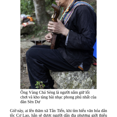
Ông Vàng Chá Sèng là người nắm giữ lối
chơi và kho tàng bài nhạc phong phú nhất của
đàn Sèn Dư
Giờ này, ai lên thăm xã Tân Tiến, khi tìm hiểu văn hóa dân
tộc Cơ Lao, hẳn sẽ được người dân địa phương giới thiệu