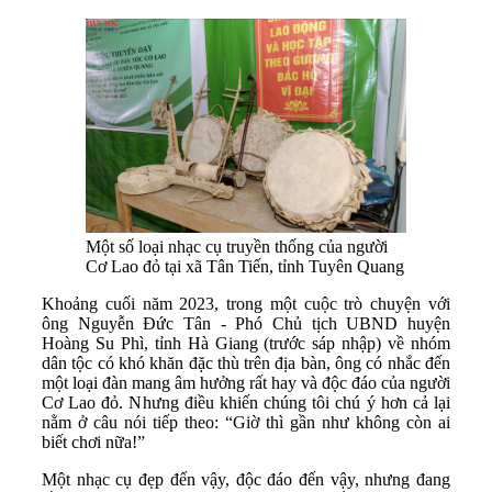
Một số loại nhạc cụ truyền thống của người
Cơ Lao đỏ tại xã Tân Tiến, tỉnh Tuyên Quang
Khoảng cuối năm 2023, trong một cuộc trò chuyện với
ông Nguyễn Đức Tân - Phó Chủ tịch UBND huyện
Hoàng Su Phì, tỉnh Hà Giang (trước sáp nhập) về nhóm
dân tộc có khó khăn đặc thù trên địa bàn, ông có nhắc đến
một loại đàn mang âm hưởng rất hay và độc đáo của người
Cơ Lao đỏ. Nhưng điều khiến chúng tôi chú ý hơn cả lại
nằm ở câu nói tiếp theo: “Giờ thì gần như không còn ai
biết chơi nữa!”
Một nhạc cụ đẹp đến vậy, độc đáo đến vậy, nhưng đang