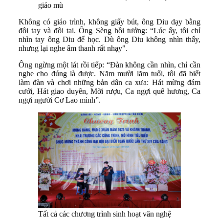
giáo mù
Không có giáo trình, không giấy bút, ông Diu dạy bằng
đôi tay và đôi tai. Ông Sèng hồi tưởng: “Lúc ấy, tôi chỉ
nhìn tay ông Diu để học. Dù ông Diu không nhìn thấy,
nhưng lại nghe âm thanh rất nhạy".
Ông ngừng một lát rồi tiếp: “Đàn không cần nhìn, chỉ cần
nghe cho đúng là được. Năm mười lăm tuổi, tôi đã biết
làm đàn và chơi những bản dân ca xưa: Hát mừng đám
cưới, Hát giao duyên, Mời rượu, Ca ngợi quê hương, Ca
ngợi người Cơ Lao mình”.
Tất cả các chương trình sinh hoạt văn nghệ