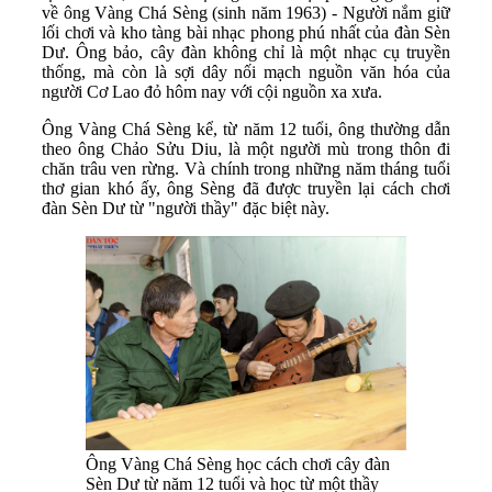
về ông Vàng Chá Sèng (sinh năm 1963) - Người nắm giữ
lối chơi và kho tàng bài nhạc phong phú nhất của đàn Sèn
Dư. Ông bảo, cây đàn không chỉ là một nhạc cụ truyền
thống, mà còn là sợi dây nối mạch nguồn văn hóa của
người Cơ Lao đỏ hôm nay với cội nguồn xa xưa.
Ông Vàng Chá Sèng kể, từ năm 12 tuổi, ông thường dẫn
theo ông Chảo Sửu Diu, là một người mù trong thôn đi
chăn trâu ven rừng. Và chính trong những năm tháng tuổi
thơ gian khó ấy, ông Sèng đã được truyền lại cách chơi
đàn Sèn Dư từ "người thầy" đặc biệt này.
Ông Vàng Chá Sèng học cách chơi cây đàn
Sèn Dư từ năm 12 tuổi và học từ một thầy