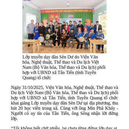
Lớp truyền dạy đàn Sèn Dư do Viện Văn
hóa, Nghệ thuật, Thể thao và Du lịch Việt
Nam (Bộ Văn hóa, Thể thao và Du lịch) phối
hợp với UBND xã Tân Tiến (tỉnh Tuyên
Quang) tổ chức
Ngày 31/10/2025, Viện Văn hóa, Nghệ thuật, Thể thao và
Du lịch Việt Nam (Bộ Văn hóa, Thể thao và Du lịch) phối
hợp với UBND xã Tân Tiến, tỉnh Tuyên Quang tổ chức
khai giảng Lớp truyền dạy đàn Sèn Dư tại địa phương, thu
hút 20 học viên trong xã. Cùng với ông Min Phà Kháy -
Người có uy tín của Tân Tiến, ông Sèng nhận lời đứng
lớp.
“Tôi không biết chữ nhiều, lại chưa từng đứng lớp dạy ai,