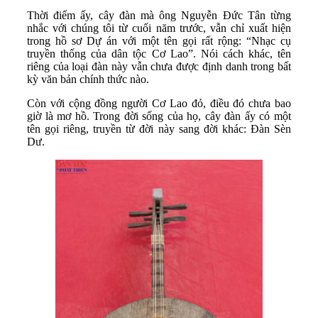
Thời điểm ấy, cây đàn mà ông Nguyễn Đức Tân từng
nhắc với chúng tôi từ cuối năm trước, vẫn chỉ xuất hiện
trong hồ sơ Dự án với một tên gọi rất rộng: “Nhạc cụ
truyền thống của dân tộc Cơ Lao”. Nói cách khác, tên
riêng của loại đàn này vẫn chưa được định danh trong bất
kỳ văn bản chính thức nào.
Còn với cộng đồng người Cơ Lao đỏ, điều đó chưa bao
giờ là mơ hồ. Trong đời sống của họ, cây đàn ấy có một
tên gọi riêng, truyền từ đời này sang đời khác: Đàn Sèn
Dư.