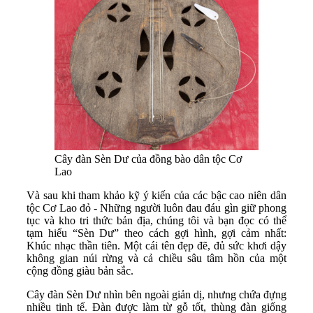
Cây đàn Sèn Dư của đồng bào dân tộc Cơ
Lao
Và sau khi tham khảo kỹ ý kiến của các bậc cao niên dân
tộc Cơ Lao đỏ - Những người luôn đau đáu gìn giữ phong
tục và kho tri thức bản địa, chúng tôi và bạn đọc có thể
tạm hiểu “Sèn Dư” theo cách gợi hình, gợi cảm nhất:
Khúc nhạc thần tiên. Một cái tên đẹp đẽ, đủ sức khơi dậy
không gian núi rừng và cả chiều sâu tâm hồn của một
cộng đồng giàu bản sắc.
Cây đàn Sèn Dư nhìn bên ngoài giản dị, nhưng chứa đựng
nhiều tinh tế. Đàn được làm từ gỗ tốt, thùng đàn giống