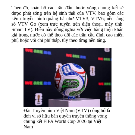
Theo đó, toàn bộ các trận đấu thuộc vòng chung kết sẽ
được phát sóng trên hệ sinh thái của VTV, bao gồm các
kênh truyền hình quảng bá như VTV3, VTV6; nền tảng
số VTV Go (xem trực tuyến trên điện thoại, máy tính,
Smart TV). Điều này đồng nghĩa với việc hàng triệu khán
giả trong nước có thể theo dõi các trận cầu đỉnh cao miễn
phí, hoặc với chi phí thấp, tùy theo từng nền tảng.
Đài Truyền hình Việt Nam (VTV) công bố là
đơn vị sở hữu bản quyền truyền thông vòng
chung kết FIFA World Cup 2026 tại Việt
Nam