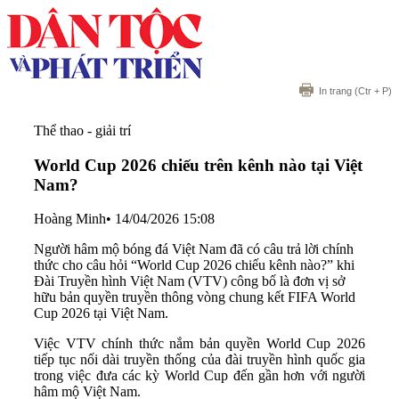
In trang
(Ctr + P)
Thể thao - giải trí
World Cup 2026 chiếu trên kênh nào tại Việt
Nam?
Hoàng Minh
•
14/04/2026 15:08
Người hâm mộ bóng đá Việt Nam đã có câu trả lời chính
thức cho câu hỏi “World Cup 2026 chiếu kênh nào?” khi
Đài Truyền hình Việt Nam (VTV) công bố là đơn vị sở
hữu bản quyền truyền thông vòng chung kết FIFA World
Cup 2026 tại Việt Nam.
Việc VTV chính thức nắm bản quyền World Cup 2026
tiếp tục nối dài truyền thống của đài truyền hình quốc gia
trong việc đưa các kỳ World Cup đến gần hơn với người
hâm mộ Việt Nam.