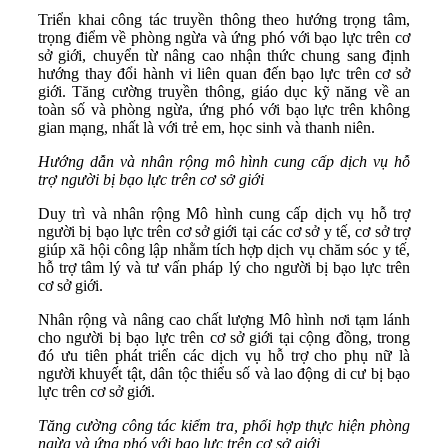
Triển khai công tác truyền thông theo hướng trọng tâm,
trọng điểm về phòng ngừa và ứng phó với bạo lực trên cơ
sở giới, chuyển từ nâng cao nhận thức chung sang định
hướng thay đổi hành vi liên quan đến bạo lực trên cơ sở
giới. Tăng cường truyền thông, giáo dục kỹ năng về an
toàn số và phòng ngừa, ứng phó với bạo lực trên không
gian mạng, nhất là với trẻ em, học sinh và thanh niên.
Hướng dẫn và nhân rộng mô hình cung cấp dịch vụ hỗ
trợ người bị bạo lực trên cơ sở giới
Duy trì và nhân rộng Mô hình cung cấp dịch vụ hỗ trợ
người bị bạo lực trên cơ sở giới tại các cơ sở y tế, cơ sở trợ
giúp xã hội công lập nhằm tích hợp dịch vụ chăm sóc y tế,
hỗ trợ tâm lý và tư vấn pháp lý cho người bị bạo lực trên
cơ sở giới.
Nhân rộng và nâng cao chất lượng Mô hình nơi tạm lánh
cho người bị bạo lực trên cơ sở giới tại cộng đồng, trong
đó ưu tiên phát triển các dịch vụ hỗ trợ cho phụ nữ là
người khuyết tật, dân tộc thiểu số và lao động di cư bị bạo
lực trên cơ sở giới.
Tăng cường công tác kiểm tra, phối hợp thực hiện phòng
ngừa và ứng phó với bạo lực trên cơ sở giới