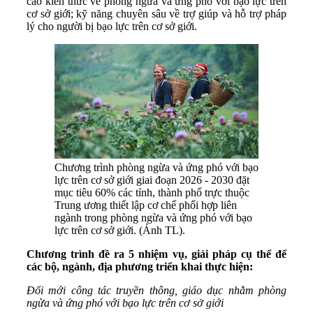
cao kiến thức về phòng ngừa và ứng phó với bạo lực trên
cơ sở giới; kỹ năng chuyên sâu về trợ giúp và hỗ trợ pháp
lý cho người bị bạo lực trên cơ sở giới.
Chương trình phòng ngừa và ứng phó với bạo
lực trên cơ sở giới giai đoạn 2026 - 2030 đặt
mục tiêu 60% các tỉnh, thành phố trực thuộc
Trung ương thiết lập cơ chế phối hợp liên
ngành trong phòng ngừa và ứng phó với bạo
lực trên cơ sở giới. (Ảnh TL).
Chương trình đề ra 5 nhiệm vụ, giải pháp cụ thể để
các bộ, ngành, địa phương triển khai thực hiện:
Đổi mới công tác truyền thông, giáo dục nhằm phòng
ngừa và ứng phó với bạo lực trên cơ sở giới