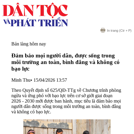
In trang
(Ctr + P)
Bản làng hôm nay
Đảm bảo mọi người dân, được sống trong
môi trường an toàn, bình đẳng và không có
bạo lực
Minh Thu
•
15/04/2026 13:57
Theo Quyết định số 625/QĐ-TTg về Chương trình phòng
ngừa và ứng phó với bạo lực trên cơ sở giới giai đoạn
2026 - 2030 mới được ban hành, mục tiêu là đảm bảo mọi
người dân được sống trong môi trường an toàn, bình đẳng
và không có bạo lực.