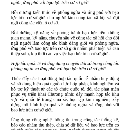
ngừa, ứng phó với bạo lực trên cơ sở giới
Bồi dưỡng kiến thức về phòng ngừa và ứng phó với bạo
lực trên cơ sở giới cho người làm công tác xã hội và đội
ngũ cộng tác viên ở cơ sở.
Bồi dưỡng kỹ năng về phòng tránh bạo lực trên không
gian mạng, kỹ năng chuyên sâu về công tác xã hội cho đội
ngũ người làm công tác bình đẳng giới và phòng ngừa,
ứng phó với bạo lực trên cơ sở giới nhằm phát hiện và can
thiệp sớm, kịp thời các vụ việc bạo lực trên cơ sở giới.
Hợp tác quốc tế và ứng dụng chuyển đổi số trong công tác
phòng ngừa và ứng phó với bạo lực trên cơ sở giới
Thúc đẩy các hoạt động hợp tác quốc tế nhằm huy động
và sử dụng hiệu quả nguồn lực hợp pháp, kinh nghiệm và
hỗ trợ kỹ thuật từ các tổ chức quốc tế, đối tác phát triển
phục vụ triển khai Chương trình; đẩy mạnh hợp tác khu
vực và quốc tế trong chia sẻ, học tập kinh nghiệm, xây
dựng mô hình hiệu quả về phòng ngừa và ứng phó với
bạo lực trên cơ sở giới.
Ứng dụng công nghệ thông tin trong công tác thống kê,
báo cáo nhằm thu thập, chia sẻ dữ liệu về bạo lực trên cơ