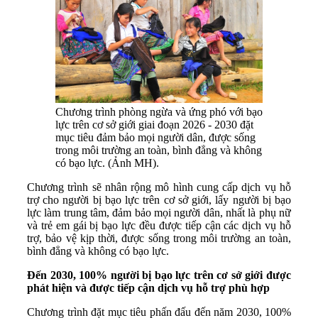
Chương trình phòng ngừa và ứng phó với bạo
lực trên cơ sở giới giai đoạn 2026 - 2030 đặt
mục tiêu đảm bảo mọi người dân, được sống
trong môi trường an toàn, bình đẳng và không
có bạo lực. (Ảnh MH).
Chương trình sẽ nhân rộng mô hình cung cấp dịch vụ hỗ
trợ cho người bị bạo lực trên cơ sở giới, lấy người bị bạo
lực làm trung tâm, đảm bảo mọi người dân, nhất là phụ nữ
và trẻ em gái bị bạo lực đều được tiếp cận các dịch vụ hỗ
trợ, bảo vệ kịp thời, được sống trong môi trường an toàn,
bình đẳng và không có bạo lực.
Đến 2030, 100% người bị bạo lực trên cơ sở giới được
phát hiện và được tiếp cận dịch vụ hỗ trợ phù hợp
Chương trình đặt mục tiêu phấn đấu đến năm 2030, 100%