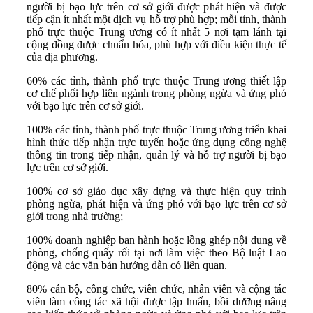
người bị bạo lực trên cơ sở giới được phát hiện và được
tiếp cận ít nhất một dịch vụ hỗ trợ phù hợp; mỗi tỉnh, thành
phố trực thuộc Trung ương có ít nhất 5 nơi tạm lánh tại
cộng đồng được chuẩn hóa, phù hợp với điều kiện thực tế
của địa phương.
60% các tỉnh, thành phố trực thuộc Trung ương thiết lập
cơ chế phối hợp liên ngành trong phòng ngừa và ứng phó
với bạo lực trên cơ sở giới.
100% các tỉnh, thành phố trực thuộc Trung ương triển khai
hình thức tiếp nhận trực tuyến hoặc ứng dụng công nghệ
thông tin trong tiếp nhận, quản lý và hỗ trợ người bị bạo
lực trên cơ sở giới.
100% cơ sở giáo dục xây dựng và thực hiện quy trình
phòng ngừa, phát hiện và ứng phó với bạo lực trên cơ sở
giới trong nhà trường;
100% doanh nghiệp ban hành hoặc lồng ghép nội dung về
phòng, chống quấy rối tại nơi làm việc theo Bộ luật Lao
động và các văn bản hướng dẫn có liên quan.
80% cán bộ, công chức, viên chức, nhân viên và cộng tác
viên làm công tác xã hội được tập huấn, bồi dưỡng nâng