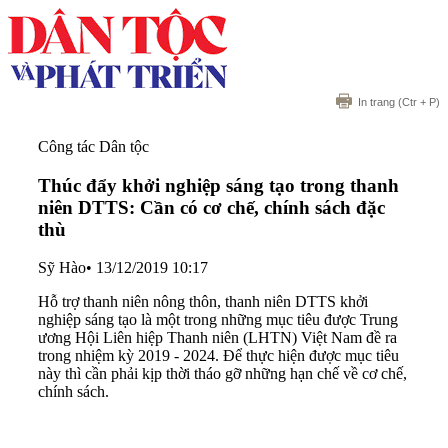
In trang
(Ctr + P)
Công tác Dân tộc
Thúc đẩy khởi nghiệp sáng tạo trong thanh
niên DTTS: Cần có cơ chế, chính sách đặc
thù
Sỹ Hào
•
13/12/2019 10:17
Hỗ trợ thanh niên nông thôn, thanh niên DTTS khởi
nghiệp sáng tạo là một trong những mục tiêu được Trung
ương Hội Liên hiệp Thanh niên (LHTN) Việt Nam đề ra
trong nhiệm kỳ 2019 - 2024. Để thực hiện được mục tiêu
này thì cần phải kịp thời tháo gỡ những hạn chế về cơ chế,
chính sách.