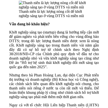
Thanh niên là lực lượng nòng cốt để khởi
nghiệp sáng tạo ở vùng DTTS và miền núi
Vẫn đang hô khẩu hiệu?
Khởi nghiệp sáng tạo (startup) đang là hướng tiếp cận mới
để giảm nghèo và phát triển bền vững cho vùng đồng bào
DTTS; trong đó lực lượng thanh niên được xem là nòng
cốt. Khởi nghiệp sáng tạo trong thanh niên vài năm gần
đây đã có sự hỗ trợ từ chính sách theo Nghị định
38/2018/NĐ-CP của Chính phủ quy định về đầu tư cho
doanh nghiệp nhỏ và vừa khởi nghiệp sáng tạo cũng như
Đề án “Hỗ trợ hệ sinh thái khởi nghiệp đổi mới sáng tạo
quốc gia đến năm 2025”.
Nhưng theo bà Phan Hoàng Lan, đại diện Cục Phát triển
thị trường và doanh nghiệp (Bộ Khoa học và Công nghệ),
các chính sách liên quan đến khởi nghiệp nói chung, cho
thanh niên nói riêng ở nước ta còn rất mới và thiếu. Để
hoàn thiện khung pháp lý cũng như chính sách hỗ trợ khởi
nghiệp sáng tạo phải mất thêm một thời gian nữa.
Ngay cả với tổ chức Hội Liên hiệp Thanh niên (LHTN)