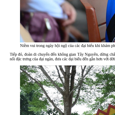
Niềm vui trong ngày hội ngộ của các đại biểu khi khám p
Tiếp đó, đoàn di chuyển đến không gian Tây Nguyên, dừng chân
nối đặc trưng của đại ngàn, đưa các đại biểu đến gần hơn với đờ