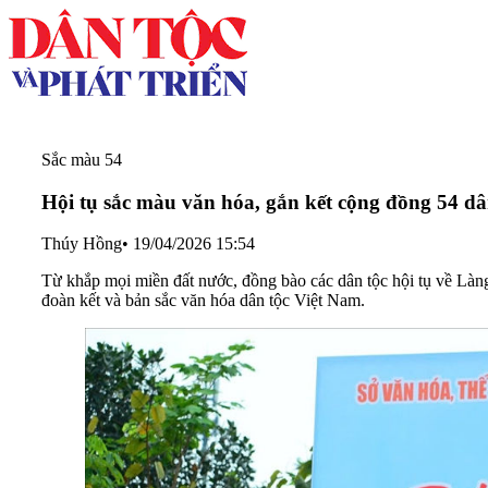
Sắc màu 54
Hội tụ sắc màu văn hóa, gắn kết cộng đồng 54 dâ
Thúy Hồng
•
19/04/2026 15:54
Từ khắp mọi miền đất nước, đồng bào các dân tộc hội tụ về Làng 
đoàn kết và bản sắc văn hóa dân tộc Việt Nam.