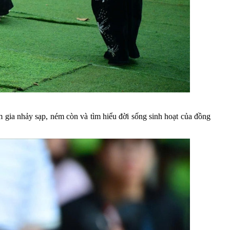
am gia nhảy sạp, ném còn và tìm hiểu đời sống sinh hoạt của đồng