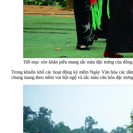
Tiết mục xòe khăn piêu mang sắc màu đặc trưng của đồng
Trong khuôn khổ các hoạt động kỷ niệm Ngày Văn hóa các dân t
chung mang theo niềm vui hội ngộ và sắc màu văn hóa đặc trưn