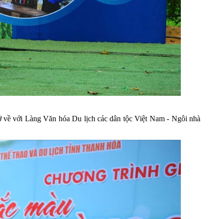
ở về với Làng Văn hóa Du lịch các dân tộc Việt Nam - Ngôi nhà