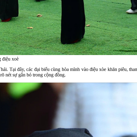
g điệu xoè
Thái. Tại đây, các đại biểu cùng hòa mình vào điệu xòe khăn piêu, th
rõ nét sự gắn bó trong cộng đồng.