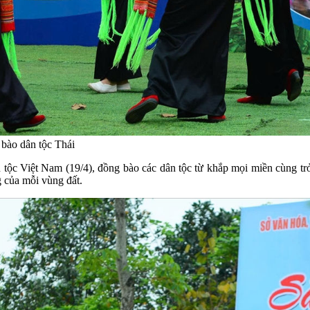
 bào dân tộc Thái
ộc Việt Nam (19/4), đồng bào các dân tộc từ khắp mọi miền cùng tr
g của mỗi vùng đất.