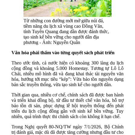
Từ những con đường mới mở giữa núi đá,
tiềm năng du lịch xã vùng cao Đồng Văn,
tỉnh Tuyên Quang đang dần được đánh thức,
tạo sinh kế bền vững cho người dân địa
phương - Ảnh: Nguyễn Quân
Văn hóa phải thấm vào từng quyết sách phát triển
Theo ước tính, cả nước hiện có khoảng 300 làng du lịch
cộng đồng và khoảng 5.000 Homestay. Tương tự Lô Lô
Chải, nhiều mô hình đã và đang khai thác tài nguyên văn
hóa, hướng tới mục tiêu “kép”: Vừa bảo tồn nguyên dạng
bản sắc truyền thống, vừa tạo sinh kế cho người dân.
Thời gian qua, nhiều cơ chế, chính sách đã được ban hành
và triển khai đồng bộ, từ đầu tư thiết chế văn hóa, hỗ trợ
bảo tồn di sản, phục dựng lễ hội truyền thống đến phát
triển du lịch cộng đồng gắn với sinh kế bền vững. Tuy
nhiên, quá trình thực thi chính sách còn không ít hạn chế.
Trong Nghị quyết 80-NQ/TW ngày 7/1/2026, Bộ Chính
trị đánh giá, mặc dù đã được tăng cường nhưng đầu tư cho