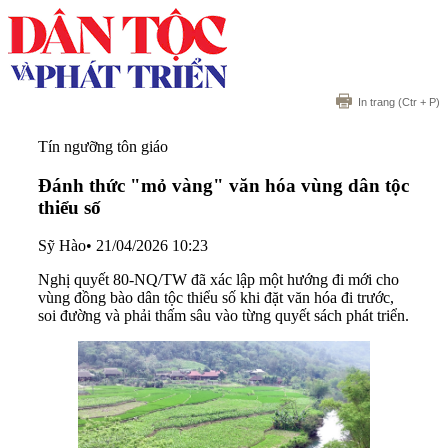
In trang
(Ctr + P)
Tín ngưỡng tôn giáo
Đánh thức "mỏ vàng" văn hóa vùng dân tộc
thiểu số
Sỹ Hào
•
21/04/2026 10:23
Nghị quyết 80-NQ/TW đã xác lập một hướng đi mới cho
vùng đồng bào dân tộc thiểu số khi đặt văn hóa đi trước,
soi đường và phải thấm sâu vào từng quyết sách phát triển.