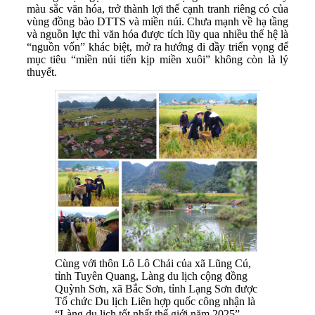
màu sắc văn hóa, trở thành lợi thế cạnh tranh riêng có của
vùng đồng bào DTTS và miền núi. Chưa mạnh về hạ tầng
và nguồn lực thì văn hóa được tích lũy qua nhiều thế hệ là
“nguồn vốn” khác biệt, mở ra hướng đi đầy triển vọng để
mục tiêu “miền núi tiến kịp miền xuôi” không còn là lý
thuyết.
Cùng với thôn Lô Lô Chải của xã Lũng Cú,
tỉnh Tuyên Quang, Làng du lịch cộng đồng
Quỳnh Sơn, xã Bắc Sơn, tỉnh Lạng Sơn được
Tổ chức Du lịch Liên hợp quốc công nhận là
“Làng du lịch tốt nhất thế giới năm 2025” -