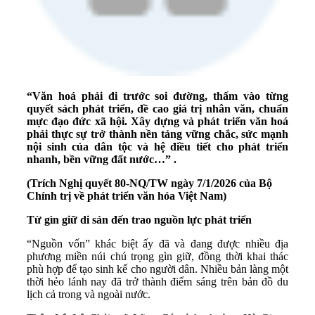
“Văn hoá phải đi trước soi đường, thấm vào từng
quyết sách phát triển, đề cao giá trị nhân văn, chuẩn
mực đạo đức xã hội. Xây dựng và phát triển văn hoá
phải thực sự trở thành nền tảng vững chắc, sức mạnh
nội sinh của dân tộc và hệ điều tiết cho phát triển
nhanh, bền vững đất nước…” .
(Trích Nghị quyết 80-NQ/TW ngày 7/1/2026 của Bộ
Chính trị về phát triển văn hóa Việt Nam)
Từ gìn giữ di sản đến trao nguồn lực phát triển
“Nguồn vốn” khác biệt ấy đã và đang được nhiều địa
phương miền núi chú trọng gìn giữ, đồng thời khai thác
phù hợp để tạo sinh kế cho người dân. Nhiều bản làng một
thời hẻo lánh nay đã trở thành điểm sáng trên bản đồ du
lịch cả trong và ngoài nước.