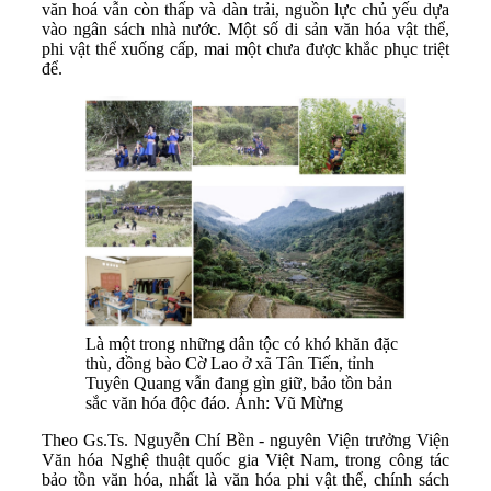
văn hoá vẫn còn thấp và dàn trải, nguồn lực chủ yếu dựa
vào ngân sách nhà nước. Một số di sản văn hóa vật thể,
phi vật thể xuống cấp, mai một chưa được khắc phục triệt
để.
Là một trong những dân tộc có khó khăn đặc
thù, đồng bào Cờ Lao ở xã Tân Tiến, tỉnh
Tuyên Quang vẫn đang gìn giữ, bảo tồn bản
sắc văn hóa độc đáo. Ảnh: Vũ Mừng
Theo Gs.Ts. Nguyễn Chí Bền - nguyên Viện trưởng Viện
Văn hóa Nghệ thuật quốc gia Việt Nam, trong công tác
bảo tồn văn hóa, nhất là văn hóa phi vật thể, chính sách