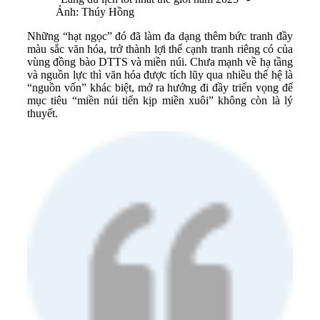
Ảnh: Thúy Hồng
Những “hạt ngọc” đó đã làm đa dạng thêm bức tranh đầy
màu sắc văn hóa, trở thành lợi thế cạnh tranh riêng có của
vùng đồng bào DTTS và miền núi. Chưa mạnh về hạ tầng
và nguồn lực thì văn hóa được tích lũy qua nhiều thế hệ là
“nguồn vốn” khác biệt, mở ra hướng đi đầy triển vọng để
mục tiêu “miền núi tiến kịp miền xuôi” không còn là lý
thuyết.