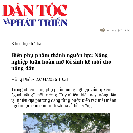
In trang
(Ctr + P)
Khoa học tới bản
Biến phụ phẩm thành nguồn lực: Nông
nghiệp tuần hoàn mở lối sinh kế mới cho
nông dân
Hồng Phúc
•
22/04/2026 19:21
Trong nhiều năm, phụ phẩm nông nghiệp vốn bị xem là
"gánh nặng" môi trường. Tuy nhiên, hiện nay, nông dân
tại nhiều địa phương đang từng bước biến rác thải thành
nguồn lực cho chu trình sản xuất bền vững.