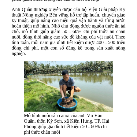
Anh Quân thường xuyên được cán bộ Viện Giải pháp Kỹ
thuật Nông nghiệp Bền vững hỗ trợ tập huấn, chuyển giao
kỹ thuật, giúp nâng cao hiệu quả vận hành và từng bước
hoàn thiện mô hình. Nhờ chủ động được nguồn thức ăn tại
chỗ, mô hình giúp giảm 50 - 60% chi phí thức ăn chăn
nuôi, đồng thời nâng cao sức đề kháng của vật nuôi. Theo
tính toán, mỗi năm gia đình tiết kiệm được 400 - 500 triệu
đồng chi phí, một con số đáng kể trong sản xuất nông
nghiệp.
Mô hình nuôi sâu canxi của anh Vũ Văn
Quân, thôn Kỳ Sơn, xã Kiến Hưng, TP. Hải
Phòng giúp gia đình tiết kiệm 50 - 60% chi
phí thức chăn nuôi