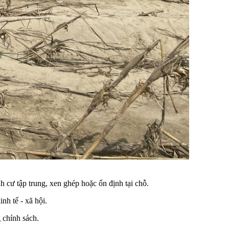
h cư tập trung, xen ghép hoặc ổn định tại chỗ.
nh tế - xã hội.
 chính sách.