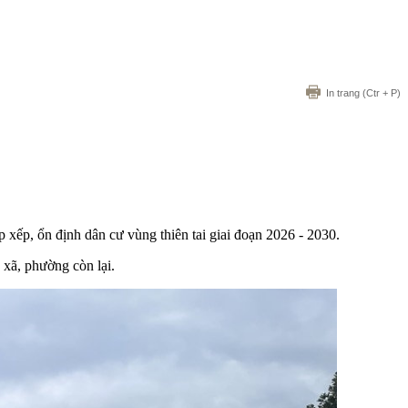
In trang
(Ctr + P)
xếp, ổn định dân cư vùng thiên tai giai đoạn 2026 - 2030.
xã, phường còn lại.