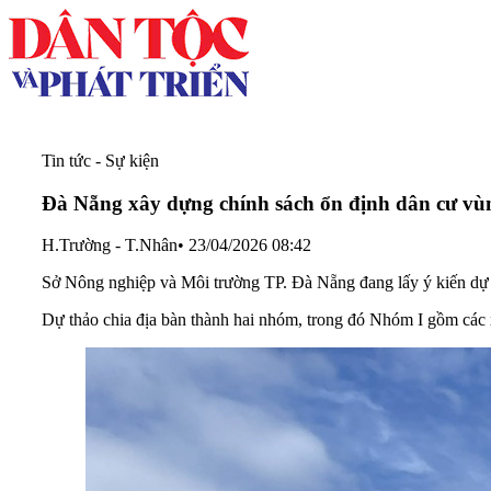
Tin tức - Sự kiện
Đà Nẵng xây dựng chính sách ổn định dân cư vùng
H.Trường - T.Nhân
•
23/04/2026 08:42
Sở Nông nghiệp và Môi trường TP. Đà Nẵng đang lấy ý kiến dự t
Dự thảo chia địa bàn thành hai nhóm, trong đó Nhóm I gồm các 