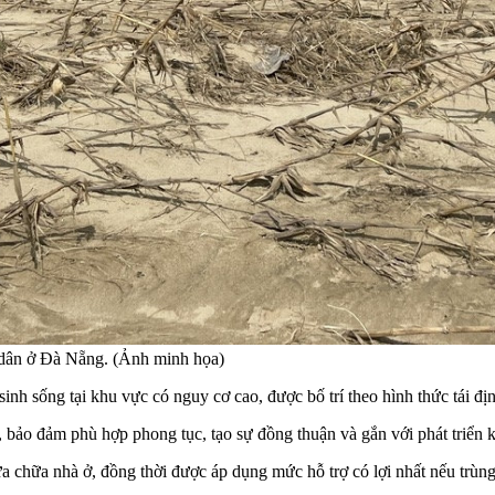
 dân ở Đà Nẵng. (Ảnh minh họa)
inh sống tại khu vực có nguy cơ cao, được bố trí theo hình thức tái địn
 bảo đảm phù hợp phong tục, tạo sự đồng thuận và gắn với phát triển ki
a chữa nhà ở, đồng thời được áp dụng mức hỗ trợ có lợi nhất nếu trùng