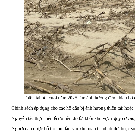
Thiên tai hồi cuối năm 2025 làm ảnh hưởng đến nhiều hộ
Chính sách áp dụng cho các hộ dân bị ảnh hưởng thiên tai; hoặc s
Nguyên tắc thực hiện là ưu tiên di dời khỏi khu vực nguy cơ cao,
Người dân được hỗ trợ một lần sau khi hoàn thành di dời hoặc sử