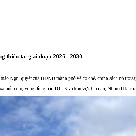
 thiên tai giai đoạn 2026 - 2030
hảo Nghị quyết của HĐND thành phố về cơ chế, chính sách hỗ trợ sắp 
xã miền núi, vùng đồng bào DTTS và khu vực hải đảo; Nhóm II là các 