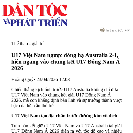
In trang
(Ctr + P)
Thể thao - giải trí
U17 Việt Nam ngược dòng hạ Australia 2-1,
hiên ngang vào chung kết U17 Đông Nam Á
2026
Hoàng Quý
•
23/04/2026 12:08
Chiến thắng kịch tính trước U17 Australia không chỉ đưa
U17 Việt Nam vào chung kết giải U17 Đông Nam Á
2026, mà còn khẳng định bản lĩnh và sự trưởng thành vượt
bậc của lứa cầu thủ trẻ.
U17 Việt Nam tạo địa chấn trước đương kim vô địch
Trận bán kết giữa U17 Việt Nam và U17 Australia tại giải
U17 Đông Nam Á 2026 diễn ra với tốc độ cao và nhiều