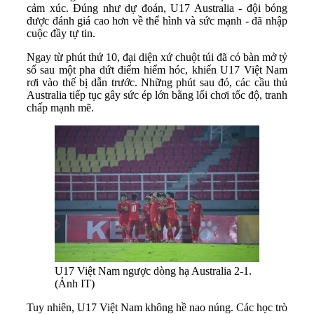
cảm xúc. Đúng như dự đoán, U17 Australia - đội bóng
được đánh giá cao hơn về thể hình và sức mạnh - đã nhập
cuộc đầy tự tin.
Ngay từ phút thứ 10, đại diện xứ chuột túi đã có bàn mở tỷ
số sau một pha dứt điểm hiểm hóc, khiến U17 Việt Nam
rơi vào thế bị dẫn trước. Những phút sau đó, các cầu thủ
Australia tiếp tục gây sức ép lớn bằng lối chơi tốc độ, tranh
chấp mạnh mẽ.
U17 Việt Nam ngược dòng hạ Australia 2-1.
(Ảnh IT)
Tuy nhiên, U17 Việt Nam không hề nao núng. Các học trò