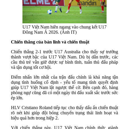
U17 Việt Nam hiên ngang vào chung kết U17
Đông Nam Á 2026. (Ảnh IT)
Chiến thắng của bản lĩnh và chiến thuật
Chiến thắng 2-1 trước U17 Australia cho thấy sự trưởng
thành vượt bậc của U17 Việt Nam. Dù bị dẫn trước, các
cầu thủ trẻ vẫn giữ được sự bình tĩnh, tuân thủ đấu pháp
và tận dụng tốt cơ hội.
Điểm nhấn lớn nhất của trận đấu chính là khả năng tận
dụng tình huống cố định - yếu tố mang tính quyết định
giúp U17 Việt Nam lật ngược thế cờ. Bên cạnh đó, hàng
phòng ngự cũng đã có một ngày thi đấu xuất sắc trước sức
ép lớn.
HLV Cristiano Roland tiếp tục cho thấy dấu ấn chiến thuật
rõ nét khi giúp đội bóng chuyển trạng thái linh hoạt và
hiệu quả hơn trong hiệp 2.
Với chiến thắng này, U17 Việt Nam chính thức giành