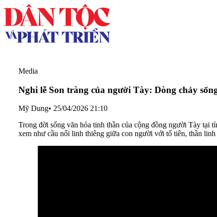
Media
Nghi lễ Son tràng của người Tày: Dòng chảy sốn
Mỹ Dung
•
25/04/2026 21:10
Trong đời sống văn hóa tinh thần của cộng đồng người Tày tại tỉ
xem như cầu nối linh thiêng giữa con người với tổ tiên, thần linh 