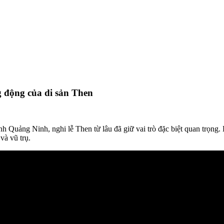
g động của di sản Then
nh Quảng Ninh, nghi lễ Then từ lâu đã giữ vai trò đặc biệt quan trọng
và vũ trụ.