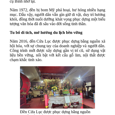
cụ Bình nhớ lại.
Năm 1972, đền bị bom Mỹ phá hoại, hư hỏng nhiều hạng
mục. Dẫu vậy, người dân vẫn gìn giữ di vật, duy trì hương
khói, đồng thời nuôi dưỡng khát vọng phục dựng một biểu
tượng văn hóa đã đi sâu vào đời sống tinh thần.
Tu bổ di tích, mở hướng du lịch bền vững
Năm 2016, đền Cửa Lục được phục dựng bằng nguồn xã
hội hóa, với sự chung tay của doanh nghiệp và người dân.
Công trình mới được xây dựng gần vị trí cũ, sử dụng vật
liệu bền vững, nổi bật với kết cấu gỗ lim, nội thất được
chạm khắc tinh xảo.
Đền Cửa Lục được phục dựng bằng nguồn