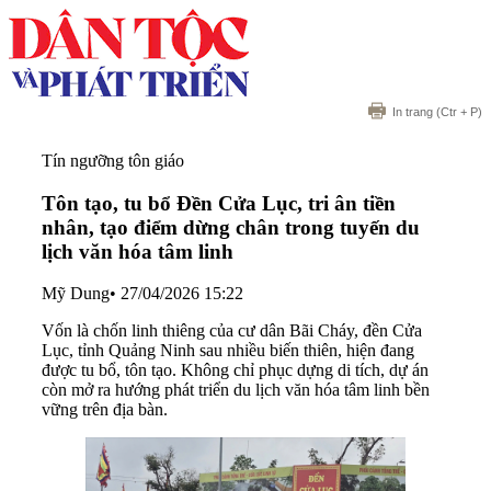
In trang
(Ctr + P)
Tín ngưỡng tôn giáo
Tôn tạo, tu bổ Đền Cửa Lục, tri ân tiền
nhân, tạo điểm dừng chân trong tuyến du
lịch văn hóa tâm linh
Mỹ Dung
•
27/04/2026 15:22
Vốn là chốn linh thiêng của cư dân Bãi Cháy, đền Cửa
Lục, tỉnh Quảng Ninh sau nhiều biến thiên, hiện đang
được tu bổ, tôn tạo. Không chỉ phục dựng di tích, dự án
còn mở ra hướng phát triển du lịch văn hóa tâm linh bền
vững trên địa bàn.