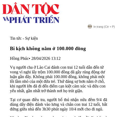
In trang
(Ctr + P)
Tin tức - Sự kiện
Bi kịch không nằm ở 100.000 đồng
Hồng Phúc
•
28/04/2026 13:12
Vụ người cha ở Lào Cai đánh con trai 12 tuổi dẫn đến tử
vong vì nghi lấy trộm 100.000 đồng đã gây rúng động dư
luận gần đây. Không phải 100.000 đồng, không phải một
lỗi lầm nhỏ của một đứa trẻ. Thứ đáng sợ hơn nằm ở chỗ,
khi người lớn đã đi đến điểm cạn kiệt cảm xúc và đứa con
yếu nhất, gần nhất trở thành nơi họ trút giận.
Tại cơ quan điều tra, người bố thú nhận nửa đêm 9/4 đã
dùng dây điện đánh vào lưng và chân con trai 12 tuổi, bắt
đứng giữa nhà đến 3h30 phút ngày 10/4 mới cho đi ngủ.