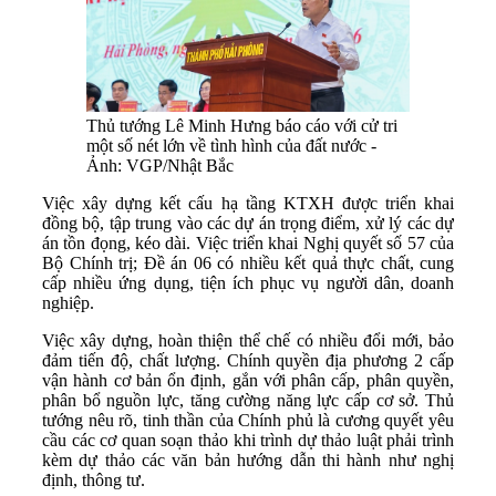
Thủ tướng Lê Minh Hưng báo cáo với cử tri
một số nét lớn về tình hình của đất nước -
Ảnh: VGP/Nhật Bắc
Việc xây dựng kết cấu hạ tầng KTXH được triển khai
đồng bộ, tập trung vào các dự án trọng điểm, xử lý các dự
án tồn đọng, kéo dài. Việc triển khai Nghị quyết số 57 của
Bộ Chính trị; Đề án 06 có nhiều kết quả thực chất, cung
cấp nhiều ứng dụng, tiện ích phục vụ người dân, doanh
nghiệp.
Việc xây dựng, hoàn thiện thể chế có nhiều đổi mới, bảo
đảm tiến độ, chất lượng. Chính quyền địa phương 2 cấp
vận hành cơ bản ổn định, gắn với phân cấp, phân quyền,
phân bổ nguồn lực, tăng cường năng lực cấp cơ sở. Thủ
tướng nêu rõ, tinh thần của Chính phủ là cương quyết yêu
cầu các cơ quan soạn thảo khi trình dự thảo luật phải trình
kèm dự thảo các văn bản hướng dẫn thi hành như nghị
định, thông tư.