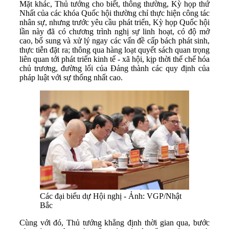
Mặt khác, Thủ tướng cho biết, thông thường, Kỳ họp thứ
Nhất của các khóa Quốc hội thường chỉ thực hiện công tác
nhân sự, nhưng trước yêu cầu phát triển, Kỳ họp Quốc hội
lần này đã có chương trình nghị sự linh hoạt, có độ mở
cao, bổ sung và xử lý ngay các vấn đề cấp bách phát sinh,
thực tiễn đặt ra; thông qua hàng loạt quyết sách quan trọng
liên quan tới phát triển kinh tế - xã hội, kịp thời thể chế hóa
chủ trương, đường lối của Đảng thành các quy định của
pháp luật với sự thống nhất cao.
Các đại biểu dự Hội nghị - Ảnh: VGP/Nhật
Bắc
Cùng với đó, Thủ tướng khẳng định thời gian qua, bước