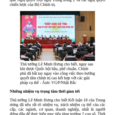
chiến lược của Bộ Chính trị.
Thủ tướng Lê Minh Hưng cho biết, ngay sau
khi được Quốc hội bầu, phê chuẩn, Chính
phủ đã bắt tay ngay vào công việc theo hướng
quyết tâm chính trị cao kết hợp với các giải
pháp cụ thể - Ảnh: VGP/Nhật Bắc
Những nhiệm vụ trọng tâm thời gian tới
Thủ tướng Lê Minh Hưng cho biết Kết luận 18 của Trung
ương đã nêu rất rõ nhiệm vụ, trách nhiệm cụ thể của các
cấp, các ngành, cơ quan, doanh nghiệp, nhất là người
đứng đầu để thực hiện mục tiêu tăng trưởng 2 con số. Thời