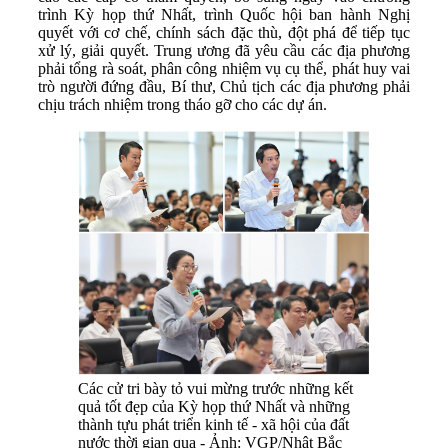
trình Kỳ họp thứ Nhất, trình Quốc hội ban hành Nghị
quyết với cơ chế, chính sách đặc thù, đột phá để tiếp tục
xử lý, giải quyết. Trung ương đã yêu cầu các địa phương
phải tổng rà soát, phân công nhiệm vụ cụ thể, phát huy vai
trò người đứng đầu, Bí thư, Chủ tịch các địa phương phải
chịu trách nhiệm trong tháo gỡ cho các dự án.
Các cử tri bày tỏ vui mừng trước những kết
quả tốt đẹp của Kỳ họp thứ Nhất và những
thành tựu phát triển kinh tế - xã hội của đất
nước thời gian qua - Ảnh: VGP/Nhật Bắc