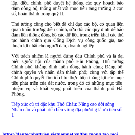
lập, điều chỉnh, phê duyệt hệ thống các quy hoạch bảo
đảm đồng bộ, thống nhất với mục tiêu tăng trưởng 2 con
số, hoàn thành trong quý II.
Thủ tướng cũng cho biết đã chỉ đạo các bộ, cơ quan liên
quan khẩn trương điều chỉnh, sửa đổi các quy định để bảo
đảm liên thông đồng bộ các dữ liệu trong triển khai các thủ
tục hành chính qua Cổng Dịch vụ công quốc gia, tạo
thuận lợi nhất cho người dân, doanh nghiệp.
Với trách nhiệm là người đứng đầu Chính phủ và là đại
biểu Quốc hội của thành phố Hải Phòng, Thủ tướng
Chính phủ khẳng định luôn đồng hành cùng Đảng bộ,
chính quyền và nhân dân thành phố; cùng với tập thể
Chính phủ quyết tâm tổ chức thực hiện thắng lợi các mục
tiêu phát triển của đất nước, trong đó có những mục tiêu,
nhiệm vụ và khát vọng phát triển của thành phố Hải
Phòng.
Tiếp xúc cử tri đặc khu Thổ Châu: Nâng cao đời sống
Nhân dân và phát triển bền vững địa phương là ưu tiên số
1
https://dantocphattrien.vietnamnet.vn/thu-tuong-tao-moi-