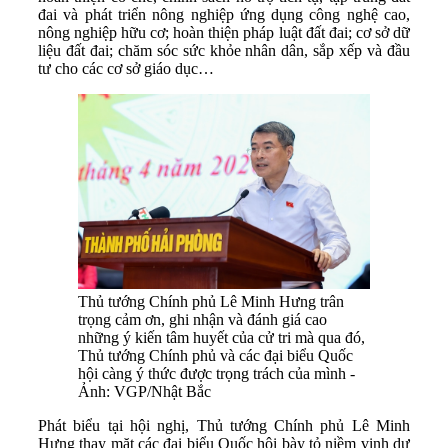
đai và phát triển nông nghiệp ứng dụng công nghệ cao,
nông nghiệp hữu cơ; hoàn thiện pháp luật đất đai; cơ sở dữ
liệu đất đai; chăm sóc sức khỏe nhân dân, sắp xếp và đầu
tư cho các cơ sở giáo dục…
Thủ tướng Chính phủ Lê Minh Hưng trân
trọng cảm ơn, ghi nhận và đánh giá cao
những ý kiến tâm huyết của cử tri mà qua đó,
Thủ tướng Chính phủ và các đại biểu Quốc
hội càng ý thức được trọng trách của mình -
Ảnh: VGP/Nhật Bắc
Phát biểu tại hội nghị, Thủ tướng Chính phủ Lê Minh
Hưng thay mặt các đại biểu Quốc hội bày tỏ niềm vinh dự