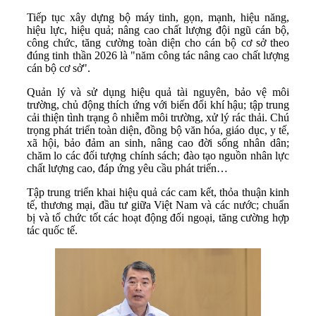
Tiếp tục xây dựng bộ máy tinh, gọn, mạnh, hiệu năng,
hiệu lực, hiệu quả; nâng cao chất lượng đội ngũ cán bộ,
công chức, tăng cường toàn diện cho cán bộ cơ sở theo
đúng tinh thần 2026 là "năm công tác nâng cao chất lượng
cán bộ cơ sở".
Quản lý và sử dụng hiệu quả tài nguyên, bảo vệ môi
trường, chủ động thích ứng với biến đổi khí hậu; tập trung
cải thiện tình trạng ô nhiễm môi trường, xử lý rác thải. Chú
trọng phát triển toàn diện, đồng bộ văn hóa, giáo dục, y tế,
xã hội, bảo đảm an sinh, nâng cao đời sống nhân dân;
chăm lo các đối tượng chính sách; đào tạo nguồn nhân lực
chất lượng cao, đáp ứng yêu cầu phát triển…
Tập trung triển khai hiệu quả các cam kết, thỏa thuận kinh
tế, thương mại, đầu tư giữa Việt Nam và các nước; chuẩn
bị và tổ chức tốt các hoạt động đối ngoại, tăng cường hợp
tác quốc tế.