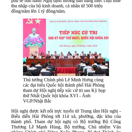
phủ sẽ ban hành Nghị định hướng dẫn nâng mức chịu thuế
thu nhập của hộ kinh doanh, cá nhân từ 500 triệu
đồng/năm lên 1 tỷ đồng/năm.
Thủ tướng Chính phủ Lê Minh Hưng cùng
các đại biểu Quốc hội thành phố Hải Phòng
tham dự Hội nghị tiếp xúc cử tri sau Kỳ họp
thứ Nhất Quốc hội khóa XVI - Ảnh:
VGP/Nhật Bắc
Hội nghị được kết nối trực tuyến từ Trung tâm Hội nghị -
Biểu diễn Hải Phòng tới 114 xã, phường, đặc khu của
thành phố. Tham dự hội nghị có Bộ trưởng Bộ Công
Thương Lê Mạnh Hùng, Bộ trưởng, Chủ nhiệm Văn