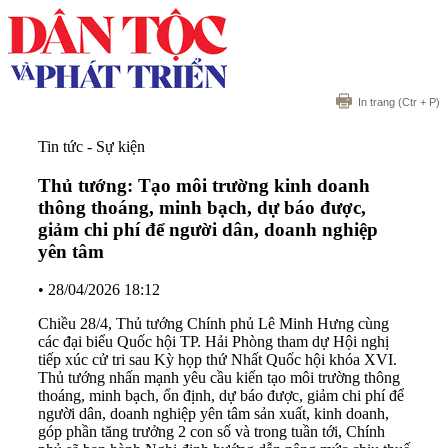
In trang
(Ctr + P)
Tin tức - Sự kiện
Thủ tướng: Tạo môi trường kinh doanh
thông thoáng, minh bạch, dự báo được,
giảm chi phí để người dân, doanh nghiệp
yên tâm
•
28/04/2026 18:12
Chiều 28/4, Thủ tướng Chính phủ Lê Minh Hưng cùng
các đại biểu Quốc hội TP. Hải Phòng tham dự Hội nghị
tiếp xúc cử tri sau Kỳ họp thứ Nhất Quốc hội khóa XVI.
Thủ tướng nhấn mạnh yêu cầu kiến tạo môi trường thông
thoáng, minh bạch, ổn định, dự báo được, giảm chi phí để
người dân, doanh nghiệp yên tâm sản xuất, kinh doanh,
góp phần tăng trưởng 2 con số và trong tuần tới, Chính