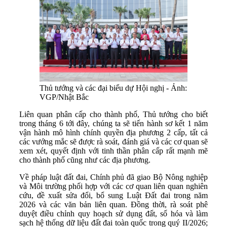
Thủ tướng và các đại biểu dự Hội nghị - Ảnh:
VGP/Nhật Bắc
Liên quan phân cấp cho thành phố, Thủ tướng cho biết
trong tháng 6 tới đây, chúng ta sẽ tiến hành sơ kết 1 năm
vận hành mô hình chính quyền địa phương 2 cấp, tất cả
các vướng mắc sẽ được rà soát, đánh giá và các cơ quan sẽ
xem xét, quyết định với tinh thần phân cấp rất mạnh mẽ
cho thành phố cũng như các địa phương.
Về pháp luật đất đai, Chính phủ đã giao Bộ Nông nghiệp
và Môi trường phối hợp với các cơ quan liên quan nghiên
cứu, đề xuất sửa đổi, bổ sung Luật Đất đai trong năm
2026 và các văn bản liên quan. Đồng thời, rà soát phê
duyệt điều chỉnh quy hoạch sử dụng đất, số hóa và làm
sạch hệ thống dữ liệu đất đai toàn quốc trong quý II/2026;