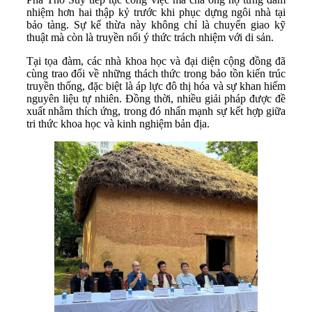
nhiệm hơn hai thập kỷ trước khi phục dựng ngôi nhà tại
bảo tàng. Sự kế thừa này không chỉ là chuyển giao kỹ
thuật mà còn là truyền nối ý thức trách nhiệm với di sản.
Tại tọa đàm, các nhà khoa học và đại diện cộng đồng đã
cùng trao đổi về những thách thức trong bảo tồn kiến trúc
truyền thống, đặc biệt là áp lực đô thị hóa và sự khan hiếm
nguyên liệu tự nhiên. Đồng thời, nhiều giải pháp được đề
xuất nhằm thích ứng, trong đó nhấn mạnh sự kết hợp giữa
tri thức khoa học và kinh nghiệm bản địa.