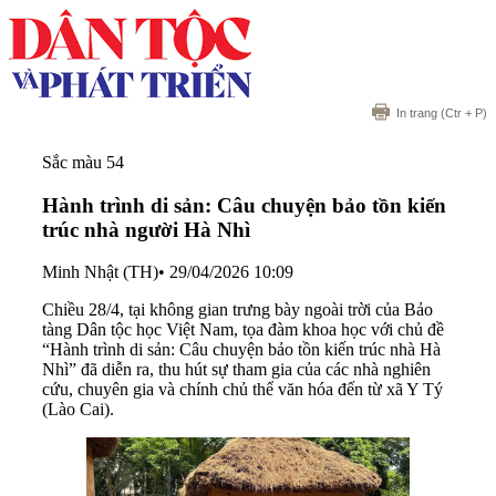
In trang
(Ctr + P)
Sắc màu 54
Hành trình di sản: Câu chuyện bảo tồn kiến
trúc nhà người Hà Nhì
Minh Nhật (TH)
•
29/04/2026 10:09
Chiều 28/4, tại không gian trưng bày ngoài trời của Bảo
tàng Dân tộc học Việt Nam, tọa đàm khoa học với chủ đề
“Hành trình di sản: Câu chuyện bảo tồn kiến trúc nhà Hà
Nhì” đã diễn ra, thu hút sự tham gia của các nhà nghiên
cứu, chuyên gia và chính chủ thể văn hóa đến từ xã Y Tý
(Lào Cai).