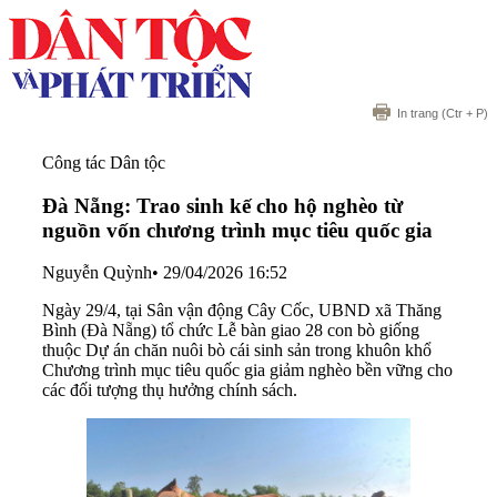
In trang
(Ctr + P)
Công tác Dân tộc
Đà Nẵng: Trao sinh kế cho hộ nghèo từ
nguồn vốn chương trình mục tiêu quốc gia
Nguyễn Quỳnh
•
29/04/2026 16:52
Ngày 29/4, tại Sân vận động Cây Cốc, UBND xã Thăng
Bình (Đà Nẵng) tổ chức Lễ bàn giao 28 con bò giống
thuộc Dự án chăn nuôi bò cái sinh sản trong khuôn khổ
Chương trình mục tiêu quốc gia giảm nghèo bền vững cho
các đối tượng thụ hưởng chính sách.