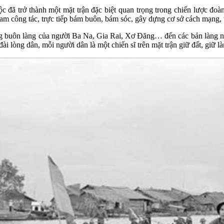
đã trở thành một mặt trận đặc biệt quan trọng trong chiến lược đoàn
m công tác, trực tiếp bám buôn, bám sóc, gây dựng cơ sở cách mạng, v
buôn làng của người Ba Na, Gia Rai, Xơ Đăng… đến các bản làng nơi
 lòng dân, mỗi người dân là một chiến sĩ trên mặt trận giữ đất, giữ là