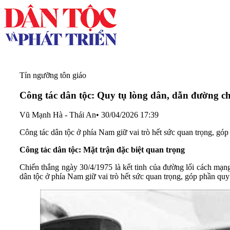
Tín ngưỡng tôn giáo
Công tác dân tộc: Quy tụ lòng dân, dẫn đường c
Vũ Mạnh Hà - Thái An
•
30/04/2026 17:39
Công tác dân tộc ở phía Nam giữ vai trò hết sức quan trọng, góp
Công tác dân tộc: Mặt trận đặc biệt quan trọng
Chiến thắng ngày 30/4/1975 là kết tinh của đường lối cách mạng
dân tộc ở phía Nam giữ vai trò hết sức quan trọng, góp phần quy