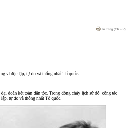
In trang
(Ctr + P)
ng vì độc lập, tự do và thống nhất Tổ quốc.
đại đoàn kết toàn dân tộc. Trong dòng chảy lịch sử đó, công tác
 lập, tự do và thống nhất Tổ quốc.