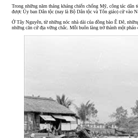
Trong những năm tháng kháng chiến chống Mỹ, công tác dân tộc 
được Ủy ban Dân tộc (nay là Bộ Dân tộc và Tôn giáo) cử vào Na
Ở Tây Nguyên, từ những nóc nhà dài của đồng bào Ê Đê, những 
những căn cứ địa vững chắc. Mỗi buôn làng trở thành một pháo đài