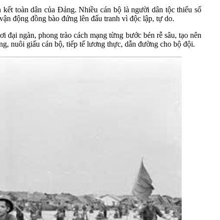
 kết toàn dân của Đảng. Nhiều cán bộ là người dân tộc thiểu số
ận động đồng bào đứng lên đấu tranh vì độc lập, tự do.
 đại ngàn, phong trào cách mạng từng bước bén rễ sâu, tạo nên
ng, nuôi giấu cán bộ, tiếp tế lương thực, dẫn đường cho bộ đội.