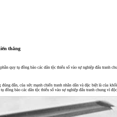
hiến thắng
 phần quy tụ đồng bào các dân tộc thiểu số vào sự nghiệp đấu tranh chu
 đúng đắn, của sức mạnh chiến tranh nhân dân và đặc biệt là của khối 
 tụ đồng bào các dân tộc thiểu số vào sự nghiệp đấu tranh chung vì độc