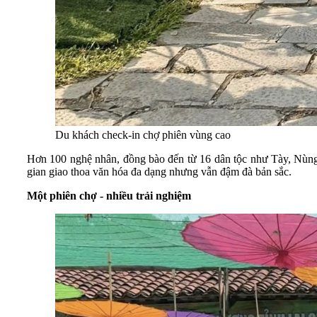
Du khách check-in chợ phiên vùng cao
Hơn 100 nghệ nhân, đồng bào đến từ 16 dân tộc như Tày, Nùn
gian giao thoa văn hóa đa dạng nhưng vẫn đậm đà bản sắc.
Một phiên chợ - nhiều trải nghiệm