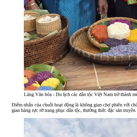
Làng Văn hóa - Du lịch các dân tộc Việt Nam trở thành m
Điểm nhấn của chuỗi hoạt động là không gian chợ phiên với chủ
gian hàng rực rỡ trang phục dân tộc, thưởng thức đặc sản truyền 