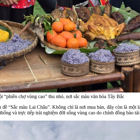
ột “phiên chợ vùng cao” thu nhỏ, nơi sắc màu văn hóa Tây Bắc
 đề “Sắc màu Lai Châu”. Không chỉ là nơi mua bán, đây còn là một lá
thống và trực tiếp trải nghiệm đời sống vùng cao do chính đồng bào tái