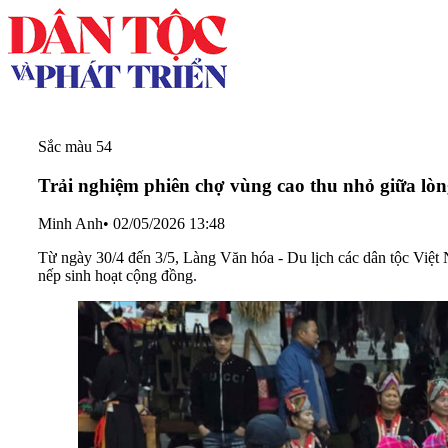
Sắc màu 54
Trải nghiệm phiên chợ vùng cao thu nhỏ giữa lò
Minh Anh
•
02/05/2026 13:48
Từ ngày 30/4 đến 3/5, Làng Văn hóa - Du lịch các dân tộc Việt
nếp sinh hoạt cộng đồng.