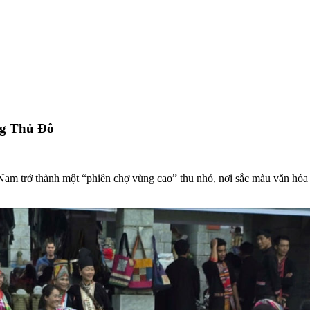
ng Thủ Đô
 Nam trở thành một “phiên chợ vùng cao” thu nhỏ, nơi sắc màu văn hóa