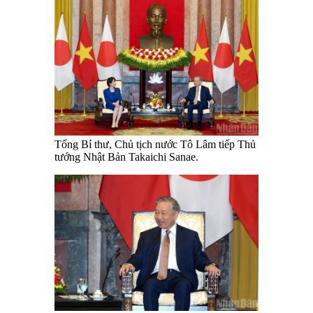
Tổng Bí thư, Chủ tịch nước Tô Lâm tiếp Thủ
tướng Nhật Bản Takaichi Sanae.