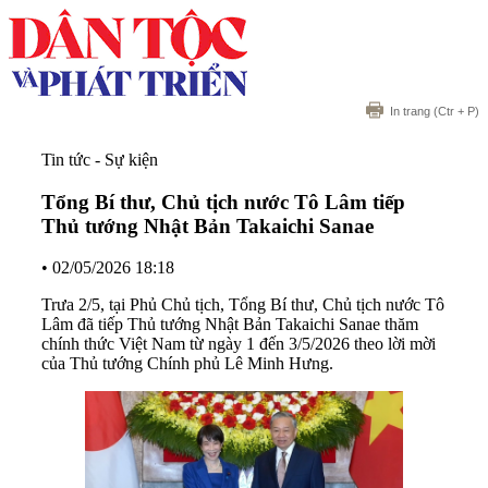
In trang
(Ctr + P)
Tin tức - Sự kiện
Tổng Bí thư, Chủ tịch nước Tô Lâm tiếp
Thủ tướng Nhật Bản Takaichi Sanae
•
02/05/2026 18:18
Trưa 2/5, tại Phủ Chủ tịch, Tổng Bí thư, Chủ tịch nước Tô
Lâm đã tiếp Thủ tướng Nhật Bản Takaichi Sanae thăm
chính thức Việt Nam từ ngày 1 đến 3/5/2026 theo lời mời
của Thủ tướng Chính phủ Lê Minh Hưng.