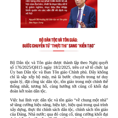
Bộ Dân tộc và Tôn giáo được thành lập theo Nghị quyết
số 176/2025/QH15 ngày 18/2/2025, trên cơ sở tổ chức lại
Ủy ban Dân tộc và Ban Tôn giáo Chính phủ. Đây không
chỉ là sắp xếp bộ máy, mà là bước chuyển trong tư duy
quản lý, đặt công tác dân tộc, tôn giáo trong một chỉnh thể
thống nhất, tương hỗ, cùng hướng tới củng cố khối đại
đoàn kết toàn dân tộc.
Việc hai lĩnh vực dân tộc và tôn giáo “về chung một nhà”
sẽ tăng cường hiệu năng, hiệu lực, hiệu quả trong quá trình
xây dựng, thực thi chính sách dân tộc, chính sách tôn giáo
của Đảng, Nhà nước; qua đó củng cố, tăng cường khối đại