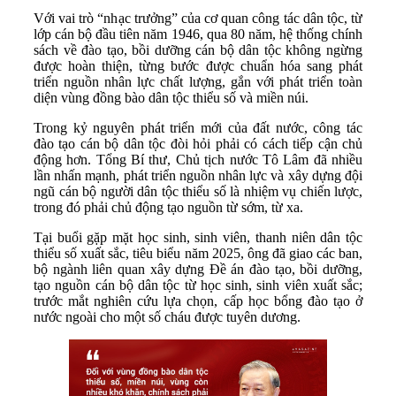
Với vai trò “nhạc trưởng” của cơ quan công tác dân tộc, từ
lớp cán bộ đầu tiên năm 1946, qua 80 năm, hệ thống chính
sách về đào tạo, bồi dưỡng cán bộ dân tộc không ngừng
được hoàn thiện, từng bước được chuẩn hóa sang phát
triển nguồn nhân lực chất lượng, gắn với phát triển toàn
diện vùng đồng bào dân tộc thiểu số và miền núi.
Trong kỷ nguyên phát triển mới của đất nước, công tác
đào tạo cán bộ dân tộc đòi hỏi phải có cách tiếp cận chủ
động hơn. Tổng Bí thư, Chủ tịch nước Tô Lâm đã nhiều
lần nhấn mạnh, phát triển nguồn nhân lực và xây dựng đội
ngũ cán bộ người dân tộc thiểu số là nhiệm vụ chiến lược,
trong đó phải chủ động tạo nguồn từ sớm, từ xa.
Tại buổi gặp mặt học sinh, sinh viên, thanh niên dân tộc
thiểu số xuất sắc, tiêu biểu năm 2025, ông đã giao các ban,
bộ ngành liên quan xây dựng Đề án đào tạo, bồi dưỡng,
tạo nguồn cán bộ dân tộc từ học sinh, sinh viên xuất sắc;
trước mắt nghiên cứu lựa chọn, cấp học bổng đào tạo ở
nước ngoài cho một số cháu được tuyên dương.