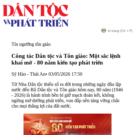
In trang
(Ctr + P)
Tín ngưỡng tôn giáo
Công tác Dân tộc và Tôn giáo: Một sắc lệnh
khai mở - 80 năm kiến tạo phát triển
Sỹ Hào - Thái An
•
03/05/2026 17:50
Từ Nha Dân tộc thiểu số ra đời trong những ngày đầu lập
nước đến Bộ Dân tộc và Tôn giáo hôm nay, 80 năm (1946
- 2026) là hành trình bền bỉ giữ mạch đoàn kết, không
ngừng mở đường phát triển, vun đắp nền tảng vững chắc
cho mọi thắng lợi của đất nước.