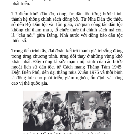
phát triển.
Từ điểm khởi đầu đó, công tác dân tộc từng bước hình
thành hệ thống chính sách đồng bộ. Từ Nha Dân tộc thiểu
số đến Bộ Dân tộc và Tôn giáo, cơ quan công tác dân tộc
không chỉ tham mưu, tổ chức thực thi chính sách mà còn
là “cầu nối” giữa Đảng, Nhà nước với đồng bào dân tộc
thiểu số.
Trong tiến trình ấy, đại đoàn kết trở thành giá trị sống động
trong từng chương trình, từng đổi thay ở những vùng khó
khăn nhất. Đây cũng là sức mạnh nội sinh của các bước
ngoặt lịch sử dân tộc, từ Cách mạng Tháng Tám 1945,
Điện Biên Phủ, đến đại thắng mùa Xuân 1975 và thời bình
là động lực cho phát triển, giảm nghèo, ổn định và nâng
cao vị thế quốc gia.