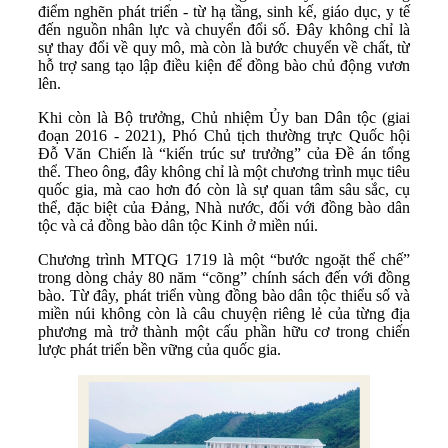
điểm nghẽn phát triển - từ hạ tầng, sinh kế, giáo dục, y tế
đến nguồn nhân lực và chuyển đổi số. Đây không chỉ là
sự thay đổi về quy mô, mà còn là bước chuyển về chất, từ
hỗ trợ sang tạo lập điều kiện để đồng bào chủ động vươn
lên.
Khi còn là Bộ trưởng, Chủ nhiệm Ủy ban Dân tộc (giai
đoạn 2016 - 2021), Phó Chủ tịch thường trực Quốc hội
Đỗ Văn Chiến là “kiến trúc sư trưởng” của Đề án tổng
thể. Theo ông, đây không chỉ là một chương trình mục tiêu
quốc gia, mà cao hơn đó còn là sự quan tâm sâu sắc, cụ
thể, đặc biệt của Đảng, Nhà nước, đối với đồng bào dân
tộc và cả đồng bào dân tộc Kinh ở miền núi.
Chương trình MTQG 1719 là một “bước ngoặt thể chế”
trong dòng chảy 80 năm “cõng” chính sách đến với đồng
bào. Từ đây, phát triển vùng đồng bào dân tộc thiểu số và
miền núi không còn là câu chuyện riêng lẻ của từng địa
phương mà trở thành một cấu phần hữu cơ trong chiến
lược phát triển bền vững của quốc gia.