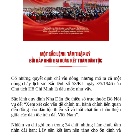
Có những quyết định chỉ vài dòng, nhưng mở ra cả một
dòng chảy lịch sử. Sắc lệnh số 58/KL ngày 3/5/1946 của
Chủ tịch Hồ Chí Minh là dấu mốc như vậy.
Sắc lệnh quy định Nha Dân tộc thiểu số trực thuộc Bộ Nội
vụ để: “Xem xét các vấn đề chính trị, hành chính liên quan
đến đồng bào dân tộc thiểu số và thắt chặt tình thân thiện
giữa các dân tộc trên đất Việt Nam”.
Nhiệm vụ chỉ gói trọn trong 34 chữ, nhưng hàm chứa tầm
nhìn dài hạn: Lấy gắn kết làm nền tảng cho ổn định và