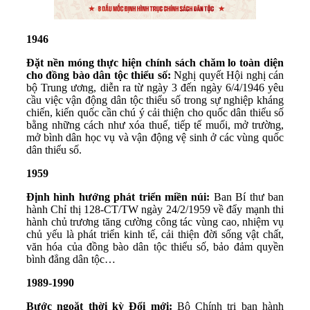
1946
Đặt nền móng thực hiện chính sách chăm lo toàn diện
cho đồng bào dân tộc thiểu số:
Nghị quyết Hội nghị cán
bộ Trung ương, diễn ra từ ngày 3 đến ngày 6/4/1946 yêu
cầu việc vận động dân tộc thiểu số trong sự nghiệp kháng
chiến, kiến quốc cần chú ý cải thiện cho quốc dân thiểu số
bằng những cách như xóa thuế, tiếp tế muối, mở trường,
mở bình dân học vụ và vận động vệ sinh ở các vùng quốc
dân thiểu số.
1959
Định hình hướng phát triển miền núi:
Ban Bí thư ban
hành Chỉ thị 128-CT/TW ngày 24/2/1959 về đẩy mạnh thi
hành chủ trương tăng cường công tác vùng cao, nhiệm vụ
chủ yếu là phát triển kinh tế, cải thiện đời sống vật chất,
văn hóa của đồng bào dân tộc thiểu số, bảo đảm quyền
bình đẳng dân tộc…
1989-1990
Bước ngoặt thời kỳ Đổi mới:
Bộ Chính trị ban hành