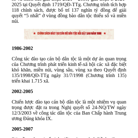
2025 tại Quyết định 1719/QĐ-TTg. Chương trình tích hợp
118 chính sách, được bố trí 137 nghìn tỷ đồng để giải
quyết “5 nhất” ở vùng đồng bào dân tộc thiểu số và miền
núi.
1986-2002
Công tác đào tạo cán bộ dân tộc là một dự án quan trọng
của Chương trình phát triển kinh tế-xã hội các xã đặc biệt
khó khăn, miền núi, vùng sâu, vùng xa theo Quyết định
135/1998/QĐ-TTg ngày 31/7/1998 (Chương trình 135)
triển khai 1.715 xã.
2002-2005
Chiến lược đào tạo cán bộ dân tộc là một nhiệm vụ quan
trọng được đặt ra trong Nghị quyết số 24-NQ/TW ngày
12/3/2003 về công tác dân tộc của Ban Chấp hành Trung
ương Đảng khóa IX.
2005-2007