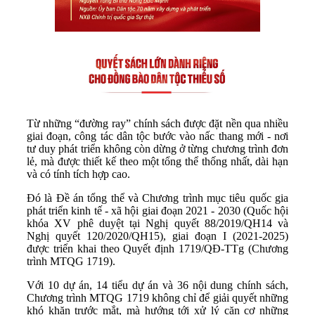
Từ những “đường ray” chính sách được đặt nền qua nhiều
giai đoạn, công tác dân tộc bước vào nấc thang mới - nơi
tư duy phát triển không còn dừng ở từng chương trình đơn
lẻ, mà được thiết kế theo một tổng thể thống nhất, dài hạn
và có tính tích hợp cao.
Đó là Đề án tổng thể và Chương trình mục tiêu quốc gia
phát triển kinh tế - xã hội giai đoạn 2021 - 2030 (Quốc hội
khóa XV phê duyệt tại Nghị quyết 88/2019/QH14 và
Nghị quyết 120/2020/QH15), giai đoạn I (2021-2025)
được triển khai theo Quyết định 1719/QĐ-TTg (Chương
trình MTQG 1719).
Với 10 dự án, 14 tiểu dự án và 36 nội dung chính sách,
Chương trình MTQG 1719 không chỉ để giải quyết những
khó khăn trước mắt, mà hướng tới xử lý căn cơ những