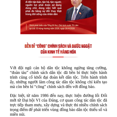
Với đội ngũ cán bộ dân tộc không ngừng tăng cường,
“đoàn tàu” chính sách dân tộc đã bền bỉ thực hiện hành
trình củng cố khối đại đoàn kết dân tộc. Trên hành trình
ấy, những người làm công tác dân tộc không chỉ kiến tạo
mà còn bền bỉ “cõng” chính sách đến với đồng bào.
Đặc biệt, từ năm 1986 đến nay, thực hiện đường lối Đổi
mới từ Đại hội VI của Đảng, cơ quan công tác dân tộc đã
trực tiếp tham mưu, xây dựng và thực thi nhiều chính sách
trọng điểm để phát triển vùng đồng bào dân tộc thiểu số và
miền núi.