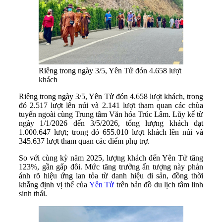
Riêng trong ngày 3/5, Yên Tử đón 4.658 lượt
khách
Riêng trong ngày 3/5, Yên Tử đón 4.658 lượt khách, trong
đó 2.517 lượt lên núi và 2.141 lượt tham quan các chùa
tuyến ngoài cùng Trung tâm Văn hóa Trúc Lâm. Lũy kế từ
ngày 1/1/2026 đến 3/5/2026, tổng lượng khách đạt
1.000.647 lượt; trong đó 655.010 lượt khách lên núi và
345.637 lượt tham quan các điểm phụ trợ.
So với cùng kỳ năm 2025, lượng khách đến Yên Tử tăng
123%, gần gấp đôi. Mức tăng trưởng ấn tượng này phản
ánh rõ hiệu ứng lan tỏa từ danh hiệu di sản, đồng thời
khẳng định vị thế của
Yên Tử
trên bản đồ du lịch tâm linh
sinh thái.