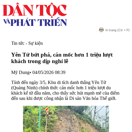
In trang
(Ctr + P)
Tin tức - Sự kiện
Yên Tử bứt phá, cán mốc hơn 1 triệu lượt
khách trong dịp nghỉ lễ
Mỹ Dung
•
04/05/2026 08:39
Tính đến ngày 3/5, Khu di tích danh thắng Yên Tử
(Quảng Ninh) chính thức cán mốc hơn 1 triệu lượt du
khách kể từ đầu năm, cho thấy sức hút mạnh mẽ của điểm
đến sau khi được công nhận là Di sản Văn hóa Thế giới.