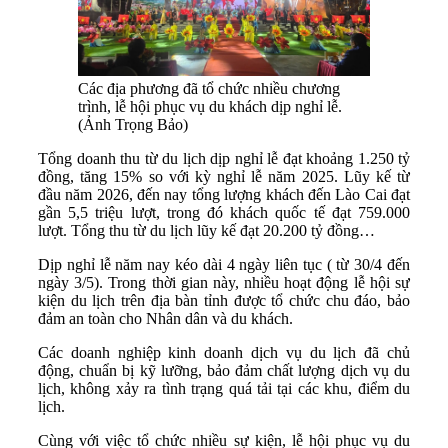
Các địa phương đã tổ chức nhiều chương
trình, lễ hội phục vụ du khách dịp nghỉ lễ.
(Ảnh Trọng Bảo)
Tổng doanh thu từ du lịch dịp nghỉ lễ đạt khoảng 1.250 tỷ
đồng, tăng 15% so với kỳ nghỉ lễ năm 2025. Lũy kế từ
đầu năm 2026, đến nay tổng lượng khách đến Lào Cai đạt
gần 5,5 triệu lượt, trong đó khách quốc tế đạt 759.000
lượt. Tổng thu từ du lịch lũy kế đạt 20.200 tỷ đồng…
Dịp nghỉ lễ năm nay kéo dài 4 ngày liên tục ( từ 30/4 đến
ngày 3/5). Trong thời gian này, nhiều hoạt động lễ hội sự
kiện du lịch trên địa bàn tỉnh được tổ chức chu đáo, bảo
đảm an toàn cho Nhân dân và du khách.
Các doanh nghiệp kinh doanh dịch vụ du lịch đã chủ
động, chuẩn bị kỹ lưỡng, bảo đảm chất lượng dịch vụ du
lịch, không xảy ra tình trạng quá tải tại các khu, điểm du
lịch.
Cùng với việc tổ chức nhiều sự kiện, lễ hội phục vụ du