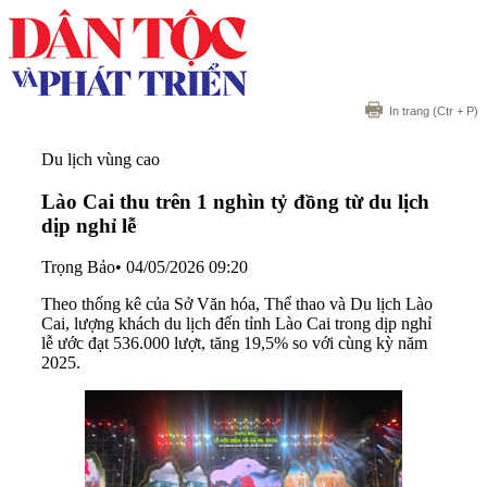
In trang
(Ctr + P)
Du lịch vùng cao
Lào Cai thu trên 1 nghìn tỷ đồng từ du lịch
dịp nghỉ lễ
Trọng Bảo
•
04/05/2026 09:20
Theo thống kê của Sở Văn hóa, Thể thao và Du lịch Lào
Cai, lượng khách du lịch đến tỉnh Lào Cai trong dịp nghỉ
lễ ước đạt 536.000 lượt, tăng 19,5% so với cùng kỳ năm
2025.