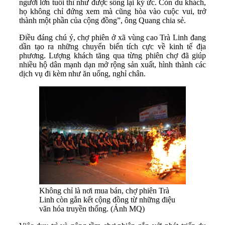
người lớn tuổi thì như được sống lại ký ức. Còn du khách,
họ không chỉ đứng xem mà cũng hòa vào cuộc vui, trở
thành một phần của cộng đồng”, ông Quang chia sẻ.
Điều đáng chú ý, chợ phiên ở xã vùng cao Trà Linh đang
dần tạo ra những chuyển biến tích cực về kinh tế địa
phương. Lượng khách tăng qua từng phiên chợ đã giúp
nhiều hộ dân mạnh dạn mở rộng sản xuất, hình thành các
dịch vụ đi kèm như ăn uống, nghỉ chân.
Không chỉ là nơi mua bán, chợ phiên Trà
Linh còn gắn kết cộng đồng từ những điệu
văn hóa truyền thống. (Ảnh MQ)