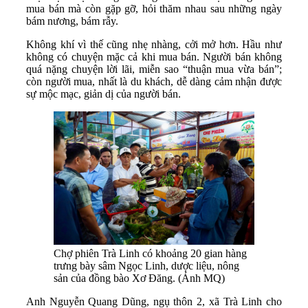
mua bán mà còn gặp gỡ, hỏi thăm nhau sau những ngày
bám nương, bám rẫy.
Không khí vì thế cũng nhẹ nhàng, cởi mở hơn. Hầu như
không có chuyện mặc cả khi mua bán. Người bán không
quá nặng chuyện lời lãi, miễn sao “thuận mua vừa bán”;
còn người mua, nhất là du khách, dễ dàng cảm nhận được
sự mộc mạc, giản dị của người bán.
Chợ phiên Trà Linh có khoảng 20 gian hàng
trưng bày sâm Ngọc Linh, dược liệu, nông
sản của đồng bào Xơ Đăng. (Ảnh MQ)
Anh Nguyễn Quang Dũng, ngụ thôn 2, xã Trà Linh cho