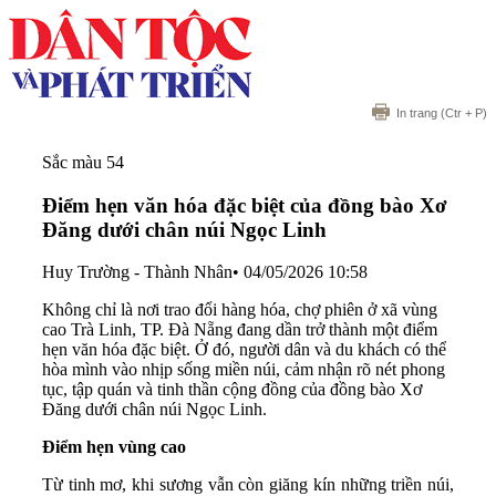
In trang
(Ctr + P)
Sắc màu 54
Điểm hẹn văn hóa đặc biệt của đồng bào Xơ
Đăng dưới chân núi Ngọc Linh
Huy Trường - Thành Nhân
•
04/05/2026 10:58
Không chỉ là nơi trao đổi hàng hóa, chợ phiên ở xã vùng
cao Trà Linh, TP. Đà Nẵng đang dần trở thành một điểm
hẹn văn hóa đặc biệt. Ở đó, người dân và du khách có thể
hòa mình vào nhịp sống miền núi, cảm nhận rõ nét phong
tục, tập quán và tinh thần cộng đồng của đồng bào Xơ
Đăng dưới chân núi Ngọc Linh.
Điểm hẹn vùng cao
Từ tinh mơ, khi sương vẫn còn giăng kín những triền núi,