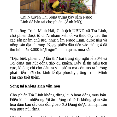
Chị Nguyễn Thị Song trưng bày sâm Ngọc
Linh để bán tại chợ phiên. (Ảnh MQ)
Theo ông Trịnh Minh Hải, Chủ tịch UBND xã Trà Linh,
chợ phiên được tổ chức nhằm kết nối và thúc đẩy tiêu thụ
các sản phẩm chủ lực, như: Sâm Ngọc Linh, dược liệu và
nông sản địa phương. Ngay phiên đầu tiên vào tháng 4 đã
thu hút hơn 3.000 lượt người tham quan, mua sắm.
“Đặc biệt, phiên chợ lần thứ hai trùng dịp nghỉ lễ 30/4 và
1/5 càng thu hút đông đảo du khách. Đây là tín hiệu tích
cực, không chỉ cho đầu ra sản phẩm mà còn mở ra hướng
phát triển mới cho kinh tế địa phương”, ông Trịnh Minh
Hải cho biết thêm.
Sống lại không gian văn hóa
Chợ phiên Trà Linh không dừng lại ở hoạt động mua bán.
Điều khiến nhiều người ấn tượng có lẽ là không gian văn
hóa đậm bản sắc của đồng bào Xơ Đăng được tái hiện trọn
vẹn giữa núi rừng.