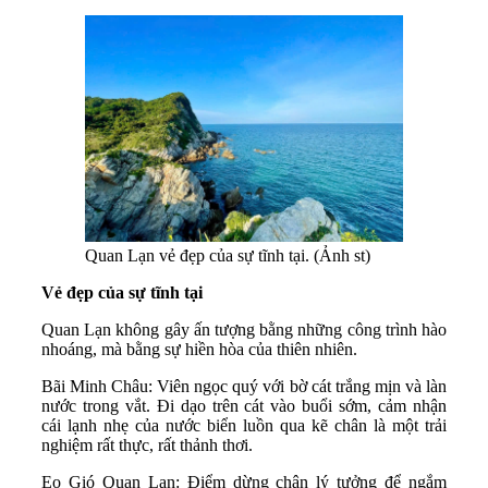
Quan Lạn vẻ đẹp của sự tĩnh tại. (Ảnh st)
Vẻ đẹp của sự tĩnh tại
Quan Lạn không gây ấn tượng bằng những công trình hào
nhoáng, mà bằng sự hiền hòa của thiên nhiên.
Bãi Minh Châu: Viên ngọc quý với bờ cát trắng mịn và làn
nước trong vắt. Đi dạo trên cát vào buổi sớm, cảm nhận
cái lạnh nhẹ của nước biển luồn qua kẽ chân là một trải
nghiệm rất thực, rất thảnh thơi.
Eo Gió Quan Lạn: Điểm dừng chân lý tưởng để ngắm