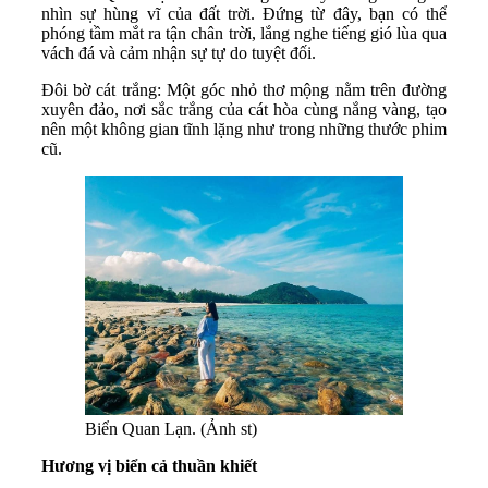
nhìn sự hùng vĩ của đất trời. Đứng từ đây, bạn có thể
phóng tầm mắt ra tận chân trời, lắng nghe tiếng gió lùa qua
vách đá và cảm nhận sự tự do tuyệt đối.
Đôi bờ cát trắng: Một góc nhỏ thơ mộng nằm trên đường
xuyên đảo, nơi sắc trắng của cát hòa cùng nắng vàng, tạo
nên một không gian tĩnh lặng như trong những thước phim
cũ.
Biển Quan Lạn. (Ảnh st)
Hương vị biển cả thuần khiết