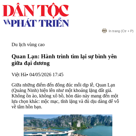
In trang
(Ctr + P)
Du lịch vùng cao
Quan Lạn: Hành trình tìm lại sự bình yên
giữa đại dương
Việt Hà
•
04/05/2026 17:45
Giữa những điểm đến đông đúc mỗi dịp lễ, Quan Lạn
(Quảng Ninh) hiện lên như một khoảng lặng đắt giá.
Không ồn ào, không xô bồ, hòn đảo này mang đến một
lựa chọn khác: mộc mạc, tĩnh lặng và đủ dịu dàng để vỗ
về tâm hồn bạn.