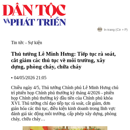
In trang
(Ctr + P)
Tin tức - Sự kiện
Thủ tướng Lê Minh Hưng: Tiếp tục rà soát,
cắt giảm các thủ tục về môi trường, xây
dựng, phòng cháy, chữa cháy
•
04/05/2026 21:05
Chiều ngày 4/5, Thủ tướng Chính phủ Lê Minh Hưng chủ
trì phiên họp Chính phủ thường kỳ tháng 4/2026 - phiên
họp Chính phủ thường kỳ đầu tiên của Chính phủ khóa
XVI. Thủ tướng chỉ đạo tiếp tục rà soát, cắt giảm, đơn
giản hóa các thủ tục, điều kiện kinh doanh trong lĩnh vực
đánh giá tác động môi trường, cấp phép xây dựng, phòng
cháy, chữa cháy…