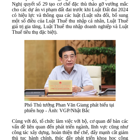
Nghị quyết số 29 tạo cơ chế đặc thù tháo gỡ vướng mắc
cho các dự án vi phạm đất đai trước khi Luật Đất đai 2024
có hiệu lực và thông qua các luật (Luật sửa đổi, bổ sung
một số điều của Luật Thuế thu nhập cá nhân, Luật Thuế
giá trị gia tăng, Luật Thuế thu nhập doanh nghiệp và Luật
Thuế tiêu thụ đặc biệt).
Phó Thủ tướng Phan Văn Giang phát biểu tại
phiên họp - Ảnh: VGP/Nhật Bắc
Cùng với đó, tổ chức làm việc với bộ, cơ quan để bàn các
vấn đề liên quan đến phát triển ngành, lĩnh vực cũng như
công tác xây dựng, hoàn thiện thể chế, đẩy mạnh cắt giảm
thủ tục hành chính, thúc đẩy phát triển khoa học công