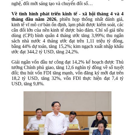
nghệ, đổi mới sáng tạo và chuyển đổi số…
Về tình hình phát triển kinh tế - xã hội tháng 4 và 4
tháng đầu năm 2026
, phiên họp thống nhất đánh giá,
kinh tế vĩ mô cơ bản ổn định, lạm phát được kiểm soát, các
cân đối lớn của nền kinh tế được bảo đảm. Chỉ số giá tiêu
dùng (CPI) bình quân 4 tháng ước tăng 3,99%; thu ngân
sách nhà nước 4 tháng ước đạt trên 1,11 triệu tỷ đồng,
bằng 44% dự toán, tăng 15,2%; kim ngạch xuất nhập khẩu
ước đạt 344,2 tỷ USD, tăng 24,2%.
Giải ngân vốn đầu tư công đạt 14,2% kế hoạch được Thủ
tướng Chính phủ giao, tăng 12,6 nghìn tỷ đồng về số tuyệt
đối; thu hút vốn FDI tăng mạnh, vốn đăng ký mới đạt trên
18,2 tỷ USD, tăng 32%, vốn FDI thực hiện đạt 7,4 tỷ
USD, tăng 9,8%.