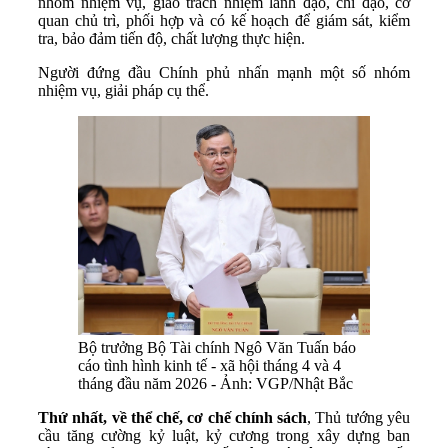
nhóm nhiệm vụ, giao trách nhiệm lãnh đạo, chỉ đạo, cơ
quan chủ trì, phối hợp và có kế hoạch để giám sát, kiểm
tra, bảo đảm tiến độ, chất lượng thực hiện.
Người đứng đầu Chính phủ nhấn mạnh một số nhóm
nhiệm vụ, giải pháp cụ thể.
Bộ trưởng Bộ Tài chính Ngô Văn Tuấn báo
cáo tình hình kinh tế - xã hội tháng 4 và 4
tháng đầu năm 2026 - Ảnh: VGP/Nhật Bắc
Thứ nhất, về thể chế, cơ chế chính sách
, Thủ tướng yêu
cầu tăng cường kỷ luật, kỷ cương trong xây dựng ban