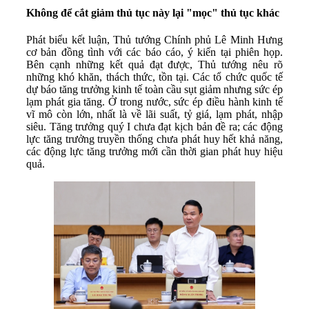
Không để cắt giảm thủ tục này lại "mọc" thủ tục khác
Phát biểu kết luận, Thủ tướng Chính phủ Lê Minh Hưng
cơ bản đồng tình với các báo cáo, ý kiến tại phiên họp.
Bên cạnh những kết quả đạt được, Thủ tướng nêu rõ
những khó khăn, thách thức, tồn tại. Các tổ chức quốc tế
dự báo tăng trưởng kinh tế toàn cầu sụt giảm nhưng sức ép
lạm phát gia tăng. Ở trong nước, sức ép điều hành kinh tế
vĩ mô còn lớn, nhất là về lãi suất, tỷ giá, lạm phát, nhập
siêu. Tăng trưởng quý I chưa đạt kịch bản đề ra; các động
lực tăng trưởng truyền thống chưa phát huy hết khả năng,
các động lực tăng trưởng mới cần thời gian phát huy hiệu
quả.