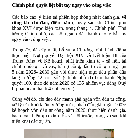
Chính phủ quyết liệt bắt tay ngay vào công việc
Các báo cáo, ý kiến tại phiên họp thống nhất đánh giá,
về
công tác chỉ đạo, điều hành
, ngay sau khi Chính phủ
khóa XVI được kiện toàn, trong tháng 4, Chính phủ, Thủ
tướng Chính phủ, các bộ, ngành đã nhanh chóng bắt tay
ngay vào công việc.
Trong đó, đã cập nhật, bổ sung Chương trình hành động
thực hiện Nghị quyết Đại hội XIV và Kết luận 18 của
Trung ương về Kế hoạch phát triển kinh tế - xã hội, tài
chính quốc gia và vay, trả nợ công, đầu tư công trung hạn
5 năm 2026- 2030 gắn với thực hiện mục tiêu phấn đấu
tăng trưởng "2 con số" (Chính phủ đã ban hành Nghị
quyết 109, theo đó năm 2026 có 135 nhiệm vụ; riêng Quý
II phải hoàn thành 45 nhiệm vụ).
Cùng với đó, chỉ đạo đẩy mạnh giải ngân vốn đầu tư công,
xử lý các khó khăn, vướng mắc, phấn đấu giải ngân 100%
kế hoạch vốn đầu tư công năm 2026; thực hiện đánh giá,
hạch toán hiệu quả kinh tế - xã hội trước, trong và sau khi
triển khai các dự án.