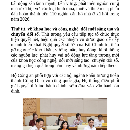
bất động sản lành mạnh, bền vững; phát triển nguồn cung
nhà ở xã hội với các loại hình mua, thuê và thuê mua; phấn
đấu hoàn thành trên 110 nghìn căn hộ nhà ở xã hội trong
năm 2026.
Thứ tư
,
về khoa học và công nghệ, đổi mới sáng tạo và
chuyển đổi số
, Thủ tướng yêu cầu tiếp tục tổ chức thực
hiện quyết liệt, hiệu quả các nhiệm vụ được giao để đẩy
nhanh triển khai Nghị quyết số 57 của Bộ Chính trị, tháo
gỡ ngay các khó khăn, vướng mắc, huy động, khơi thông
các nguồn lực, phát huy vai trò động lực tăng trưởng mới
của khoa học công nghệ, đổi mới sáng tạo, chuyển đổi số,
mang lại hiệu quả trong năm nay và những năm tiếp theo.
Bộ Công an phối hợp với các bộ, ngành khẩn trương hoàn
thành Cổng Dịch vụ công quốc gia, Hệ thống điều phối
giải quyết thủ tục hành chính, sớm đưa vào vận hành ổn
định.