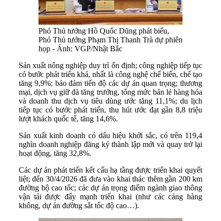
Phó Thủ tướng Hồ Quốc Dũng phát biểu,
Phó Thủ tướng Phạm Thị Thanh Trà dự phiên
họp - Ảnh: VGP/Nhật Bắc
Sản xuất nông nghiệp duy trì ổn định; công nghiệp tiếp tục
có bước phát triển khá, nhất là công nghệ chế biến, chế tạo
tăng 9,9%; bảo đảm tiến độ các dự án quan trọng; thương
mại, dịch vụ giữ đà tăng trưởng, tổng mức bán lẻ hàng hóa
và doanh thu dịch vụ tiêu dùng ước tăng 11,1%; du lịch
tiếp tục có bước phát triển, thu hút ước đạt gần 8,8 triệu
lượt khách quốc tế, tăng 14,6%.
Sản xuất kinh doanh có dấu hiệu khởi sắc, có trên 119,4
nghìn doanh nghiệp đăng ký thành lập mới và quay trở lại
hoạt động, tăng 32,8%.
Các dự án phát triển kết cấu hạ tầng được triển khai quyết
liệt; đến 30/4/2026 đã đưa vào khai thác thêm gần 200 km
đường bộ cao tốc; các dự án trọng điểm ngành giao thông
vận tải được đẩy mạnh triển khai (như các cảng hàng
không, dự án đường sắt tốc độ cao…).