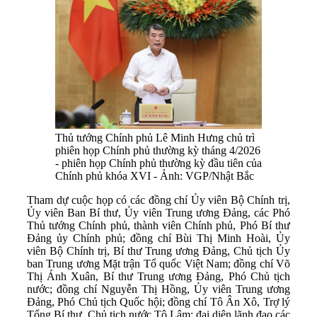
Thủ tướng Chính phủ Lê Minh Hưng chủ trì
phiên họp Chính phủ thường kỳ tháng 4/2026
- phiên họp Chính phủ thường kỳ đầu tiên của
Chính phủ khóa XVI - Ảnh: VGP/Nhật Bắc
Tham dự cuộc họp có các đồng chí Ủy viên Bộ Chính trị,
Ủy viên Ban Bí thư, Ủy viên Trung ương Đảng, các Phó
Thủ tướng Chính phủ, thành viên Chính phủ, Phó Bí thư
Đảng ủy Chính phủ; đồng chí Bùi Thị Minh Hoài, Ủy
viên Bộ Chính trị, Bí thư Trung ương Đảng, Chủ tịch Ủy
ban Trung ương Mặt trận Tổ quốc Việt Nam; đồng chí Võ
Thị Ánh Xuân, Bí thư Trung ương Đảng, Phó Chủ tịch
nước; đồng chí Nguyễn Thị Hồng, Ủy viên Trung ương
Đảng, Phó Chủ tịch Quốc hội; đồng chí Tô Ân Xô, Trợ lý
Tổng Bí thư, Chủ tịch nước Tô Lâm; đại diện lãnh đạo các