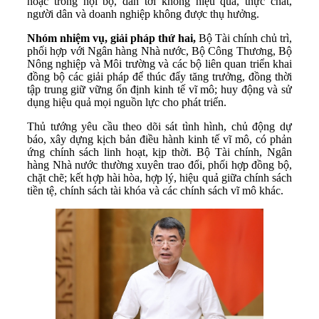
hoặc trong nội bộ, dẫn tới không hiệu quả, thực chất,
người dân và doanh nghiệp không được thụ hưởng.
Nhóm nhiệm vụ, giải pháp thứ hai,
Bộ Tài chính chủ trì,
phối hợp với Ngân hàng Nhà nước, Bộ Công Thương, Bộ
Nông nghiệp và Môi trường và các bộ liên quan triển khai
đồng bộ các giải pháp để thúc đẩy tăng trưởng, đồng thời
tập trung giữ vững ổn định kinh tế vĩ mô; huy động và sử
dụng hiệu quả mọi nguồn lực cho phát triển.
Thủ tướng yêu cầu theo dõi sát tình hình, chủ động dự
báo, xây dựng kịch bản điều hành kinh tế vĩ mô, có phản
ứng chính sách linh hoạt, kịp thời. Bộ Tài chính, Ngân
hàng Nhà nước thường xuyên trao đổi, phối hợp đồng bộ,
chặt chẽ; kết hợp hài hòa, hợp lý, hiệu quả giữa chính sách
tiền tệ, chính sách tài khóa và các chính sách vĩ mô khác.