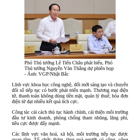
Phó Thủ tướng Lê Tiến Châu phát biểu, Phó
Thủ tướng Nguyễn Văn Thắng dự phiên họp
- Ảnh: VGP/Nhật Bắc
Lĩnh vực khoa học công nghệ, đổi mới sáng tạo và chuyển
đổi số tiếp tục có bước phát triển mạnh. Thương mại điện
tử, thanh toán không dùng tiền mặt, quản lý thuế, hóa đơn
điện tử đạt nhiều kết quả tích cực.
Công tác cải cách thủ tục hành chính, cải thiện môi trường
đầu tư kinh doanh, phòng chống tham nhũng, lãng phí,
tiêu cực được đẩy mạnh.
Các lĩnh vực văn hoá, xã hội, môi trường tiếp tục được
quan tâm. Tổ chức thăm, tặng quà người có công, công