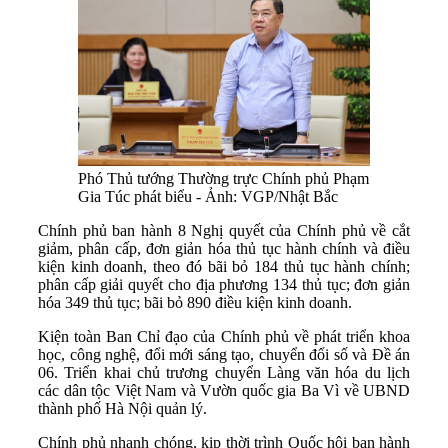
Phó Thủ tướng Thường trực Chính phủ Phạm
Gia Túc phát biểu - Ảnh: VGP/Nhật Bắc
Chính phủ ban hành 8 Nghị quyết của Chính phủ về cắt
giảm, phân cấp, đơn giản hóa thủ tục hành chính và điều
kiện kinh doanh, theo đó bãi bỏ 184 thủ tục hành chính;
phân cấp giải quyết cho địa phương 134 thủ tục; đơn giản
hóa 349 thủ tục; bãi bỏ 890 điều kiện kinh doanh.
Kiện toàn Ban Chỉ đạo của Chính phủ về phát triển khoa
học, công nghệ, đổi mới sáng tạo, chuyển đổi số và Đề án
06. Triển khai chủ trương chuyển Làng văn hóa du lịch
các dân tộc Việt Nam và Vườn quốc gia Ba Vì về UBND
thành phố Hà Nội quản lý.
Chính phủ nhanh chóng, kịp thời trình Quốc hội ban hành