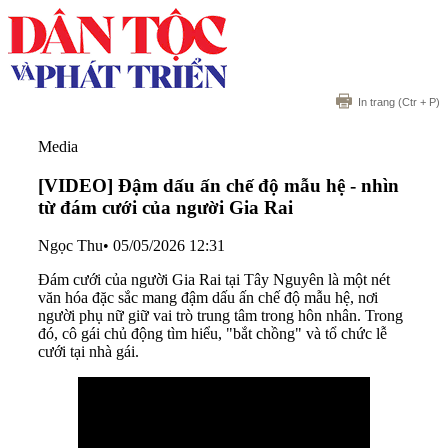
In trang
(Ctr + P)
Media
[VIDEO] Đậm dấu ấn chế độ mẫu hệ - nhìn
từ đám cưới của người Gia Rai
Ngọc Thu
•
05/05/2026 12:31
Đám cưới của người Gia Rai tại Tây Nguyên là một nét
văn hóa đặc sắc mang đậm dấu ấn chế độ mẫu hệ, nơi
người phụ nữ giữ vai trò trung tâm trong hôn nhân. Trong
đó, cô gái chủ động tìm hiểu, "bắt chồng" và tổ chức lễ
cưới tại nhà gái.