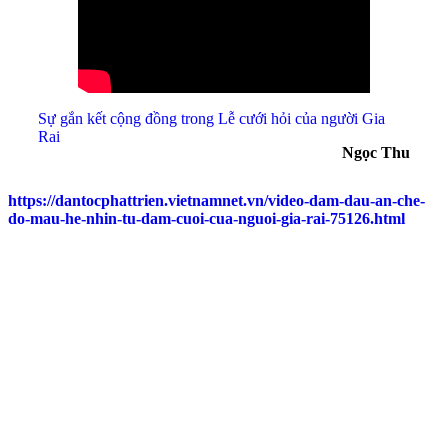
Sự gắn kết cộng đồng trong Lễ cưới hỏi của người Gia
Rai
Ngọc Thu
https://dantocphattrien.vietnamnet.vn/video-dam-dau-an-che-
do-mau-he-nhin-tu-dam-cuoi-cua-nguoi-gia-rai-75126.html