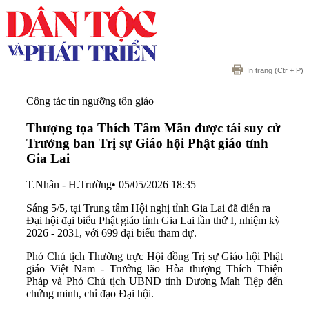
In trang
(Ctr + P)
Công tác tín ngưỡng tôn giáo
Thượng tọa Thích Tâm Mãn được tái suy cử
Trưởng ban Trị sự Giáo hội Phật giáo tỉnh
Gia Lai
T.Nhân - H.Trường
•
05/05/2026 18:35
Sáng 5/5, tại Trung tâm Hội nghị tỉnh Gia Lai đã diễn ra
Đại hội đại biểu Phật giáo tỉnh Gia Lai lần thứ I, nhiệm kỳ
2026 - 2031, với 699 đại biểu tham dự.
Phó Chủ tịch Thường trực Hội đồng Trị sự Giáo hội Phật
giáo Việt Nam - Trưởng lão Hòa thượng Thích Thiện
Pháp và Phó Chủ tịch UBND tỉnh Dương Mah Tiệp đến
chứng minh, chỉ đạo Đại hội.