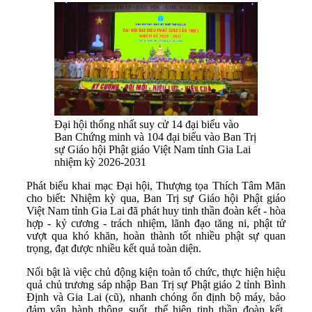
Đại hội thống nhất suy cử 14 đại biểu vào
Ban Chứng minh và 104 đại biểu vào Ban Trị
sự Giáo hội Phật giáo Việt Nam tỉnh Gia Lai
nhiệm kỳ 2026-2031
Phát biểu khai mạc Đại hội, Thượng tọa Thích Tâm Mãn
cho biết: Nhiệm kỳ qua, Ban Trị sự Giáo hội Phật giáo
Việt Nam tỉnh Gia Lai đã phát huy tinh thần đoàn kết - hòa
hợp - kỷ cương - trách nhiệm, lãnh đạo tăng ni, phật tử
vượt qua khó khăn, hoàn thành tốt nhiều phật sự quan
trọng, đạt được nhiều kết quả toàn diện.
Nổi bật là việc chủ động kiện toàn tổ chức, thực hiện hiệu
quả chủ trương sáp nhập Ban Trị sự Phật giáo 2 tỉnh Bình
Định và Gia Lai (cũ), nhanh chóng ổn định bộ máy, bảo
đảm vận hành thông suốt, thể hiện tinh thần đoàn kết,