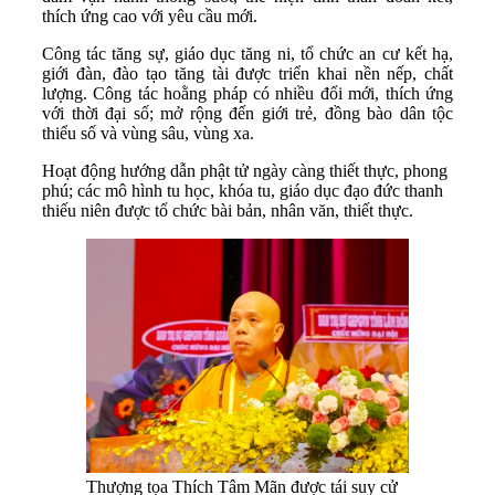
thích ứng cao với yêu cầu mới.
Công tác tăng sự, giáo dục tăng ni, tổ chức an cư kết hạ,
giới đàn, đào tạo tăng tài được triển khai nền nếp, chất
lượng. Công tác hoằng pháp có nhiều đổi mới, thích ứng
với thời đại số; mở rộng đến giới trẻ, đồng bào dân tộc
thiểu số và vùng sâu, vùng xa.
Hoạt động hướng dẫn phật tử ngày càng thiết thực, phong
phú; các mô hình tu học, khóa tu, giáo dục đạo đức thanh
thiếu niên được tổ chức bài bản, nhân văn, thiết thực.
Thượng tọa Thích Tâm Mãn được tái suy cử