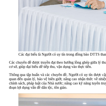
Các đại biểu là Người có uy tín trong đồng bào DTTS th
Các chuyên đề được truyền đạt theo hướng lồng ghép giữa lý thuyế
cơ sở, giúp đại biểu dễ tiếp thu, vận dụng vào thực tiễn.
Thông qua tập huấn và các chuyên đề, Người có uy tín được cập n
quan đến quản lý, bảo vệ biên giới; nâng cao nhận thức về nh
chính sách, pháp luật của Nhà nước; nâng cao kỹ năng tuyên tru
đoạn lợi dụng vấn đề dân tộc, tôn giáo.