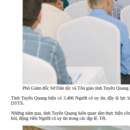
Phó Giám đốc Sở Dân tộc và Tôn giáo tỉnh Tuyên Quang H
Tỉnh Tuyên Quang hiện có 3.406 Người có uy tín; đây là lực l
DTTS.
Những năm qua, tỉnh Tuyên Quang luôn quan tâm thực hiện công tá
hỏi, động viên Người có uy tín trong các dịp lễ, Tết.