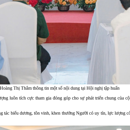
oàng Thị Thắm thông tin một số nội dung tại Hội nghị tập huấn
ượng luôn tích cực tham gia đóng góp cho sự phát triển chung của c
c biểu dương, tôn vinh, khen thưởng Người có uy tín, lực lượng cốt cá