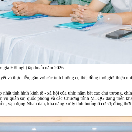
am gia Hội nghị tập huấn năm 2026
t và thực tiễn, gắn với các tình huống cụ thể; đồng thời giới thiệu nh
hật tình hình kinh tế - xã hội của tỉnh; nắm bắt các chủ trương, chính
iệm vụ quân sự, quốc phòng và các Chương trình MTQG đang triển khai
yền, vận động Nhân dân, khả năng xử lý tình huống ở cơ sở; đồng thờ