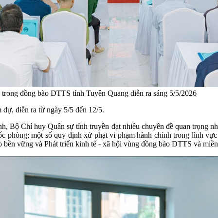
ín trong đồng bào DTTS tỉnh Tuyên Quang diễn ra sáng 5/5/2026
 dự, diễn ra từ ngày 5/5 đến 12/5.
nh, Bộ Chỉ huy Quân sự tỉnh truyền đạt nhiều chuyên đề quan trọng nh
uốc phòng; một số quy định xử phạt vi phạm hành chính trong lĩnh vực
ền vững và Phát triển kinh tế - xã hội
vùng đồng bào DTTS và miền n