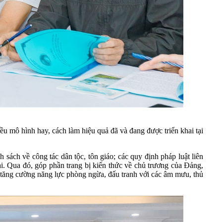
iều mô hình hay, cách làm hiệu quả đã và đang được triển khai tại
 sách về công tác dân tộc, tôn giáo; các quy định pháp luật liên
. Qua đó, góp phần trang bị kiến thức về chủ trương của Đảng,
i tăng cường năng lực phòng ngừa, đấu tranh với các âm mưu, thủ