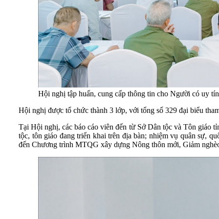
Hội nghị tập huấn, cung cấp thông tin cho Người có uy t
Hội nghị được tổ chức thành 3 lớp, với tổng số 329 đại biểu tham
Tại Hội nghị, các báo cáo viên đến từ Sở Dân tộc và Tôn giáo tỉ
tộc, tôn giáo đang triển khai trên địa bàn; nhiệm vụ quân sự, q
đến Chương trình MTQG xây dựng
Nông thôn mới, Giảm nghèo b