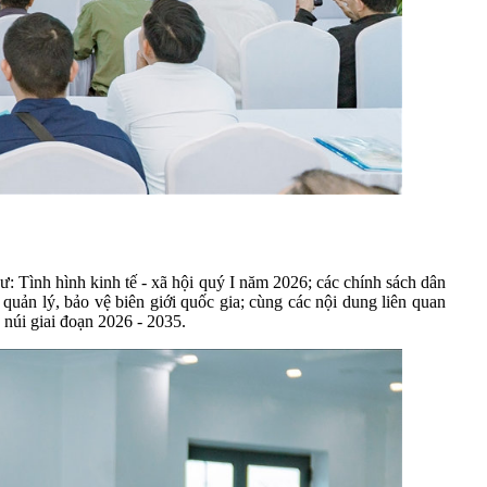
ư: Tình hình kinh tế - xã hội quý I năm 2026; các chính sách dân
 quản lý, bảo vệ biên giới quốc gia; cùng các nội dung liên quan
úi giai đoạn 2026 - 2035.