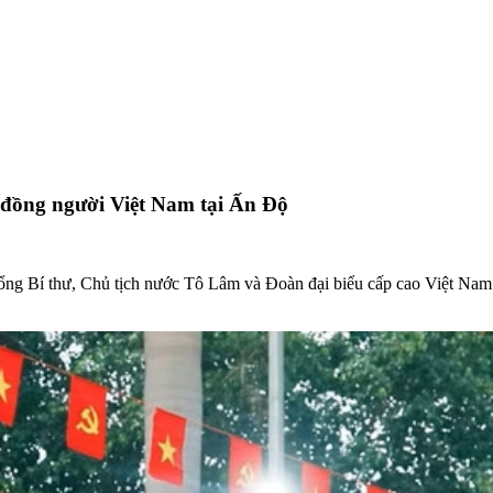
 đồng người Việt Nam tại Ấn Độ
 Tổng Bí thư, Chủ tịch nước Tô Lâm và Đoàn đại biểu cấp cao Việt Na