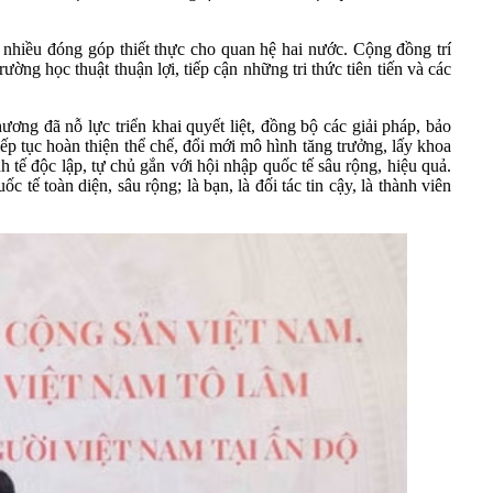
 nhiều đóng góp thiết thực cho quan hệ hai nước. Cộng đồng trí
ường học thuật thuận lợi, tiếp cận những tri thức tiên tiến và các
ơng đã nỗ lực triển khai quyết liệt, đồng bộ các giải pháp, bảo
iếp tục hoàn thiện thể chế, đổi mới mô hình tăng trưởng, lấy khoa
tế độc lập, tự chủ gắn với hội nhập quốc tế sâu rộng, hiệu quả.
tế toàn diện, sâu rộng; là bạn, là đối tác tin cậy, là thành viên