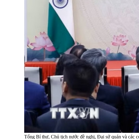
Tổng Bí thư, Chủ tịch nước đề nghị, Đại sứ quán và các cơ 