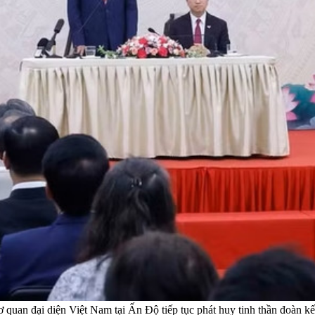
quan đại diện Việt Nam tại Ấn Độ tiếp tục phát huy tinh thần đoàn kết,