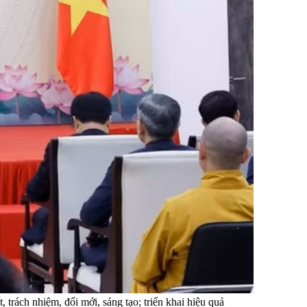
 trách nhiệm, đổi mới, sáng tạo; triển khai hiệu quả