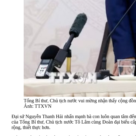
Tổng Bí thư, Chủ tịch nước vui mừng nhận thấy cộng đồng 
Ảnh: TTXVN
Đại sứ Nguyễn Thanh Hải nhấn mạnh bà con luôn quan tâm đến tìn
của Tổng Bí thư, Chủ tịch nước Tô Lâm cùng Đoàn đại biểu cấp c
rộng, thiết thực hơn.