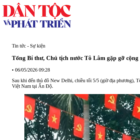
Tin tức - Sự kiện
Tổng Bí thư, Chủ tịch nước Tô Lâm gặp gỡ cộng
•
06/05/2026 09:28
Sau khi đến thủ đô New Delhi, chiều tối 5/5 (giờ địa phương),
Việt Nam tại Ấn Độ.