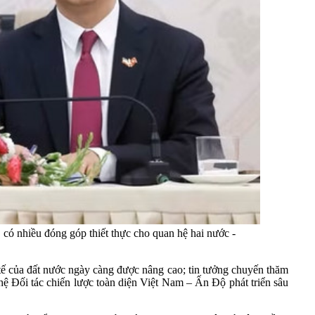
 có nhiều đóng góp thiết thực cho quan hệ hai nước -
 tế của đất nước ngày càng được nâng cao; tin tưởng chuyến thăm
hệ Đối tác chiến lược toàn diện Việt Nam – Ấn Độ phát triển sâu