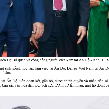
 viên Đại sứ quán và cộng đồng người Việt Nam tại Ấn Độ - Ảnh: T
ng sinh sống, học tập, làm việc tại Ấn Độ, Đại sứ Việt Nam tại Ấn
n thăm.
i Ấn Độ luôn đoàn kết, gắn bó, được chính quyền và nhân dân sở tại
 bản sắc văn hóa dân tộc, tích cực tương trợ lẫn nhau, ủng hộ đồng bà