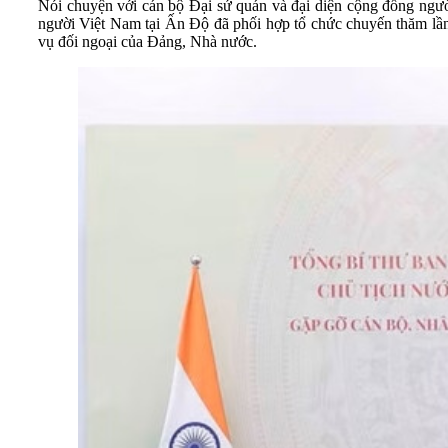
Nói chuyện với cán bộ Đại sứ quán và đại diện cộng đồng ngư
người Việt Nam tại Ấn Độ đã phối hợp tổ chức chuyến thăm lần nà
vụ đối ngoại của Đảng, Nhà nước.