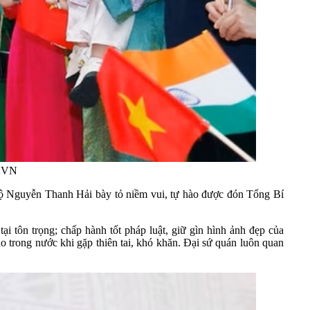
TXVN
 Độ Nguyễn Thanh Hải bày tỏ niềm vui, tự hào được đón Tổng Bí
 tôn trọng; chấp hành tốt pháp luật, giữ gìn hình ảnh đẹp của
o trong nước khi gặp thiên tai, khó khăn. Đại sứ quán luôn quan