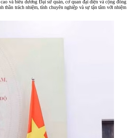
cao và biểu dương Đại sứ quán, cơ quan đại diện và cộng đồng
inh thần trách nhiệm, tính chuyên nghiệp và sự tận tâm với nhiệm