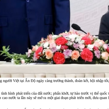
người Việt tại Ấn Độ ngày càng trưởng thành, đoàn kết, hội nhập tốt,
h hình phát triển của đất nước; phấn khởi, tự hào trước vị thế quốc
ao nước ta lần này sẽ mở ra một giai đoạn phát triển mới, đưa quan 