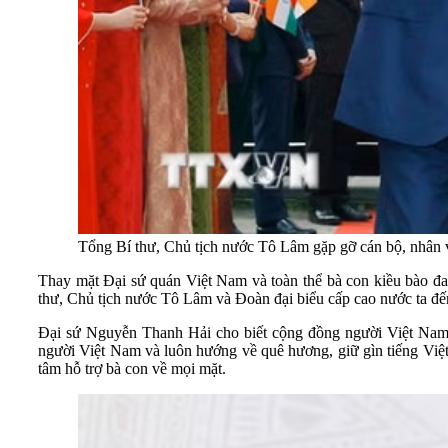
Tổng Bí thư, Chủ tịch nước Tô Lâm gặp gỡ cán bộ, nhân
Thay mặt Đại sứ quán Việt Nam và toàn thể bà con kiều bào đa
thư, Chủ tịch nước Tô Lâm và Đoàn đại biểu cấp cao nước ta đế
Đại sứ Nguyễn Thanh Hải cho biết cộng đồng người Việt Nam tạ
người Việt Nam và luôn hướng về quê hương, giữ gìn tiếng Việt,
tâm hỗ trợ bà con về mọi mặt.