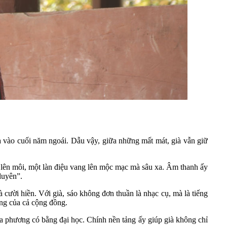
a vào cuối năm ngoái. Dẫu vậy, giữa những mất mát, già vẫn giữ
o lên môi, một làn điệu vang lên mộc mạc mà sâu xa. Âm thanh ấy
duyên”.
 cười hiền. Với già, sáo không đơn thuần là nhạc cụ, mà là tiếng
ung của cả cộng đồng.
địa phương có bằng đại học. Chính nền tảng ấy giúp già không chỉ