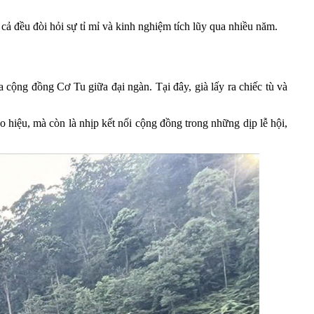
 cả đều đòi hỏi sự tỉ mỉ và kinh nghiệm tích lũy qua nhiều năm.
 cộng đồng Cơ Tu giữa đại ngàn. Tại đây, già lấy ra chiếc tù và
o hiệu, mà còn là nhịp kết nối cộng đồng trong những dịp lễ hội,