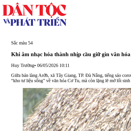
Sắc màu 54
Khi âm nhạc hóa thành nhịp cầu giữ gìn văn hóa
Huy Trường
•
06/05/2026 10:11
Giữa bản làng Arớh, xã Tây Giang, TP. Đà Nẵng, tiếng sáo corotó
“kho tư liệu sống” về văn hóa Cơ Tu, mà còn lặng lẽ mở lối sinh