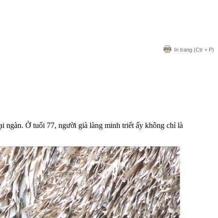
In trang
(Ctr + P)
 ngàn. Ở tuổi 77, người già làng minh triết ấy không chỉ là