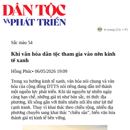
In trang
(Ctr + P)
Sắc màu 54
Khi văn hóa dân tộc tham gia vào nền kinh
tế xanh
Hồng Phúc
•
06/05/2026 19:09
Trong xu hướng kinh tế xanh, văn hóa nói chung và văn
hóa của cộng đồng DTTS nói riêng đang dần trở thành
một nguồn lực phát triển. Khi tài nguyên tự nhiên ngày
càng hạn chế, những giá trị như bản sắc, tri thức địa
phương, lối sống gắn với thiên nhiên nổi lên như lợi thế
cạnh tranh. Thay vì khai thác theo chiều rộng, nhiều địa
phương chuyển sang khai thác “chiều sâu”, biến văn hóa
thành giá trị kinh tế bền vững.