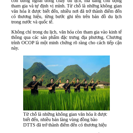
còn đứng ngoài dòng chảy du lịch, mà đang chủ động
tham gia và tự định vị mình. Từ chỗ là những không gian
văn hóa ít được biết đến, nhiều nơi đã trở thành điểm đến
có thương hiệu, từng bước ghi tên trên bản đồ du lịch
trong nước và quốc tế.
Không chỉ trong du lịch, văn hóa còn tham gia vào kinh tế
thông qua các sản phẩm đặc trưng địa phương. Chương
trình OCOP là một minh chứng rõ ràng cho cách tiếp cận
này.
Từ chỗ là những không gian văn hóa ít được
biết đến, nhiều bản làng vùng đồng bào
DTTS đã trở thành điểm đến có thương hiệu