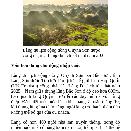
Làng du lịch cộng đồng Quỳnh Sơn được
công nhận là Làng du lịch tốt nhất năm 2025
Văn hóa đang chủ động nhập cuộc
Làng du lịch cộng đồng Quỳnh Sơn, xã Bắc Sơn, tỉnh
Lạng Sơn được Tổ chức Du lịch Thế giới Liên Hợp Quốc
(UN Tourism) công nhận là "Làng Du lịch tốt nhất năm
2025". Nằm giữa thung lũng Bắc Sơn ở độ cao hơn 600m,
bao quanh làng Quỳnh Sơn là các dãy núi đá vôi trùng
điệp. Đặc biệt mỗi mùa lúa chín tháng 7 hoặc tháng 10,
khi thung lũng lúa chín vàng, ngôi làng trở thành điểm đến
không thể bỏ qua của du khách.
Làng có hơn 400 ngôi nhà sàn truyền thống, trong đó
nhiều ngôi nhà có hàng trăm năm tuổi, trải qua 3 - 4 thế hệ