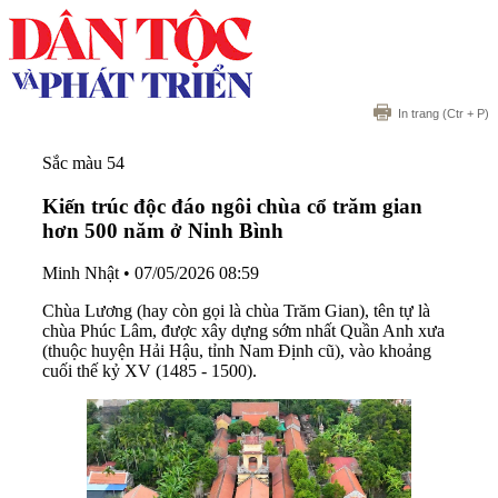
In trang
(Ctr + P)
Sắc màu 54
Kiến trúc độc đáo ngôi chùa cổ trăm gian
hơn 500 năm ở Ninh Bình
Minh Nhật
•
07/05/2026 08:59
Chùa Lương (hay còn gọi là chùa Trăm Gian), tên tự là
chùa Phúc Lâm, được xây dựng sớm nhất Quần Anh xưa
(thuộc huyện Hải Hậu, tỉnh Nam Định cũ), vào khoảng
cuối thế kỷ XV (1485 - 1500).