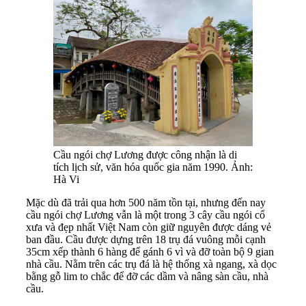
Cầu ngói chợ Lương được công nhận là di
tích lịch sử, văn hóa quốc gia năm 1990. Ảnh:
Hà Vi
Mặc dù đã trải qua hơn 500 năm tồn tại, nhưng đến nay
cầu ngói chợ Lương vẫn là một trong 3 cây cầu ngói cổ
xưa và đẹp nhất Việt Nam còn giữ nguyên được dáng vẻ
ban đầu. Cầu được dựng trên 18 trụ đá vuông mỗi cạnh
35cm xếp thành 6 hàng để gánh 6 vì và đỡ toàn bộ 9 gian
nhà cầu. Nằm trên các trụ đá là hệ thống xà ngang, xà dọc
bằng gỗ lim to chắc để đỡ các dầm và nâng sàn cầu, nhà
cầu.