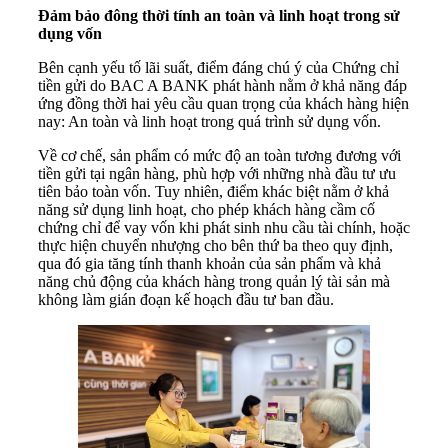
Đảm bảo đông thời tính an toàn và linh hoạt trong sử
dụng vốn
Bên cạnh yếu tố lãi suất, điểm đáng chú ý của Chứng chỉ
tiền gửi do BAC A BANK phát hành nằm ở khả năng đáp
ứng đồng thời hai yêu cầu quan trọng của khách hàng hiện
nay: An toàn và linh hoạt trong quá trình sử dụng vốn.
Về cơ chế, sản phẩm có mức độ an toàn tương đương với
tiền gửi tại ngân hàng, phù hợp với những nhà đầu tư ưu
tiên bảo toàn vốn. Tuy nhiên, điểm khác biệt nằm ở khả
năng sử dụng linh hoạt, cho phép khách hàng cầm cố
chứng chỉ để vay vốn khi phát sinh nhu cầu tài chính, hoặc
thực hiện chuyển nhượng cho bên thứ ba theo quy định,
qua đó gia tăng tính thanh khoản của sản phẩm và khả
năng chủ động của khách hàng trong quản lý tài sản mà
không làm gián đoạn kế hoạch đầu tư ban đầu.