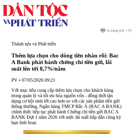
In trang
(Ctr + P)
Thành tựu và Phát triển
Thêm lựa chọn cho dòng tiền nhàn rỗi: Bac
A Bank phát hành chứng chỉ tiền gửi, lãi
suất lên tới 8,7%/năm
PV
•
07/05/2026 09:21
Với mục tiêu cung cấp thêm lựa chọn cho khách hàng
trong quản lý và tối ưu hóa nguồn vốn - đồng thời tận
dụng cơ hội sinh lời cao hơn so với các sản phẩm tiền gửi
thông thường, Ngân hàng TMCP Bắc Á (BAC A BANK)
chính thức tiếp tục phát hành Chứng chỉ tiền gửi BAC A
BANK Đợt 1 năm 2026 với mức lãi suất hấp dẫn cùng kỳ
hạn linh hoạt.