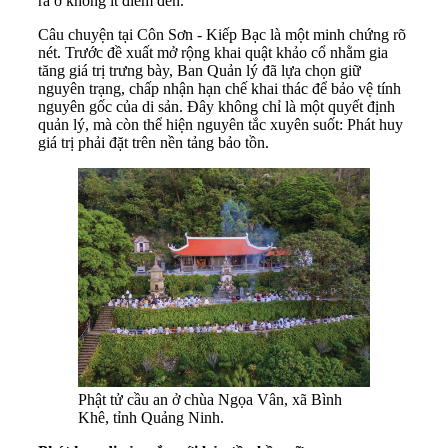
ra ở không ít điểm đến.
Câu chuyện tại Côn Sơn - Kiếp Bạc là một minh chứng rõ
nét. Trước đề xuất mở rộng khai quật khảo cổ nhằm gia
tăng giá trị trưng bày, Ban Quản lý đã lựa chọn giữ
nguyên trạng, chấp nhận hạn chế khai thác để bảo vệ tính
nguyên gốc của di sản. Đây không chỉ là một quyết định
quản lý, mà còn thể hiện nguyên tắc xuyên suốt: Phát huy
giá trị phải đặt trên nền tảng bảo tồn.
Phật tử cầu an ở chùa Ngọa Vân, xã Bình
Khê, tỉnh Quảng Ninh.