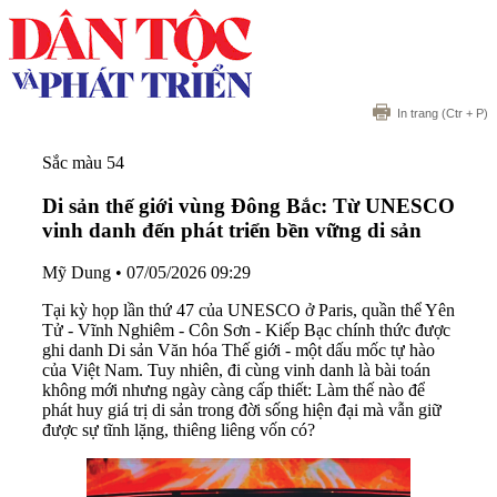
In trang
(Ctr + P)
Sắc màu 54
Di sản thế giới vùng Đông Bắc: Từ UNESCO
vinh danh đến phát triển bền vững di sản
Mỹ Dung
•
07/05/2026 09:29
Tại kỳ họp lần thứ 47 của UNESCO ở Paris, quần thể Yên
Tử - Vĩnh Nghiêm - Côn Sơn - Kiếp Bạc chính thức được
ghi danh Di sản Văn hóa Thế giới - một dấu mốc tự hào
của Việt Nam. Tuy nhiên, đi cùng vinh danh là bài toán
không mới nhưng ngày càng cấp thiết: Làm thế nào để
phát huy giá trị di sản trong đời sống hiện đại mà vẫn giữ
được sự tĩnh lặng, thiêng liêng vốn có?