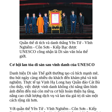
Quần thể di tích và danh thắng Yên Tử - Vĩnh
Nghiêm - Côn Sơn - Kiếp Bạc được
UNESCO công nhận là Di sản văn hóa thế
giới.
Cơ hội lan tỏa di sản sau vinh danh của UNESCO
Danh hiệu Di sản Thế giới thường tạo cú hích mạnh mẽ,
thu hút ngày càng nhiều du khách đến khám phá và trải
nghiệm. Thực tế tại Vịnh Hạ Long hay Quần đảo Cát Bà
cho thấy, việc được vinh danh không chỉ nâng tầm hình
ảnh điểm đến mà còn mở ra cơ hội hoàn thiện hạ tầng,
nâng cao chất lượng dịch vụ và lan tỏa giá trị di sản một
cách rộng rãi hơn.
Với quần thể Yên Tử - Vĩnh Nghiêm - Côn Sơn - Kiếp