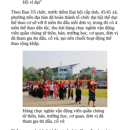
Hồ vĩ đại”
Theo Ban Tổ chức, trước thềm Đại hội cấp tỉnh, 45/45 xã,
phường trên địa bàn đã hoàn thành tổ chức đại hội thể dục
thể thao cơ sở với 8 môn thi đấu mỗi đơn vị, trong đó có 4
môn thể thao dân tộc, thu hút hàng chục nghìn vận động
viên quần chúng từ thôn, bản, trường học, cơ quan, đơn vị
đã tham gia thi đấu, cổ vũ, tạo nên chuỗi hoạt động thể
thao rộng khắp.
Hàng chục nghìn vận động viên quần chúng
từ thôn, bản, trường học, cơ quan, đơn vị đã
tham gia thi đấu, cổ vũ